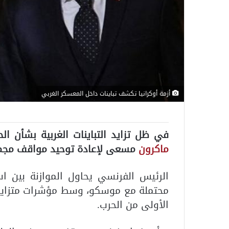
أزمة أوكرانيا تكشف تباينات داخل المعسكر الغربي
في ظل تزايد التباينات الغربية بشأن ال
ماكرون
مسعى لإعادة توحيد مواقف مجمو
الرئيس الفرنسي يحاول الموازنة بين ا
محتملة مع موسكو، وسط مؤشرات متزايدة
الأولى من الحرب.