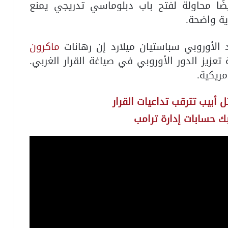
يضًا محاولة لفتح باب دبلوماسي تدريجي يمنع
ية واضحة.
الأوروبي سباستيان ميلارد إن رهانات
ماكرون
تعزيز الدور الأوروبي في صياغة القرار الغربي.
ريكية.
ل أبيب تترقب تداعيات القرار
ك حسابات إدارة ترامب