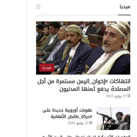
ميديا
ميديا
انتهاكات #إخوان_اليمن مستمرة من أجل
المصلحة يدفع ثمنها المدنيون
27 يوليو 2023
عقوبات أوروبية جديدة على
#حركة_طالبان الأفغانية
25 يوليو 2023