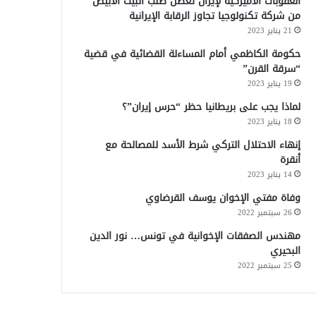
العقوبات الأميركية لإيران تعطل طلب البيت الأبيض
من شركة تكنولوجيا تجاوز الرقابة الإيرانية
21 يناير 2023
حكومة الكاظمي أمام المساءلة القضائية في قضية
“سرقة القرن”
19 يناير 2023
لماذا يجب على بريطانيا حظر “حرس إيران”؟
18 يناير 2023
إنهاء الاحتلال التركي شرط الأسد للمصالحة مع
أنقرة
14 يناير 2023
وفاة مفتي الإخوان يوسف القرضاوي
26 سبتمبر 2022
مهندس الصفقات الإخوانية في تونس… نور الدين
البحيري
25 سبتمبر 2022