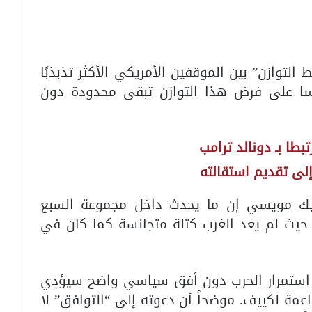
لتوازن” بين الموقفين الأمريكي الأكثر تذبذبًا
فرنسا على فرض هذا التوازن تبقى محدودة دون
ا بـ دونالد ترامب
إلى تقديم استقالته
يك مويسي إن ما يحدث داخل مجموعة السبع
حيث لم يعد الغرب كتلة متجانسة كما كان في
ن استمرار الحرب دون أفق سياسي واضح سيؤدي
مة لكييف. موضحاً أن دعوته إلى “التوافق” لا