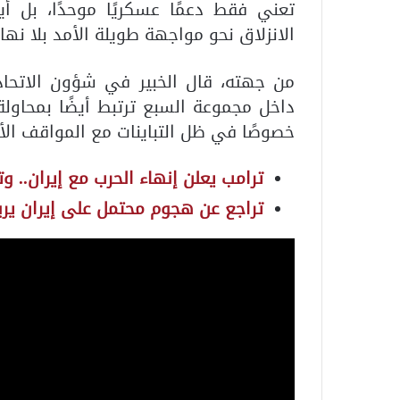
تعني فقط دعمًا عسكريًا موحدًا، بل أ
الانزلاق نحو مواجهة طويلة الأمد بلا نها
من جهته، قال الخبير في شؤون الاتحاد 
داخل مجموعة السبع ترتبط أيضًا بمحاولة 
خصوصًا في ظل التباينات مع المواقف الأم
ترامب يعلن إنهاء الحرب مع إيران.. وت
تراجع عن هجوم محتمل على إيران يرب