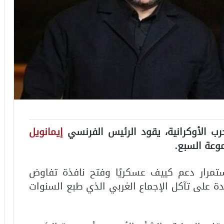
حرب الأوكرانية، يقود الرئيس الفرنسي
إيمانويل
عة السبع.
ستمرار دعم كييف عسكريًا وفتح نافذة تفاوض
 على تآكل الإجماع الغربي الذي طبع السنوات