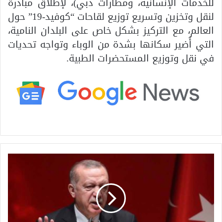
للخدمات الإنسانية، ومطارات دبي)، لإطلاق مبادرة
لنقل وتخزين وتسريع توزيع لقاحات “كوفيد-19” حول
العالم، مع التركيز بشكل خاص على البلدان النامية،
التي أُضير سكانها بشدة من الوباء وتواجه تحديات
في نقل وتوزيع المستحضرات الطبية.
ت
ر
ك
ي
ا
.
.