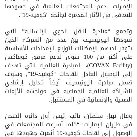
الإمارات لدعم المجتمعات العالمية في جهودها
للتعافي من الآثار المدمرة لجائحة “كوفيد-19”.
وتجمع “مبادرة النقل الجوي الإنسانية” التي
تقودها اليونيسيف بين عدد من الشركاء الذين
يتوفر لديهم الإمكانات لتوزيع الإمدادات الأساسية
على أكثر من 100 سوق لدعم مرفق كوفاكس
(COVAX Facility)، المبادرة العالمية التي تهدف
إلى الوصول العادل للقاحات “كوفيد-19”, وسوف
تعمل مبادرة اليونيسيف أيضاً كدليل إرشادي
للشراكة العالمية الجماعية في مواجهة الأزمات
الصحية والإنسانية في المستقبل.
وقال نبيل سلطان، نائب رئيس أول دائرة الشحن
في طيران الإمارات: “كلما أسرعت المجتمعات في
الوصول إلى لقاحات كوفيد-19 أثمرت جهودها في