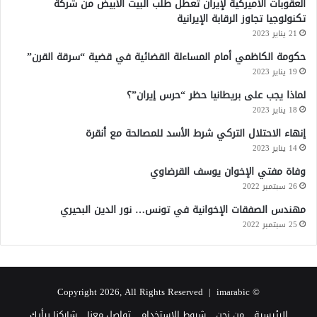
العقوبات الأميركية لإيران تعطل طلب البيت الأبيض من شركة
تكنولوجيا تجاوز الرقابة الإيرانية
21 يناير 2023
حكومة الكاظمي أمام المساءلة القضائية في قضية “سرقة القرن”
19 يناير 2023
لماذا يجب على بريطانيا حظر “حرس إيران”؟
18 يناير 2023
إنهاء الاحتلال التركي شرط الأسد للمصالحة مع أنقرة
14 يناير 2023
وفاة مفتي الإخوان يوسف القرضاوي
26 سبتمبر 2022
مهندس الصفقات الإخوانية في تونس… نور الدين البحيري
25 سبتمبر 2022
imarabic
© Copyright 2026, All Rights Reserved |
الرئيسية
من نحن
شروط الإستخدام
تواصل معنا
شاركنا برأيك