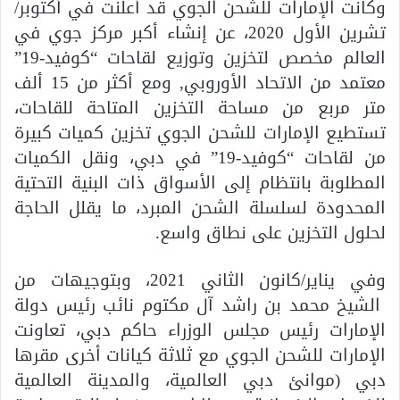
وكانت الإمارات للشحن الجوي قد أعلنت في أكتوبر/
تشرين الأول 2020، عن إنشاء أكبر مركز جوي في
العالم مخصص لتخزين وتوزيع لقاحات “كوفيد-19”
معتمد من الاتحاد الأوروبي, ومع أكثر من 15 ألف
متر مربع من مساحة التخزين المتاحة للقاحات،
تستطيع الإمارات للشحن الجوي تخزين كميات كبيرة
من لقاحات “كوفيد-19” في دبي، ونقل الكميات
المطلوبة بانتظام إلى الأسواق ذات البنية التحتية
المحدودة لسلسلة الشحن المبرد، ما يقلل الحاجة
لحلول التخزين على نطاق واسع.
وفي يناير/كانون الثاني 2021، وبتوجيهات من
الشيخ محمد بن راشد آل مكتوم نائب رئيس دولة
الإمارات رئيس مجلس الوزراء حاكم دبي، تعاونت
الإمارات للشحن الجوي مع ثلاثة كيانات أخرى مقرها
دبي (موانئ دبي العالمية، والمدينة العالمية