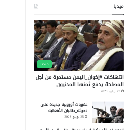
ميديا
ميديا
انتهاكات #إخوان_اليمن مستمرة من أجل
المصلحة يدفع ثمنها المدنيون
27 يوليو 2023
عقوبات أوروبية جديدة على
#حركة_طالبان الأفغانية
25 يوليو 2023