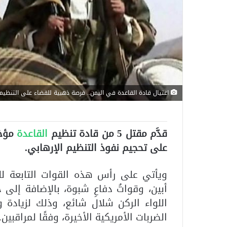
اغتيال قادة القاعدة في اليمن.. فرصة ذهبية للقضاء على التنظيم
قدَّم مقتل 5 من قادة تنظيم
القاعدة
مؤخرً
على تحجيم نفوذ التنظيم الإرهابي.
ويأتي على رأس هذه القوات التابعة للمج
أبين، وقواتُ دفاعِ شبوة، بالإضافة إلى ج
اللواء الركن شلال شائع، وذلك لزيادة 
الضربات الأمريكية الأخيرة، وفقًا لمراقبين.