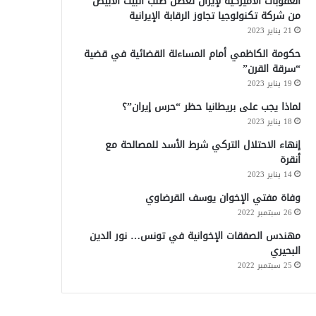
العقوبات الأميركية لإيران تعطل طلب البيت الأبيض
من شركة تكنولوجيا تجاوز الرقابة الإيرانية
21 يناير 2023
حكومة الكاظمي أمام المساءلة القضائية في قضية
“سرقة القرن”
19 يناير 2023
لماذا يجب على بريطانيا حظر “حرس إيران”؟
18 يناير 2023
إنهاء الاحتلال التركي شرط الأسد للمصالحة مع
أنقرة
14 يناير 2023
وفاة مفتي الإخوان يوسف القرضاوي
26 سبتمبر 2022
مهندس الصفقات الإخوانية في تونس… نور الدين
البحيري
25 سبتمبر 2022