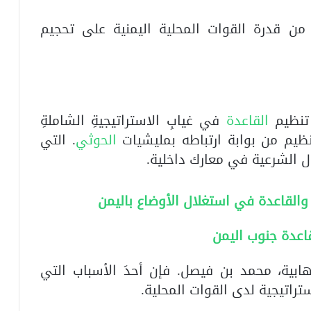
ِل من قدرة القوات المحلية اليمنية على تحجيم
تنظيم
القاعدة
في غيابِ الاستراتيجيةِ الشاملةِ
نظيم من بوابة ارتباطه بمليشيات
الحوثي
. التي
شغال الشرعية في معارك داخلية.
والقاعدة في استغلال الأوضاع باليمن
اعدة جنوب اليمن
هابية، محمد بن فيصل. فإن أحدَ الأسباب التي
ستراتيجية لدى القوات المحلية.