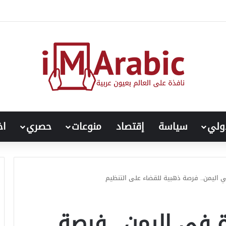
لحاضر.. كيف توسعت شبكة الإخوان في الولايات المتحدة؟
ولي
سياسة
إقتصاد
منوعات
حصري
اخ
ي اليمن.. فرصة ذهبية للقضاء على التنظيم
ة في اليمن.. فرصة