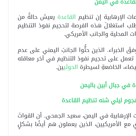
لقاعدة في اليمن
ت الإرهابية إن تنظيم
القاعدة
يعيش حالةً من
لب استغلالَ هذه الفرصة لتحجيم نفوذ التنظيم
ات المحلية والجانب الأمريكي.
وفقَ الخبراء. الذين حثُّوا الجانبَ اليمني على عدم
ٍ تعمل على تحجيم نفوذ التنظيم في آخر معاقله
يضاء، الخاضعةِ لسيطرة
الحوثي
ين.
ة في جبال أبين باليمن
جوم ليلي شنه تنظيم القاعدة
ت الإرهابية في اليمن، سعيد الجمحي. أن القواتَ
ٍ مع الأمريكيين، الذين يعملون هم أيضًا بشكلٍ