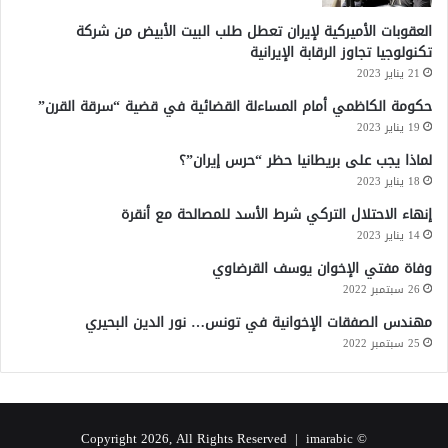
العقوبات الأميركية لإيران تعطل طلب البيت الأبيض من شركة
تكنولوجيا تجاوز الرقابة الإيرانية
21 يناير 2023
حكومة الكاظمي أمام المساءلة القضائية في قضية “سرقة القرن”
19 يناير 2023
لماذا يجب على بريطانيا حظر “حرس إيران”؟
18 يناير 2023
إنهاء الاحتلال التركي شرط الأسد للمصالحة مع أنقرة
14 يناير 2023
وفاة مفتي الإخوان يوسف القرضاوي
26 سبتمبر 2022
مهندس الصفقات الإخوانية في تونس… نور الدين البحيري
25 سبتمبر 2022
imarabic
© Copyright 2026, All Rights Reserved |