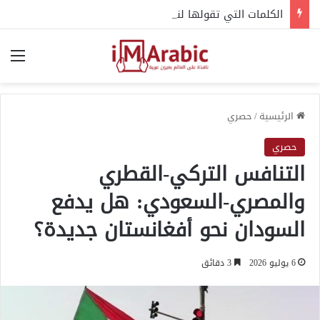
الكلمات التي تقولها لنفسك.. هل تؤثر في صحتك النفسية؟
الق
الرئيسية
/
حصري
حصري
التنافس التركي-القطري
والمصري-السعودي: هل يدفع
السودان نحو أفغانستان جديدة؟
6 يوليو 2026
3 دقائق