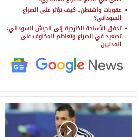
عقوبات واشنطن.. كيف تؤثر على الصراع
السوداني؟
تدفق الأسلحة الخارجية إلى الجيش السوداني:
تصعيد في الصراع وتعاظم المخاوف على
المدنيين
ق
ب
ل
ص
د