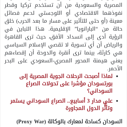
المصرية والسعودية من أن تستخدم تركيا وقطر
نفوذهما الاقتصادي أو اللوجستي لدعم فصائل
معينة (أو حتى للتأثير على مسار ما بعد الحرب) خلق
حالة من “البارانويا” الإقليمية. هذا التباين في
الرؤية أدى إلى انسداد الأفق، حيث ترى القاهرة
والرياض أن أي تسوية لا تقصي الإسلام السياسي
هي كارثة، بينما ترى أنقرة والدوحة أن إقصاءهم
يعني هيمنة المحور المصري-السعودي على البحر
الأحمر.
لماذا أصبحت الرحلات الجوية المصرية إلى
بورتسودان مؤشرا على تحولات الصراع
السوداني؟
على مدار 3 أسابيع.. الصراع السوداني يستمر
وتأثُّر الدول المجاورة
السودان كساحة لمعارك بالوكالة (Proxy War)