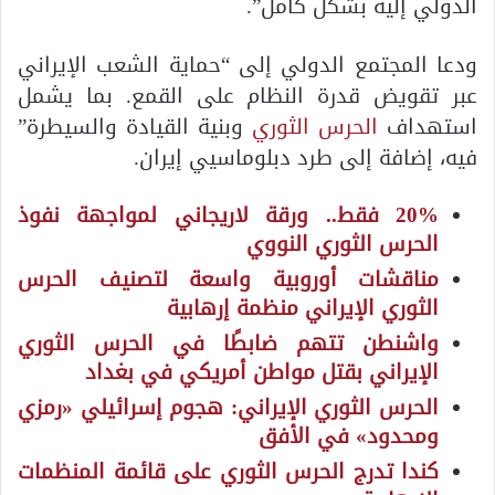
الدولي إليه بشكل كامل”.
ودعا المجتمع الدولي إلى “حماية الشعب الإيراني
عبر تقويض قدرة النظام على القمع. بما يشمل
استهداف
الحرس الثوري
وبنية القيادة والسيطرة”
فيه، إضافة إلى طرد دبلوماسيي إيران.
20% فقط.. ورقة لاريجاني لمواجهة نفوذ
الحرس الثوري النووي
مناقشات أوروبية واسعة لتصنيف الحرس
الثوري الإيراني منظمة إرهابية
واشنطن تتهم ضابطًا في الحرس الثوري
الإيراني بقتل مواطن أمريكي في بغداد
الحرس الثوري الإيراني: هجوم إسرائيلي «رمزي
ومحدود» في الأفق
كندا تدرج الحرس الثوري على قائمة المنظمات