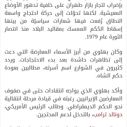
بإضراب لتجار بازار طهران على خلفية تدهور الأوضاع
المعيشية. لكنها تحوّلت إلى حركة احتجاج واسعة
النطاق رُفعت فيها شعارات سياسيّة من بينها
إسقاط الحُكم الممسك بمقاليد البلاد منذ انتصار
الثورة عام 1979.
وكان بهلوي من أبرز الأسماء المعارضة التي دعت
إلى تظاهرات حاشدة بعد بدء الاحتجاجات. وردد
كثيرون في الشوارع اسم أسرته، مطالبين بعودة
حكم الشاه.
وأكد بهلوي الذي يواجه انتقادات حتى في صفوف
المعارضين الإيرانيين. رغبته في قيادة مرحلة انتقالية
نحو الحكم الديمقراطي. وطالب الرئيس الأمريكي،
دونالد ترامب
، بالتدخل لدعم المحتجين.