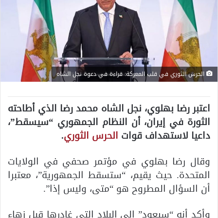
الحرس الثوري في قلب المعركة: قراءة في دعوة نجل الشاه
اعتبر رضا بهلوي، نجل الشاه محمد رضا الذي أطاحته
الثورة في إيران، أن النظام الجمهوري “سيسقط”،
داعيا لاستهداف قوات
الحرس الثوري
.
وقال رضا بهلوي في مؤتمر صحفي في الولايات
المتحدة. حيث يقيم، “ستسقط الجمهورية”، معتبرا
أن السؤال المطروح هو “متى، وليس إذا”.
وأكد أنه “سيعود” إلى البلاد التي غادرها قبل زهاء