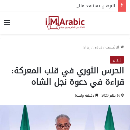
البرهان يستبعد مناوي من المشهد السياسي.. اتهامات بالتهاون ورفض المشاركة
الق
الرئيسية
/
دولي
/
إيران
إيران
الحرس الثوري في قلب المعركة:
قراءة في دعوة نجل الشاه
16 يناير 2026
دقيقة واحدة