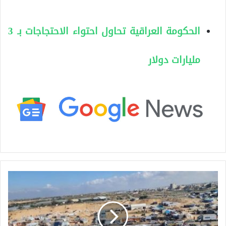
الحكومة العراقية تحاول احتواء الاحتجاجات بـ 3
مليارات دولار
غ
ز
ة
ع
ل