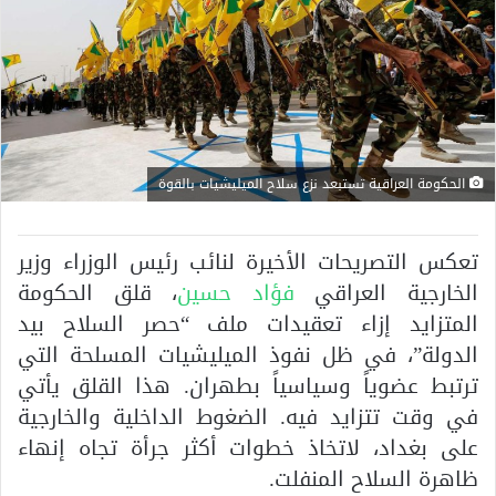
الحكومة العراقية تستبعد نزع سلاح الميليشيات بالقوة
تعكس التصريحات الأخيرة لنائب رئيس الوزراء وزير
الخارجية العراقي
فؤاد حسين
، قلق الحكومة
المتزايد إزاء تعقيدات ملف “حصر السلاح بيد
الدولة”، في ظل نفوذ الميليشيات المسلحة التي
ترتبط عضوياً وسياسياً بطهران. هذا القلق يأتي
في وقت تتزايد فيه. الضغوط الداخلية والخارجية
على بغداد، لاتخاذ خطوات أكثر جرأة تجاه إنهاء
ظاهرة السلاح المنفلت.