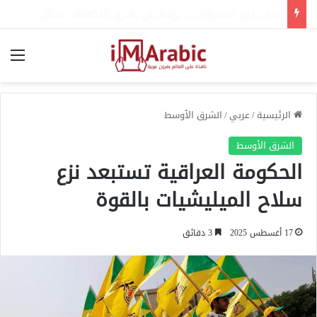
حرب المسيّرات.. السلاح الذي أعاد رسم ملامح الصراع في أوكرانيا
الق
الرئيسية
/
عربي
/
الشرق الأوسط
الشرق الأوسط
الحكومة العراقية تستبعد نزع
سلاح الميليشيات بالقوة
17 أغسطس 2025
3 دقائق