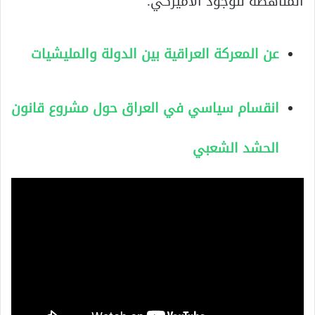
المناهضة للوجود الأميركي.
عن المعركة العراقية بين الدولة والمليشيات
انقسام سياسي في العراق حول مشروع قانون
الحشد الشعبي