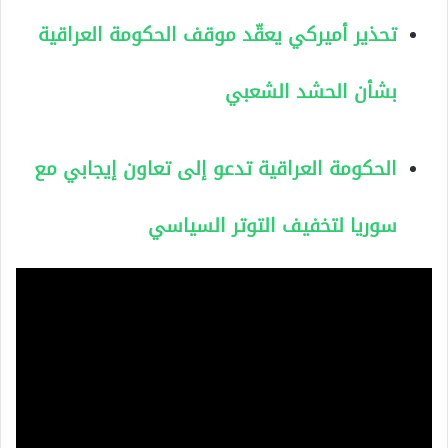
تحذير أميركي يعقّد موقف الحكومة العراقية
بشأن الحشد الشعبي
الحكومة العراقية تدعو إلى تعاون إيجابي مع
سوريا لتخفيف التوتر السياسي