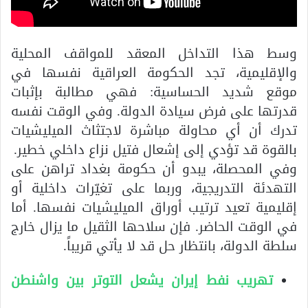
وسط هذا التداخل المعقد للمواقف المحلية
والإقليمية، تجد الحكومة العراقية نفسها في
موقع شديد الحساسية: فهي مطالبة بإثبات
قدرتها على فرض سيادة الدولة. وفي الوقت نفسه
تدرك أن أي محاولة مباشرة لاجتثاث الميليشيات
بالقوة قد تؤدي إلى إشعال فتيل نزاع داخلي خطير.
وفي المحصلة، يبدو أن حكومة بغداد تراهن على
التهدئة التدريجية، وربما على تغيّرات داخلية أو
إقليمية تعيد ترتيب أوراق الميليشيات نفسها. أما
في الوقت الحاضر. فإن سلاحها الثقيل ما يزال خارج
سلطة الدولة، بانتظار حل قد لا يأتي قريباً.
تهريب نفط إيران يشعل التوتر بين واشنطن