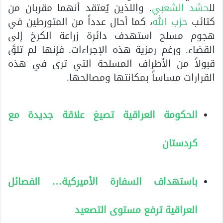
لل
حشد الشعبي
. واللذين يُعتقد أنهما مقربان من
كتائب
حزب الل
ه، كما أحال عدداً من المتورطين في
هجوم مسلح استهدف دائرة زراعة الكرخ إلى
القضاء. ورغم رمزية هذه الإجراءات. فإنها لم تلقَ
قبولاً من الأطراف المسلحة التي ترى في هذه
القرارات مساساً بمكانتها ومصالحها.
الحكومة العراقية تصيغ علاقة جديدة مع
كردستان
باستهداف السفارة الأميركية… الفصائل
العراقية ترفع مستوى التصعيد