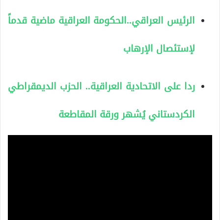
الرئيس العراقي..الحكومة العراقية ماضية قدماً
لإستئصال الإرهاب
ردا على الاتحادية العراقية.. الحزب الديمقراطي
الكردستاني يُشهر ورقة المقاطعة