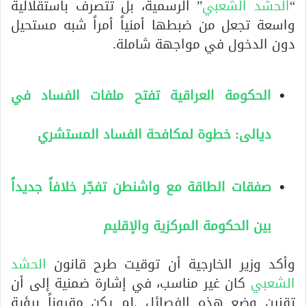
“
الحشد الشعبي
” الرسمية، بل تتصرف باستقلالية
واسعة تجعل من ضبطها أمنياً أمراً شبه مستحيل
دون الدخول في مواجهة شاملة.
الحكومة العراقية تفتح ملفات الفساد في
ديالى: خطوة لمكافحة الفساد المستشري
صفقات الطاقة مع واشنطن تفجّر خلافاً جديداً
بين الحكومة المركزية والإقليم
وأكد وزير الخارجية أن توقيت طرح قانون
الحشد
الشعبي
كان غير مناسب، في إشارة ضمنية إلى أن
تقنين وضع هذه الفصائل .لم يكن مقروناً برؤية