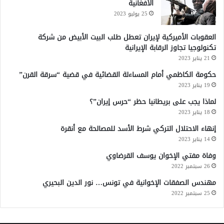
الأفغانية
س
ا
25 يوليو 2023
ن
ي
العقوبات الأميركية لإيران تعطل طلب البيت الأبيض من شركة
ة
تكنولوجيا تجاوز الرقابة الإيرانية
21 يناير 2023
حكومة الكاظمي أمام المساءلة القضائية في قضية “سرقة القرن”
19 يناير 2023
لماذا يجب على بريطانيا حظر “حرس إيران”؟
18 يناير 2023
إنهاء الاحتلال التركي شرط الأسد للمصالحة مع أنقرة
14 يناير 2023
وفاة مفتي الإخوان يوسف القرضاوي
26 سبتمبر 2022
مهندس الصفقات الإخوانية في تونس… نور الدين البحيري
25 سبتمبر 2022