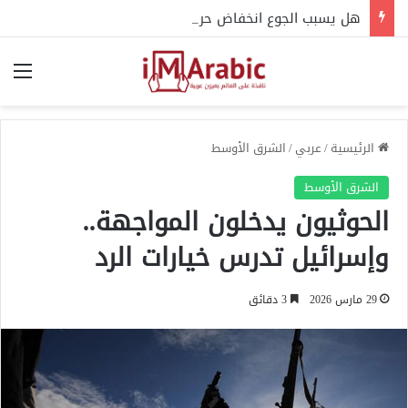
هل يسبب الجوع انخفاض حرارة الجسم؟.. إليك التفسير العلمي
الق
الرئيسية
/
عربي
/
الشرق الأوسط
الشرق الأوسط
الحوثيون يدخلون المواجهة..
وإسرائيل تدرس خيارات الرد
29 مارس 2026
3 دقائق