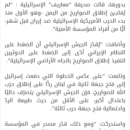
بدورها، قالت صحيفة “معاريف” الإسرائيلية : “لم
يُفاجئ إطلاق الصواريخ من اليمن -وهو الأول منذ
بدء الحرب الأمريكية الإسرائيلية ضد إيران قبل شهر-
أيًّا من أفراد المؤسسة الأمنية”.
وأضافت: “يُقدّر الجيش الإسرائيلي أن الضغط على
النظام الإيراني أدّى إلى الضغط على الحوثيين
لتنفيذ إطلاق الصواريخ باتجاه الأراضي الإسرائيلية”.
وتابعت: “على عكس الخطوة التي دفعت إسرائيل
إلى فتح جبهة ثانية في لبنان ردًّا على إطلاق حزب
الله للصواريخ، فإن الجيش الإسرائيلي يتصرّف حاليًا
باعتدال أكبر، على الأقل من حيث طبيعة الردّ
واحتمالية فتح جبهة حرب ثالثة”.
واستدركت: “ومع ذلك، قدّر مصدر في المؤسسة