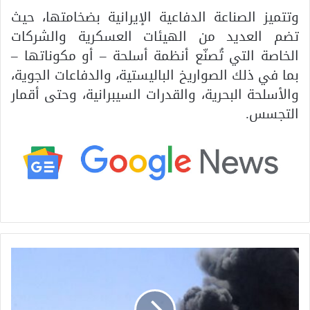
وتتميز الصناعة الدفاعية الإيرانية بضخامتها، حيث
تضم العديد من الهيئات العسكرية والشركات
الخاصة التي تُصنّع أنظمة أسلحة – أو مكوناتها –
بما في ذلك الصواريخ الباليستية، والدفاعات الجوية،
والأسلحة البحرية، والقدرات السيبرانية، وحتى أقمار
التجسس.
ت
ص
ع
ي