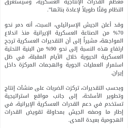
معظم القدرات الإنتاجية العسكرية، وسيستغرق
النظام وقتًا طويلاً لإعادة بنائها”.
وقد أعلن الجيش الإسرائيلي، السبت، أنه دمر نحو
70% من الصناعة العسكرية الإيرانية منذ اندلاع
المواجهة، مشيراً إلى أن التقديرات العسكرية ترجح
ارتفاع هذه النسبة إلى نحو 90% من البنية التحتية
العسكرية الحيوية خلال الأيام المقبلة، في ظل
استمرار العمليات الجوية والهجمات المركزة داخل
إيران.
وبحسب التقديرات، تركزت الضربات على منشآت إنتاج
وتطوير الأسلحة، إلى جانب مواقع استراتيجية
تستخدم في دعم القدرات العسكرية الإيرانية، في
إطار ما وصفه الجيش بمحاولة تقويض القدرات
الهجومية بعيدة المدى.