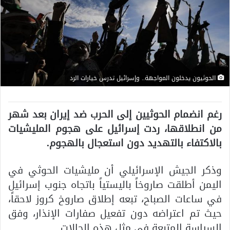
الحوثيون يدخلون المواجهة.. وإسرائيل تدرس خيارات الرد
رغم انضمام الحوثيين إلى الحرب ضد إيران بعد شهر
من انطلاقها، ردت إسرائيل على هجوم المليشيات
بالاكتفاء بالتهديد دون استعجال بالهجوم.
وذكر الجيش الإسرائيلي أن مليشيات الحوثي في
اليمن أطلقت صاروخاً باليستياً باتجاه جنوب إسرائيل
في ساعات الصباح، تبعه إطلاق صاروخ كروز لاحقاً،
حيث تم اعتراضه دون تفعيل صفارات الإنذار، وفق
السياسة المتبعة في مثل هذه الحالات.