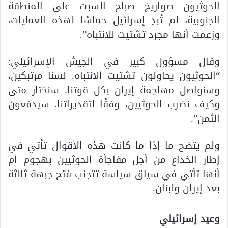
الحوثيون صواريخ صباح السبت على المنطقة
الجنوبية، لم تُبدِ إسرائيل حماسًا لهذه العمليات،
وزعمت أنها مجرد تشتيت للانتباه”.
وقال مسؤول كبير في الجيش الإسرائيلي:
“الحوثيون يحاولون تشتيت الانتباه. لسنا مرتبكين،
وسنواصل مهاجمة إيران بكل قوتنا. سنختار متى
وكيف نضرب الحوثيين، وفقًا لتقديراتنا. سيدفعون
الثمن”.
ولم يتضح ما إذا ما كانت هذه الأقوال تأتي في
إطار الخداع من أجل مفاجأة الحوثيين بهجوم أم
أنها تأتي في سياق سياسة تتجنب فتح جبهة ثالثة
بعد إيران ولبنان.
وعيد إسرائيلي