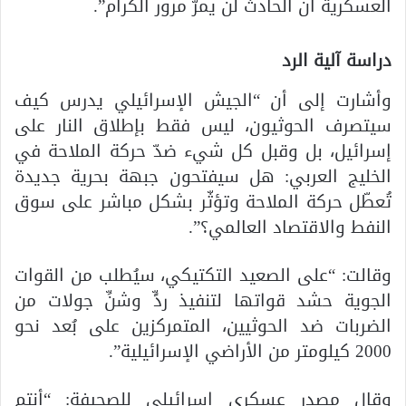
العسكرية أن الحادث لن يمرّ مرور الكرام”.
دراسة آلية الرد
وأشارت إلى أن “الجيش الإسرائيلي يدرس كيف
سيتصرف الحوثيون، ليس فقط بإطلاق النار على
إسرائيل، بل وقبل كل شيء ضدّ حركة الملاحة في
الخليج العربي: هل سيفتحون جبهة بحرية جديدة
تُعطّل حركة الملاحة وتؤثّر بشكل مباشر على سوق
النفط والاقتصاد العالمي؟”.
وقالت: “على الصعيد التكتيكي، سيُطلب من القوات
الجوية حشد قواتها لتنفيذ ردٍّ وشنِّ جولات من
الضربات ضد الحوثيين، المتمركزين على بُعد نحو
2000 كيلومتر من الأراضي الإسرائيلية”.
وقال مصدر عسكري إسرائيلي للصحيفة: “أنتم