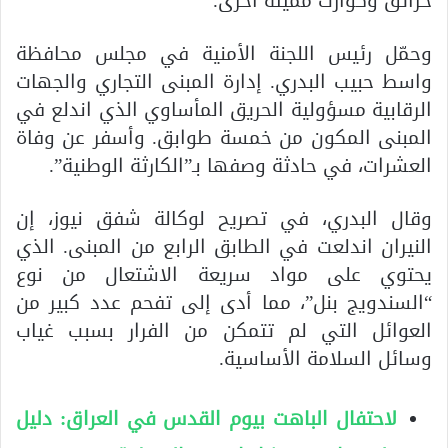
حرائق وكوارث مميتة أخرى.
وحمّل رئيس اللجنة الأمنية في مجلس محافظة
واسط حبيب البدري. إدارة المبنى التجاري والجهات
الرقابية مسؤولية الحريق المأساوي الذي اندلع في
المبنى المكون من خمسة طوابق. وأسفر عن وفاة
العشرات، في حادثة وصفها بـ”الكارثة الوطنية”.
وقال البدري، في تصريح لوكالة شفق نيوز، إن
النيران اندلعت في الطابق الرابع من المبنى. الذي
يحتوي على مواد سريعة الاشتعال من نوع
“السندويج بنل”، مما أدى إلى تفحم عدد كبير من
العوائل التي لم تتمكن من الفرار بسبب غياب
وسائل السلامة الأساسية.
لاحتفال الباهت بيوم القدس في العراق: دليل