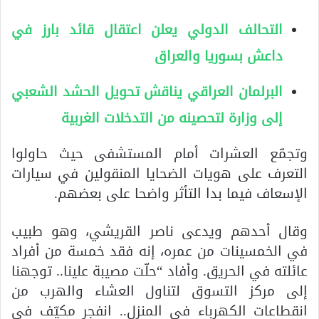
التحالف الدولي يعلن اعتقال قائد بارز في
داعش بسوريا والعراق
البرلمان العراقي يناقش تحويل الحشد الشعبي
إلى وزارة لتحصينه من التدخلات الغربية
وتجمّع العشرات أمام المستشفى حيث حاولوا
التعرف على هويات الضحايا المنقولين في سيارات
الإسعاف فيما بدا التأثر واضحا على بعضهم.
وقال أحدهم ويدعى ناصر القريشي، وهو طبيب
في الخمسينات من عمره، إنه فقد خمسة من أفراد
عائلته في الحريق. وأفاد “حلّت مصيبة علينا.. توجهنا
إلى مركز التسوق لتناول العشاء والهرب من
انقطاعات الكهرباء في المنزل.. انفجر مكيّف في