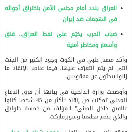
العراق يندد أمام مجلس الأمن باختراق أجوائه
في الهجمات ضد إيران
ضباب الحرب يخيّم على نفط العراق.. قلق
وأسعار ومخاطر أمنية
وأكد مصدر طبي في الكوت وجود الكثير من الجثث
التي لم يتم التعرّف عليها. فيما عناصر الإنقاذ ما
زالوا يبحثون عن مفقودين.
وأوضحت وزارة الداخلية في بيانها أن فرق الدفاع
المدني تمكنت من إنقاذ “أكثر من 45 شخصا كانوا
عالقين داخل المبنى” المؤلف من خمسة طوابق
والذي يضم مطعما وسوبرماركت.