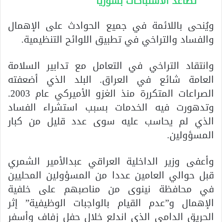
تصاعد الاشتباكات بسوريا
ويُنحى باللائمة في جميع الحوادث على الإهمال
والفساد والتراخي في تطبيق اللوائح التنظيمية.
وانتقاد التراخي في التعامل مع تدابير السلامة
العامة شائع في العراق. البلد الذي أضعفته
الصراعات المتكررة منذ الغزو الأميركي عام 2003.
وتدهورت فيه الخدمات بسبب استشراء الفساد
الذي لم يحاسب عليه سوى عدد قليل من كبار
المسؤولين.
وأعفى وزير الداخلية العراقي عبدالأمير الشمري
قبل حوالي العامين عددا من المسؤولين المحليين
في محافظة نينوى من مناصبهم على خلفية
الإهمال و”عدم القيام بالواجبات الوظيفية” إثر
الحريق الدامي الذي اندلع خلال حفل زفاف وأسفر