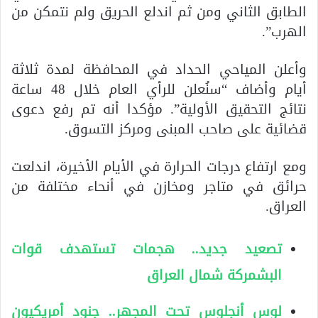
الطابق الثاني ومن ثم اندلع الحريق ولم نتمكن من
الهرب”.
وأعلن المياحي الحداد في المحافظة لمدة ثلاثة
أيام وأضاف “سنُعلن للرأي العام خلال 48 ساعة
نتائج التحقيق الأولية”. مؤكدا أنه تم رفع دعوى
قضائية على صاحب المبنى ومركز التسوق.
ومع ارتفاع درجات الحرارة في الأيام الأخيرة، اندلعت
حرائق في متاجر ومخازن في أنحاء مختلفة من
العراق.
تصعيد جديد.. هجمات تستهدف قوات
البشمركة شمال العراق
لوس أنجلوس تحت المجهر.. جنود أمريكيون