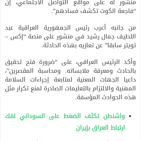
منشور له على مواقع التواصل الاجتماعي، إن
“فاجعة الكوت تكشف فسادهم”.
من جانبه أعرب رئيس الجمهورية العراقية عبد
اللطيف جمال رشيد في منشور على منصة “إكس –
تويتر سابقا” عن تعازيه بهذه الحادثة.
وأكد الرئيس العراقي، على “ضرورة فتح تحقيق
بالحادث ومعرفة ملابساته. ومحاسبة المقصرين”،
داعيا الجهات المعنية لمتابعة إجراءات السلامة
المهنية والالتزام بالتعليمات الصادرة لمنع تكرار مثل
هذه الحوادث المؤسفة.
واشنطن تكثف الضغط على السوداني لفك
ارتباط العراق بإيران