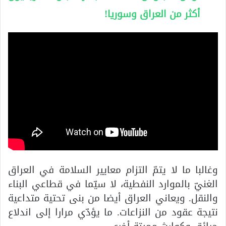
أكثر من العراق وسوريا!
وغالبا ما لا يتمّ التزام معايير السلامة في العراق
الغنيّ بالموارد النفطية، لا سيّما في قطاعي البناء
والنقل. ويعاني العراق أيضا من بنى تحتية متداعية
نتيجة عقود من النزاعات. ما يؤدّي مرارا إلى اندلاع