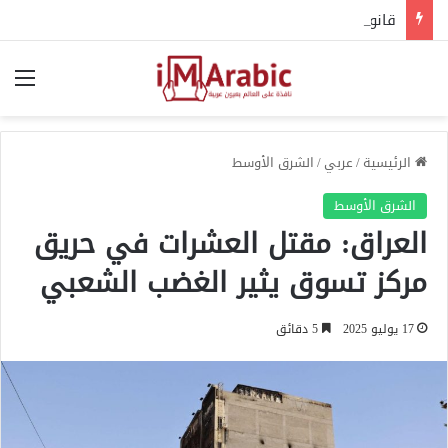
قانون الردع الأمريكي: أداة لتقييد الحريات في الجامعات الغربية
الق
الرئيسية
/
عربي
/
الشرق الأوسط
الشرق الأوسط
العراق: مقتل العشرات في حريق
مركز تسوق يثير الغضب الشعبي
17 يوليو 2025
5 دقائق