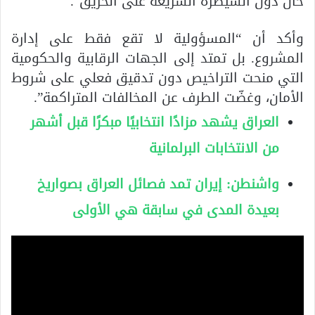
حال دون السيطرة السريعة على الحريق”.
وأكد أن “المسؤولية لا تقع فقط على إدارة
المشروع. بل تمتد إلى الجهات الرقابية والحكومية
التي منحت التراخيص دون تدقيق فعلي على شروط
الأمان، وغضّت الطرف عن المخالفات المتراكمة”.
العراق يشهد مزادًا انتخابيًا مبكرًا قبل أشهر
من الانتخابات البرلمانية
واشنطن: إيران تمد فصائل العراق بصواريخ
بعيدة المدى في سابقة هي الأولى