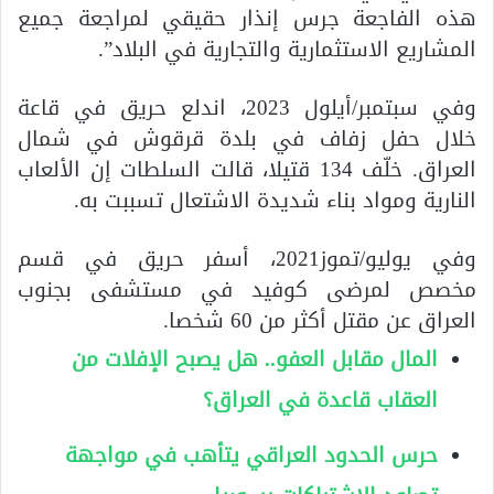
هذه الفاجعة جرس إنذار حقيقي لمراجعة جميع
المشاريع الاستثمارية والتجارية في البلاد”.
وفي سبتمبر/أيلول 2023، اندلع حريق في قاعة
خلال حفل زفاف في بلدة قرقوش في شمال
العراق. خلّف 134 قتيلا، قالت السلطات إن الألعاب
النارية ومواد بناء شديدة الاشتعال تسببت به.
وفي يوليو/تموز2021، أسفر حريق في قسم
مخصص لمرضى كوفيد في مستشفى بجنوب
العراق عن مقتل أكثر من 60 شخصا.
المال مقابل العفو.. هل يصبح الإفلات من
العقاب قاعدة في العراق؟
حرس الحدود العراقي يتأهب في مواجهة