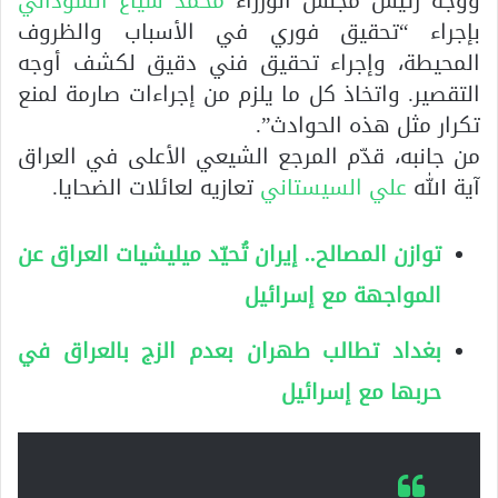
ووجّه رئيس مجلس الوزراء
محمد شياع السوداني
بإجراء “تحقيق فوري في الأسباب والظروف
المحيطة، وإجراء تحقيق فني دقيق لكشف أوجه
التقصير. واتخاذ كل ما يلزم من إجراءات صارمة لمنع
تكرار مثل هذه الحوادث”.
من جانبه، قدّم المرجع الشيعي الأعلى في العراق
آية الله
علي السيستاني
تعازيه لعائلات الضحايا.
توازن المصالح.. إيران تُحيّد ميليشيات العراق عن
المواجهة مع إسرائيل
بغداد تطالب طهران بعدم الزج بالعراق في
حربها مع إسرائيل