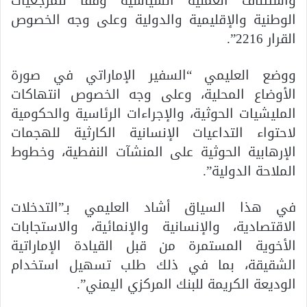
واستئناف العملية السياسية وفقا للمرجعيات
الوطنية والإقليمية والدولية وعلى وجه الخصوص
القرار 2216”.
ووضع العليمي “السفير الإماراتي في صورة
الأوضاع المحلية، وعلى وجه الخصوص انتهاكات
المليشيات الحوثية، والإجراءات الرئاسية والحكومية
لاحتواء التداعيات الإنسانية الكارثية للهجمات
الإرهابية الحوثية على المنشآت النفطية، وخطوط
الملاحة الدولية”.
في هذا السياق أشاد العليمي بـ”التدخلات
الاقتصادية، والإنسانية والإنمائية، والاستجابات
الأخوية المستمرة من قبل القيادة الإماراتية
الشقيقة، بما في ذلك طلب تسهيل استخدام
الوديعة الكريمة للبنك المركزي اليمني”.