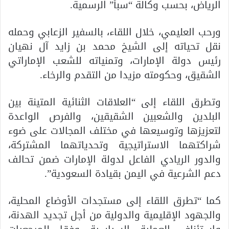
الرياض، بحسب وكالة “سبأ” الرسمية.
ورحب العليمي، خلال اللقاء، بالسفير الزعابي وحمله
نقل تحياته إلى الشيخ محمد بن زايد آل نهيان
رئيس دولة الإمارات، وتمنياته للشعب الإماراتي
الشقيق، وحكومته مزيدا من التقدم والرخاء.
وتطرق اللقاء إلى “العلاقات الثنائية المتينة بين
البلدين والشعبين الشقيقين، والفرص الواعدة
لتعزيزها وتوسيعها في مختلف المجالات على ضوء
شراكتهما الاستراتيجية وتحدياتهما المشتركة،
والدور الريادي الفاعل لدولة الإمارات ضمن تحالف
دعم الشرعية في اليمن بقيادة السعودية”.
كما “تطرق اللقاء إلى مستجدات الأوضاع المحلية،
والجهود الإقليمية والدولية من أجل تجديد الهدنة،