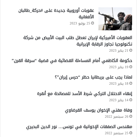
د
عقوبات أوروبية جديدة على #حركة_طالبان
ع
الأفغانية
ن
إ
25 يوليو 2023
ي
ر
العقوبات الأميركية لإيران تعطل طلب البيت الأبيض من شركة
ا
تكنولوجيا تجاوز الرقابة الإيرانية
ن
21 يناير 2023
حكومة الكاظمي أمام المساءلة القضائية في قضية “سرقة القرن”
19 يناير 2023
لماذا يجب على بريطانيا حظر “حرس إيران”؟
18 يناير 2023
إنهاء الاحتلال التركي شرط الأسد للمصالحة مع أنقرة
14 يناير 2023
وفاة مفتي الإخوان يوسف القرضاوي
26 سبتمبر 2022
مهندس الصفقات الإخوانية في تونس… نور الدين البحيري
25 سبتمبر 2022