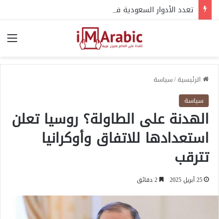
تعدد الأدوار السعودية في الأزمة السودانية وتأثيرها على مسار الصراع
الق
الرئيسية
/
سياسة
سياسة
الهدنة على الطاولة؟ روسيا تعلن
استعدادها للاتفاق وأوكرانيا
تترقب
25 أبريل 2025
2 دقائق