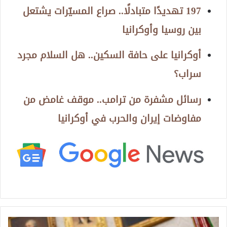
197 تهديدًا متبادلًا.. صراع المسيّرات يشتعل
بين روسيا وأوكرانيا
أوكرانيا على حافة السكين.. هل السلام مجرد
سراب؟
رسائل مشفرة من ترامب.. موقف غامض من
مفاوضات إيران والحرب في أوكرانيا
ا