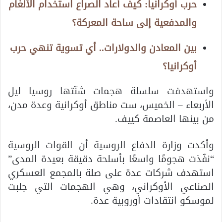
حرب أوكرانيا: كيف أعاد الصراع استخدام الألغام
والمدفعية إلى ساحة المعركة؟
بين المعادن والدولارات.. أي تسوية تنهي حرب
أوكرانيا؟
واستهدفت سلسلة هجمات شنّتها روسيا ليل
الأربعاء – الخميس، ست مناطق أوكرانية وعدة مدن،
من بينها العاصمة كييف.
وأكدت وزارة الدفاع الروسية أن القوات الروسية
“نفّذت هجومًا واسعًا بأسلحة دقيقة بعيدة المدى”
استهدف شركات عدة على صلة بالمجمع العسكري
الصناعي الأوكراني، وهي الهجمات التي جلبت
لموسكو انتقادات أوروبية عدة.