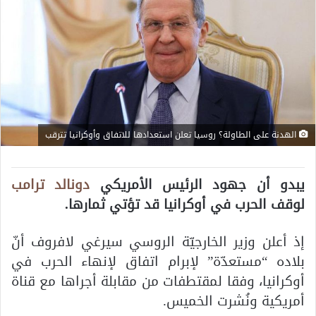
الهدنة على الطاولة؟ روسيا تعلن استعدادها للاتفاق وأوكرانيا تترقب
يبدو أن جهود الرئيس الأمريكي
دونالد ترامب
لوقف الحرب في أوكرانيا قد تؤتي ثمارها.
إذ أعلن وزير الخارجيّة الروسي سيرغي لافروف أنّ
بلاده “مستعدّة” لإبرام اتفاق لإنهاء الحرب في
أوكرانيا، وفقا لمقتطفات من مقابلة أجراها مع قناة
أمريكية ونُشرت الخميس.