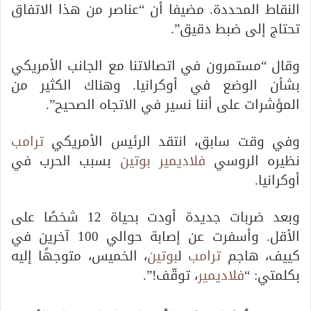
النقاط المحددة. مضيفا أن “عناصر من هذا الاتفاق
تحتاج إلى ضبط دقيق”.
وقال “مستمرون في اتصالاتنا مع الجانب الأمريكي
بشأن الوضع في أوكرانيا. وهناك الكثير من
المؤشرات على أننا نسير في الاتجاه الصحيح”.
وفي وقت سابق، انتقد الرئيس الأمريكي
ترامب
نظيره الروسي
فلاديمير بوتين
بسبب الحرب في
أوكرانيا.
وبعد ضربات جديدة أودت بحياة 12 شخصًا على
الأقل. وأسفرت عن إصابة حوالي 100 آخرين في
كييف، هاجم
ترامب
ل
بوتين
، الخميس، متوجهًا إليه
بكلمتي: “
فلاديمير
، توقّف!”.