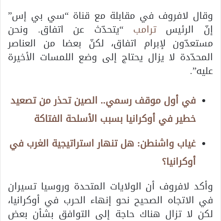
وقال لافروف في مقابلة مع قناة “سي بي إس”
إنّ الرئيس
ترامب
“يتحدّث عن اتفاق. ونحن
مستعدّون لإبرام اتفاق، لكنّ بعضا من العناصر
المحدّدة لا يزال يحتاج إلى وضع اللمسات الأخيرة
عليه”.
في أول موقف رسمي.. الصين تحذر من تصعيد
خطير في أوكرانيا بسبب الأسلحة الفتاكة
غياب واشنطن: هل تنهار استراتيجية الغرب في
أوكرانيا؟
وأكد لافروف أن الولايات المتحدة وروسيا تسيران
في الاتجاه الصحيح نحو إنهاء الحرب في أوكرانيا،
لكن لا تزال هناك حاجة إلى التوافق بشأن بعض