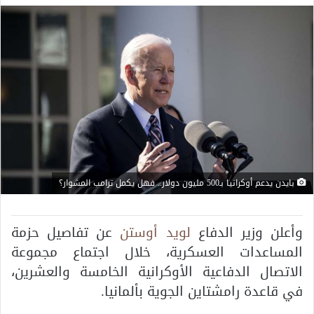
بايدن يدعم أوكرانيا بـ500 مليون دولار.. فهل يكمل ترامب المشوار؟
وأعلن وزير الدفاع
لويد أوستن
عن تفاصيل حزمة
المساعدات العسكرية، خلال اجتماع مجموعة
الاتصال الدفاعية الأوكرانية الخامسة والعشرين،
في قاعدة رامشتاين الجوية بألمانيا.