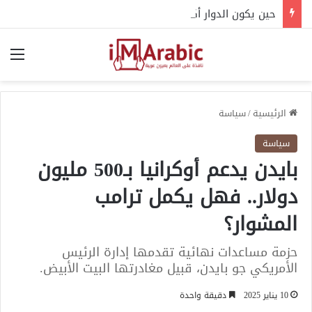
حين يكون الدوار أكثر من مجرد إرهاق.. 4 مشكلات قلبية محتملة
الق
الرئيسية
/
سياسة
سياسة
بايدن يدعم أوكرانيا بـ500 مليون
دولار.. فهل يكمل ترامب
المشوار؟
حزمة مساعدات نهائية تقدمها إدارة الرئيس
الأمريكي جو بايدن، قبيل مغادرتها البيت الأبيض.
10 يناير 2025
دقيقة واحدة