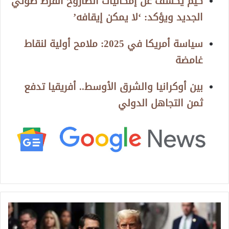
كيم يكشف عن إمكانيات الصاروخ الفرط صوتي
الجديد ويؤكد: ‘لا يمكن إيقافه’
سياسة أمريكا في 2025: ملامح أولية لنقاط
غامضة
بين أوكرانيا والشرق الأوسط.. أفريقيا تدفع
ثمن التجاهل الدولي
ق
ب