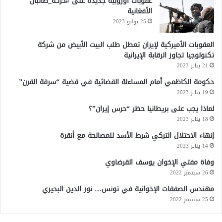
عقوبات أوروبية جديدة على #حركة_طالبان
الأفغانية
25 يوليو 2023
العقوبات الأميركية لإيران تعطل طلب البيت الأبيض من شركة
تكنولوجيا تجاوز الرقابة الإيرانية
21 يناير 2023
حكومة الكاظمي أمام المساءلة القضائية في قضية “سرقة القرن”
19 يناير 2023
لماذا يجب على بريطانيا حظر “حرس إيران”؟
18 يناير 2023
إنهاء الاحتلال التركي شرط الأسد للمصالحة مع أنقرة
14 يناير 2023
وفاة مفتي الإخوان يوسف القرضاوي
26 سبتمبر 2022
مهندس الصفقات الإخوانية في تونس… نور الدين البحيري
25 سبتمبر 2022