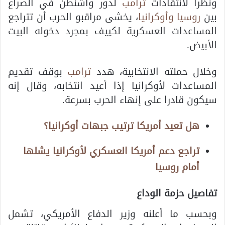
ونظرا لانتقادات
ترامب
لدور واشنطن في الصراع
بين
روسيا وأوكرانيا
، يخشى مراقبو الحرب أن تتراجع
المساعدات العسكرية لكييف بمجرد دخوله البيت
الأبيض.
وخلال حملته الانتخابية، هدد
ترامب
بوقف تقديم
المساعدات لأوكرانيا إذا أعيد انتخابه، وقال إنه
سيكون قادرا على إنهاء الحرب بسرعة.
هل تعيد أمريكا ترتيب جبهات أوكرانيا؟
تراجع دعم أمريكا العسكري لأوكرانيا يشلها
أمام روسيا
تفاصيل حزمة الوداع
وبحسب ما أعلنه وزير الدفاع الأمريكي، تشمل