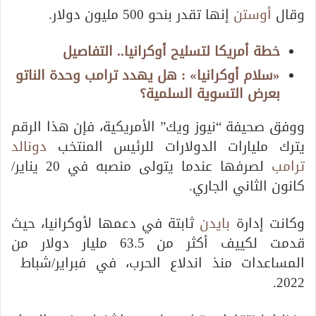
وقال
أوستن
إنها تقدر بنحو 500 مليون دولار.
خطة أمريكا لتسليح أوكرانيا.. التفاصيل
«سلام أوكرانيا» : هل يهدد ترامب وحدة الناتو
بعرض التسوية السلمية؟
ووفق صحيفة “نيوز ويك” الأمريكية، فإن هذا الرقم
يترك مليارات الدولارات للرئيس المنتخب
دونالد
ترامب
لصرفها عندما يتولى منصبه في 20 يناير/
كانون الثاني الجاري.
وكانت إدارة
بايدن
ثابتة في دعمها لأوكرانيا، حيث
قدمت لكييف أكثر من 63.5 مليار دولار من
المساعدات منذ اندلاع الحرب، في فبراير/شباط
2022.