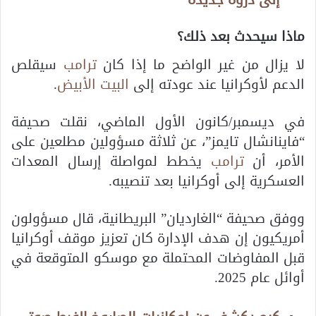
ماذا سيحدث بعد ذلك؟
لا يزال من غير الواضح ما إذا كان
ترامب
سيقلص
الدعم لأوكرانيا عند عودته إلى
البيت الأبيض
.
في ديسمبر/كانون الأول الماضي، نقلت صحيفة
“فاينانشال تايمز”، عن ثلاثة مسؤولين مطلعين على
الأمر، أن
ترامب
يخطط لمواصلة إرسال المعدات
العسكرية إلى أوكرانيا بعد تنصيبه.
ووفق صحيفة “الغارديان” البريطانية، قال مسؤولون
أمريكيون إن هدف الإدارة كان تعزيز موقف أوكرانيا
قبل المفاوضات المحتملة مع موسكو المتوقعة في
أوائل عام 2025.