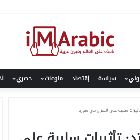
ولي
سياسة
إقتصاد
منوعات
حصري
اخ
تأثيرات سلبية على الصراع في سوريا
د: تأثيرات سلبية على