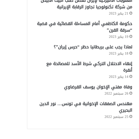
العقوبات الأميركية لإيران تعطل طلب البيت الأبيض
من شركة تكنولوجيا تجاوز الرقابة الإيرانية
21 يناير 2023
حكومة الكاظمي أمام المساءلة القضائية في قضية
“سرقة القرن”
19 يناير 2023
لماذا يجب على بريطانيا حظر “حرس إيران”؟
18 يناير 2023
إنهاء الاحتلال التركي شرط الأسد للمصالحة مع
أنقرة
14 يناير 2023
وفاة مفتي الإخوان يوسف القرضاوي
26 سبتمبر 2022
مهندس الصفقات الإخوانية في تونس… نور الدين
البحيري
25 سبتمبر 2022