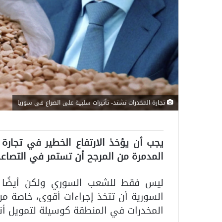
تجارة المخدرات تشتد- تأثيرات سلبية على الصراع في سوريا
يجب أن يؤخذ الارتفاع الخطير في تجارة
المدمرة من المرجح أن تستمر في التصاعد
ليس فقط للشعب السوري ولكن أيضًا 
السورية أن تتخذ إجراءات أقوى، خاصة من 
المخدرات في المنطقة كوسيلة لتمويل أن