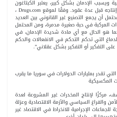
 ويسبب الإدمان بشكل كبير، يعتبر الكبتاغون
أكثر تدميراً الآن مما كان عليه عندما تم إنتاجه قبل عدة عقود. وفقًا لموقع Drugs.com ،
تمل أن يجمع التصنيع غير القانوني بين العديد
ات المركبة في حبة صغيرة مدمرة، ومن المحتمل
كما هو الحال مع أي مادة شديدة الإدمان، في
دماغ التي تحكم التحكم في الانفعالات والحكم
على التفكير أو التفكير بشكل عقلاني”.
لتي تقدر بمليارات الدولارات في سوريا ما يقرب
ات المكسيكية
 مركزًا لإنتاج المخدرات غير المشروعة لعدة
أمن والفراغ السياسي والأزمة الاقتصادية وعزلة
 للجماعات الإجرامية للانخراط في الاقتصاد غير
تهريبها إلى بلدان أخرى.