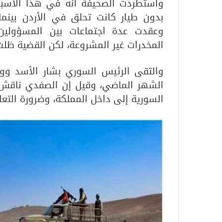
واستطردت الصحيفة أنه في هذا الأسبوع
بدون طيار كانت تحلق في الأردن بينم
وعقدت عدة اجتماعات بين المسؤولين 
المخدرات غير المشروعة، لكن القضية ظل
والتقى الرئيس السوري بشار الأسد وو
الشهر الماضي، وقيل إن الصفدي ناقش م
السورية إلى داخل المملكة، وضرورة التع