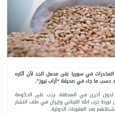
 المخدرات في سوريا على محمل الجد لأن آثاره
 حسب ما جاء في صحيفة “آراب نيوز”.
لدول أخرى في المنطقة. يجب على الحكومة
تورط حزب الله اللبناني وإيران في ملف انتشار
شطتهم بعد العقوبات الدولية.