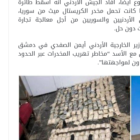
 أيضًا، أفاد الجيش الأردني أنه أسقط طائرة
ا كانت تحمل مخدر الكريستال ميث من سوريا،
الأردنيين والسوريين من أجل معالجة تجارة
ت دون حل.
زير الخارجية الأردني أيمن الصفدي في دمشق
ع الأسد “مخاطر تهريب المخدرات عبر الحدود
اون لمواجهتها”.