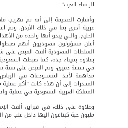
للزعماء العرب”.
وأشارت الصحيفة إلى أنه تم تهريب ملا
عربية أخرى بما في ذلك الأردن، وتم اع
الخليج، والتي يبدو أنها واحدة من الأهدا
أعلن مسؤولون سعوديون أنهم ضبطوا كمي
السلطات السعودية ألقت القبض على شخ
في شحنة دقيق، وتم القبض على ستة سور
مداهمة لأحد المستودعات في الرياض، 
المخدرات إلى أن هذه كانت “أكبر عملية 
المملكة العربية السعودية في عملية واح
مليون حبة كبتاغون إليها داخل علب من الف