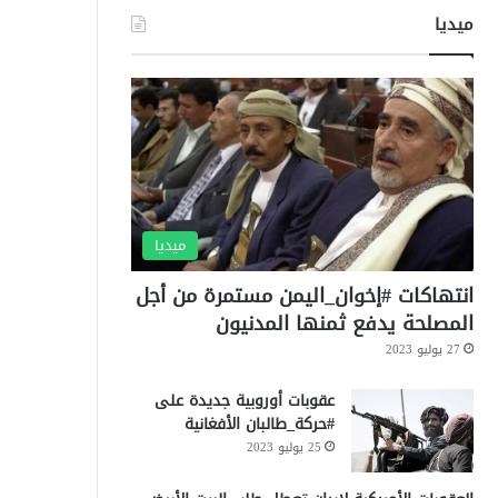
ميديا
ميديا
انتهاكات #إخوان_اليمن مستمرة من أجل
المصلحة يدفع ثمنها المدنيون
27 يوليو 2023
عقوبات أوروبية جديدة على
#حركة_طالبان الأفغانية
25 يوليو 2023