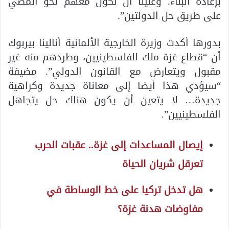
بإعادة البناء. وعلينا أن نكون معهم نحو المضي
على طريق حل الدولتين”.
بدورها أكدت وزيرة الخارجية الألمانية أنالينا بيربوك
أن “قطاع غزة ملك للفلسطينيين، وطردهم منه غير
مقبول ويتعارض مع القانون الدولي”. مضيفة
“سيؤدي هذا أيضا إلى معاناة جديدة وكراهية
جديدة… لا يتعين أن يكون هناك حل يتجاهل
الفلسطينيين”.
إيصال المساعدات إلى غزة.. عقبات الحرب
تعرقل شريان الحياة
هل تدخل تركيا على خط الوساطة في
مفاوضات هدنة غزة؟