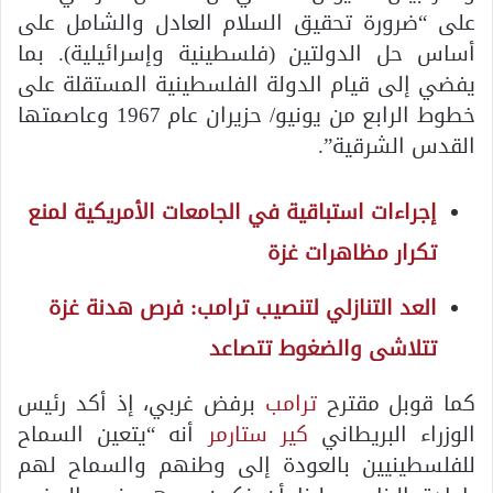
على “ضرورة تحقيق السلام العادل والشامل على
أساس حل الدولتين (فلسطينية وإسرائيلية). بما
يفضي إلى قيام الدولة الفلسطينية المستقلة على
خطوط الرابع من يونيو/ حزيران عام 1967 وعاصمتها
القدس الشرقية”.
إجراءات استباقية في الجامعات الأمريكية لمنع
تكرار مظاهرات غزة
العد التنازلي لتنصيب ترامب: فرص هدنة غزة
تتلاشى والضغوط تتصاعد
كما قوبل مقترح
ترامب
برفض غربي، إذ أكد رئيس
الوزراء البريطاني
كير ستارمر
أنه “يتعين السماح
للفلسطينيين بالعودة إلى وطنهم والسماح لهم