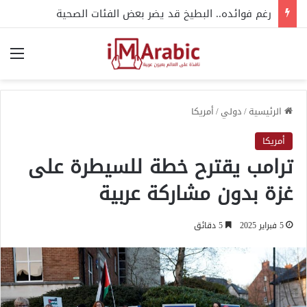
رغم فوائده.. البطيخ قد يضر بعض الفئات الصحية
الق
الرئيسية
/
دولي
/
أمريكا
أمريكا
ترامب يقترح خطة للسيطرة على
غزة بدون مشاركة عربية
5 فبراير 2025
5 دقائق