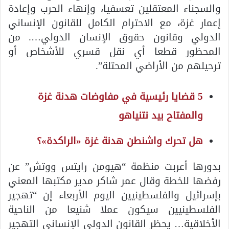
والسجناء المعتقلين تعسفيا، وإنهاء الحرب وإعادة
إعمار غزة، مع الاحترام الكامل للقانون الإنساني
الدولي وقانون حقوق الإنسان الدولي…. من
المحظور قطعا أي نقل قسري للأشخاص أو
ترحيلهم من الأراضي المحتلة”.
5 قضايا رئيسية في مفاوضات هدنة غزة
والمفتاح بيد نتنياهو
هل تحرك واشنطن هدنة غزة «الراكدة»؟
بدورها أعربت منظمة “هيومن رايتس ووتش” عن
رفضها للخطة وقال عمر شاكر مدير مكتبها المعني
بإسرائيل والفلسطينيين اليوم الأربعاء إن “تهجير
الفلسطينيين سيكون عملا شنيعا من الناحية
الأخلاقية… يحظر القانون الدولي الإنساني التهجير