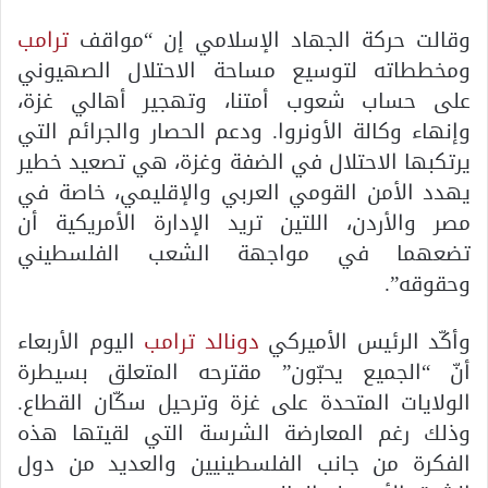
وقالت حركة الجهاد الإسلامي إن “مواقف
ترامب
ومخططاته لتوسيع مساحة الاحتلال الصهيوني
على حساب شعوب أمتنا، وتهجير أهالي غزة،
وإنهاء وكالة الأونروا. ودعم الحصار والجرائم التي
يرتكبها الاحتلال في الضفة وغزة، هي تصعيد خطير
يهدد الأمن القومي العربي والإقليمي، خاصة في
مصر والأردن، اللتين تريد الإدارة الأمريكية أن
تضعهما في مواجهة الشعب الفلسطيني
وحقوقه”.
وأكّد الرئيس الأميركي
دونالد ترامب
اليوم الأربعاء
أنّ “الجميع يحبّون” مقترحه المتعلق بسيطرة
الولايات المتحدة على غزة وترحيل سكّان القطاع.
وذلك رغم المعارضة الشرسة التي لقيتها هذه
الفكرة من جانب الفلسطينيين والعديد من دول