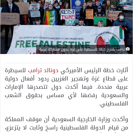
ترامب يقترح خطة للسيطرة على غزة بدون مشاركة عربية
أثارت خطة الرئيس الأميركي
دونالد ترامب
للسيطرة
على قطاع غزة وتهجير الغزيين ردود أفعال دولية
عربية منددة. فيما أكدت دول تتصدرها الإمارات
والسعودية رفضها لأي مساس بحقوق الشعب
الفلسطيني.
وأكدت وزارة الخارجية السعودية أن موقف المملكة
من قيام الدولة الفلسطينية راسخ وثابت لا يتزعزع،