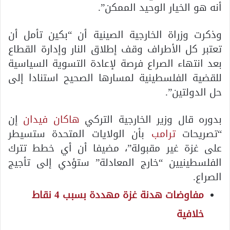
أنه هو الخيار الوحيد الممكن”.
وذكرت وزراة الخارجية الصينية أن “بكين تأمل أن
تعتبر كل الأطراف وقف إطلاق النار وإدارة القطاع
بعد انتهاء الصراع فرصة لإعادة التسوية السياسية
للقضية الفلسطينية لمسارها الصحيح استنادا إلى
حل الدولتين”.
بدوره قال وزير الخارجية التركي
هاكان فيدان
إن
“تصريحات
ترامب
بأن الولايات المتحدة ستسيطر
على غزة غير مقبولة”، مضيفا أن أي خطط تترك
الفلسطينيين “خارج المعادلة” ستؤدي إلى تأجيج
الصراع.
مفاوضات هدنة غزة مهددة بسبب 4 نقاط
خلافية