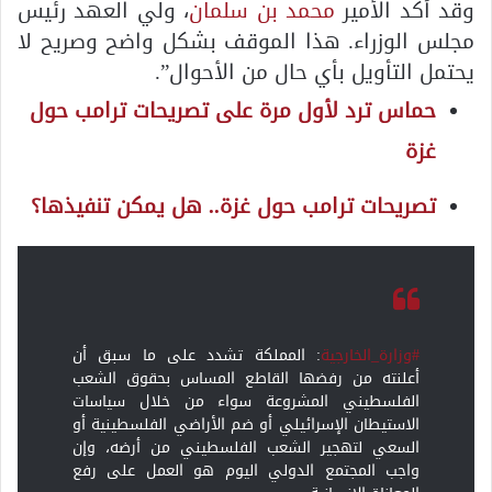
وقد أكد الأمير
محمد بن سلمان
، ولي العهد رئيس
مجلس الوزراء. هذا الموقف بشكل واضح وصريح لا
يحتمل التأويل بأي حال من الأحوال”.
حماس ترد لأول مرة على تصريحات ترامب حول
غزة
تصريحات ترامب حول غزة.. هل يمكن تنفيذها؟
#وزارة_الخارجية
: المملكة تشدد على ما سبق أن
أعلنته من رفضها القاطع المساس بحقوق الشعب
الفلسطيني المشروعة سواء من خلال سياسات
الاستيطان الإسرائيلي أو ضم الأراضي الفلسطينية أو
السعي لتهجير الشعب الفلسطيني من أرضه، وإن
واجب المجتمع الدولي اليوم هو العمل على رفع