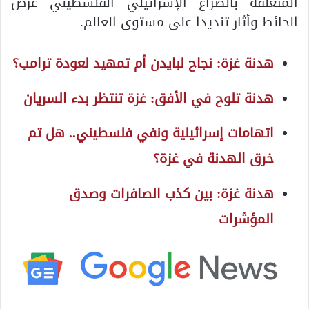
المتعلقة بالصراع الإسرائيلي الفلسطيني عرض
الحائط وأثار تنديدا على مستوى العالم.
هدنة غزة: نجاح لبايدن أم تمهيد لعودة ترامب؟
هدنة تلوح في الأفق: غزة تنتظر بدء السريان
اتهامات إسرائيلية ونفي فلسطيني.. هل تم
خرق الهدنة في غزة؟
هدنة غزة: بين كذب الصافرات وصدق
المؤشرات