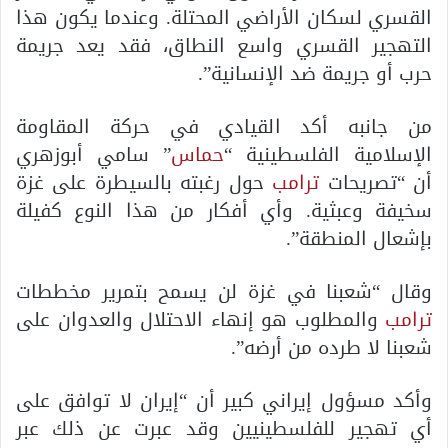
القسري لسكان الأراضي المحتلة. وعندما يكون هذا
التهجير القسري واسع النطاق، فقد يعد جريمة
حرب أو جريمة ضد الإنسانية”.
من جانبه أكد القيادي في حركة المقاومة
الإسلامية الفلسطينية “
حماس
” سامي أبوزهري
أن “تصريحات
ترامب
حول رغبته بالسيطرة على غزة
سخيفة وعبثية. وأي أفكار من هذا النوع كفيلة
بإشعال المنطقة”.
وقال “شعبنا في غزة لن يسمح بتمرير مخططات
ترامب
والمطلوب هو إنهاء الاحتلال والعدوان على
شعبنا لا طرده من أرضه”.
وأكد مسؤول إيراني كبير أن “إيران لا توافق على
أي تهجير للفلسطينيين وقد عبرت عن ذلك عبر