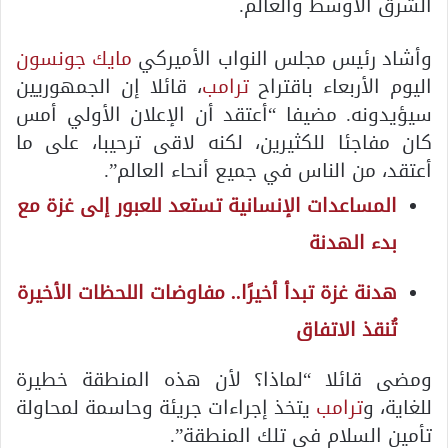
الشرق الأوسط والعالم.
وأشاد رئيس مجلس النواب الأميركي
مايك جونسون
اليوم الأربعاء باقتراح
ترامب
، قائلا إن الجمهوريين
سيؤيدونه. مضيفا “أعتقد أن الإعلان الأولي أمس
كان مفاجئا للكثيرين، لكنه لاقى ترحيبا، على ما
أعتقد، من الناس في جميع أنحاء العالم”.
المساعدات الإنسانية تستعد للعبور إلى غزة مع
بدء الهدنة
هدنة غزة تبدأ أخيرًا.. مفاوضات اللحظات الأخيرة
تُنقذ الاتفاق
ومضى قائلا “لماذا؟ لأن هذه المنطقة خطيرة
للغاية، و
ترامب
يتخذ إجراءات جريئة وحاسمة لمحاولة
تأمين السلام في تلك المنطقة”.