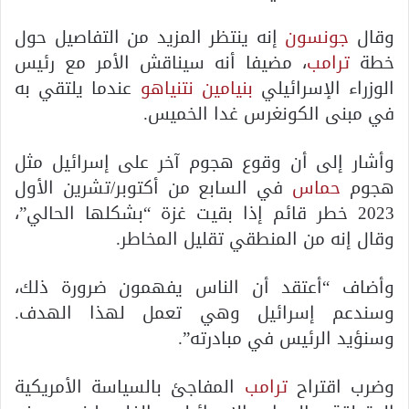
وقال
جونسون
إنه ينتظر المزيد من التفاصيل حول
خطة
ترامب
، مضيفا أنه سيناقش الأمر مع رئيس
الوزراء الإسرائيلي
بنيامين نتنياهو
عندما يلتقي به
في مبنى الكونغرس غدا الخميس.
وأشار إلى أن وقوع هجوم آخر على إسرائيل مثل
هجوم
حماس
في السابع من أكتوبر/تشرين الأول
2023 خطر قائم إذا بقيت غزة “بشكلها الحالي”،
وقال إنه من المنطقي تقليل المخاطر.
وأضاف “أعتقد أن الناس يفهمون ضرورة ذلك،
وسندعم إسرائيل وهي تعمل لهذا الهدف.
وسنؤيد الرئيس في مبادرته”.
وضرب اقتراح
ترامب
المفاجئ بالسياسة الأمريكية