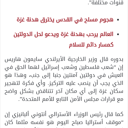
قنوات مختلفة”.
هجوم مسلح في القدس يخترق هدنة غزة
العالم يرحب بهدنة غزة ويدعو لحل الدولتين
كمسار دائم للسلام
بدوره قال وزير الخارجية الأيرلندي سايمون هاريس
إن “شعب فلسطين وشعب إسرائيل لهما الحق في
العيش في دولتين آمنتين جنبا إلى جنب، وهذا هو
الذي يجب أن ينصب عليه التركيز. وأي فكرة لتهجير
سكان غزة إلى أي مكان آخر تتناقض بشكل واضح
مع قرارات مجلس الأمن التابع للأمم المتحدة”.
كما قال رئيس الوزراء الأسترالي أنتوني ألبانيزي إن
“موقف أستراليا صباح اليوم هو نفسه مثلما كان