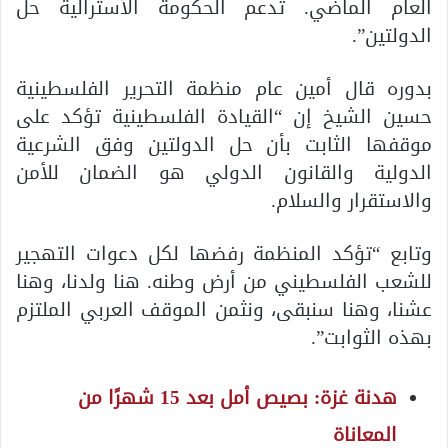
العام الماضي. تدعم الحكومة الأسترالية حل
الدولتين”.
بدوره قال أمين عام منظمة التحرير الفلسطينية
حسين الشيخ إن “القيادة الفلسطينية تؤكد على
موقفها الثابت بأن حل الدولتين وفق الشرعية
الدولية والقانون الدولي هو الضمان للأمن
والاستقرار والسلام.
وتابع “تؤكد المنظمة رفضها لكل دعوات التهجير
للشعب الفلسطيني من أرض وطنه. هنا ولدنا، وهنا
عشنا، وهنا سنبقى، ونثمن الموقف العربي الملتزم
بهذه الثوابت”.
هدنة غزة: بصيص أمل بعد 15 شهرًا من
المعاناة