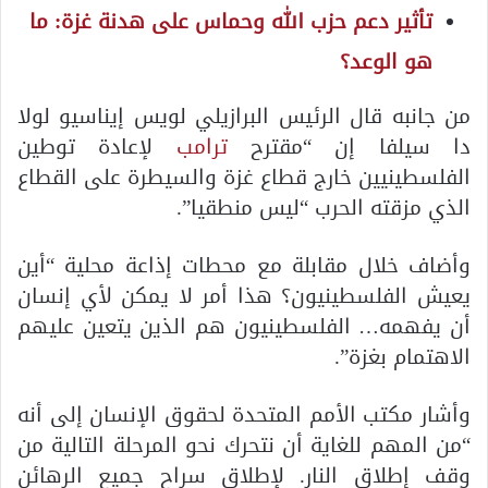
تأثير دعم حزب الله وحماس على هدنة غزة: ما
هو الوعد؟
من جانبه قال الرئيس البرازيلي لويس إيناسيو لولا
دا سيلفا إن “مقترح
ترامب
لإعادة توطين
الفلسطينيين خارج قطاع غزة والسيطرة على القطاع
الذي مزقته الحرب “ليس منطقيا”.
وأضاف خلال مقابلة مع محطات إذاعة محلية “أين
يعيش الفلسطينيون؟ هذا أمر لا يمكن لأي إنسان
أن يفهمه… الفلسطينيون هم الذين يتعين عليهم
الاهتمام بغزة”.
وأشار مكتب الأمم المتحدة لحقوق الإنسان إلى أنه
“من المهم للغاية أن نتحرك نحو المرحلة التالية من
وقف إطلاق النار. لإطلاق سراح جميع الرهائن