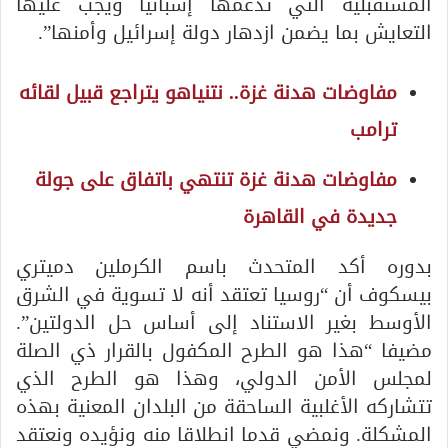
المستقبلية التي تدعمها إسبانيا ويجب عليها
التعايش بما يضمن ازدهار دولة إسرائيل وأمنها”.
مفاوضات هدنة غزة.. نتنياهو يتراجع قبيل لقائه
ترامب
مفاوضات هدنة غزة تنتهي باتفاق على جولة
جديدة في القاهرة
بدوره أكد المتحدث باسم الكرملين دميتري
بيسكوف أن “روسيا تعتقد أنه لا تسوية في الشرق
الأوسط بغير الاستناد إلى أساس حل الدولتين”.
مضيفا “هذا هو الطرح المكفول بالقرار ذي الصلة
لمجلس الأمن الدولي، وهذا هو الطرح الذي
تتشاركه الأغلبية الساحقة من البلدان المعنية بهذه
المشكلة. ونمضي قدما انطلاقا منه ونؤيده ونعتقد