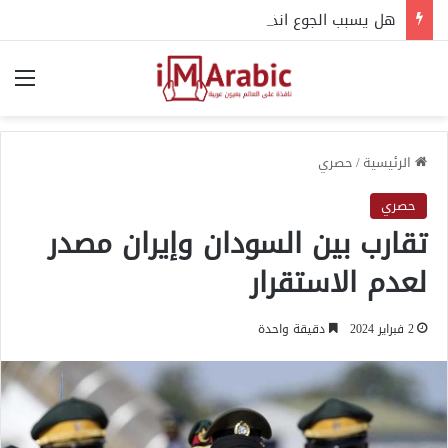
هل يسبب الجوع انخفاض حرارة الجسم؟.. إليك التفسير العلمي
الق
الرئيسية
/
حصري
حصري
تقارب بين السودان وإيران مصدر
لعدم الاستقرار
2 فبراير 2024
دقيقة واحدة