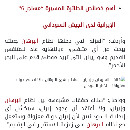
أهم خصائص الطائرة المسيرة “مهاجر 6”
الإيرانية لدى الجيش السوداني
وأردف: “العزلة التي دخلها نظام
البرهان
جعلته
يبحث عن أي متنفس، وبالنهاية عاد للمتنفس
القديم وهو إيران التي تريد موطئ قدم على البحر
الأحمر”.
وواصل: “هناك صفقات مشبوهة بين نظام
البرهان
وإيران، و
لا أعتقد أن وجود إيران، سيكشل أي
إيجابية للسودانيين لأن إيران دولة معزولة وستعمل
مع نظام
البرهان
على زعزعة الاستقرار في الإقليم”.