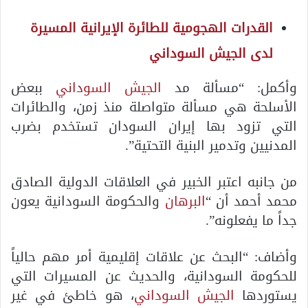
القدرات الهجومية للطائرة الإيرانية المسيرة
لدى الجيش السوداني
وأكمل: “مسألة مد
الجيش السوداني
ببعض
الأسلحة هي مسألة متواصلة منذ زمن، والطائرات
التي تزود بها إيران السودان تستخدم بضرب
المدنيين وتدمير البنية التحتية”.
من جانبه اعتبر الخبير في العلاقات الدولية الصادق
محمد أحمد أن “
البرهان
والحكومة السودانية يعون
جداً ما يفعلونه”.
وأضاف: “البحث عن علاقات إقليمية أمر مهم حالياً
للحكومة السودانية،
والحديث عن المسيرات التي
يستوردها
الجيش السوداني
، هو خاطئ في غير