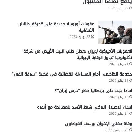
يدفع ثمنها المدنيون
27 يوليو 2023
عقوبات أوروبية جديدة على #حركة_طالبان
الأفغانية
25 يوليو 2023
العقوبات الأميركية لإيران تعطل طلب البيت الأبيض من شركة
تكنولوجيا تجاوز الرقابة الإيرانية
21 يناير 2023
حكومة الكاظمي أمام المساءلة القضائية في قضية “سرقة القرن”
19 يناير 2023
لماذا يجب على بريطانيا حظر “حرس إيران”؟
18 يناير 2023
إنهاء الاحتلال التركي شرط الأسد للمصالحة مع أنقرة
14 يناير 2023
وفاة مفتي الإخوان يوسف القرضاوي
26 سبتمبر 2022