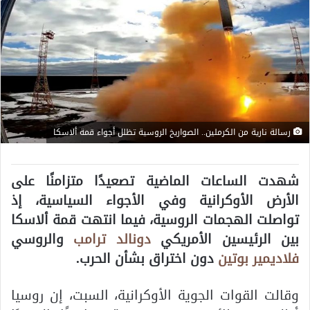
رسالة نارية من الكرملين.. الصواريخ الروسية تظلل أجواء قمة ألاسكا
شهدت الساعات الماضية تصعيدًا متزامنًا على
الأرض الأوكرانية وفي الأجواء السياسية، إذ
تواصلت الهجمات الروسية، فيما انتهت قمة ألاسكا
بين الرئيسين الأمريكي
دونالد ترامب
والروسي
فلاديمير بوتين
دون اختراق بشأن الحرب.
وقالت القوات الجوية الأوكرانية، السبت، إن روسيا