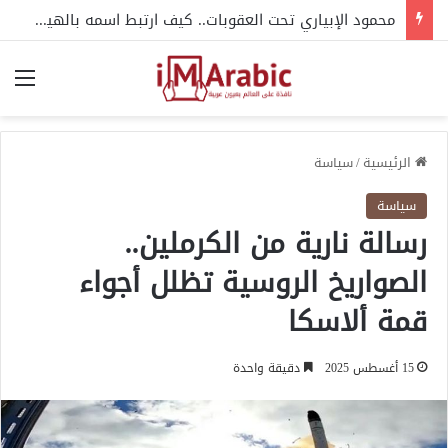
محمود الإبياري تحت العقوبات.. كيف ارتبط اسمه بالهيكل التنظيمي للإخوان؟
الق
الرئيسية
/
سياسة
سياسة
رسالة نارية من الكرملين..
الصواريخ الروسية تظلل أجواء
قمة ألاسكا
15 أغسطس 2025
دقيقة واحدة