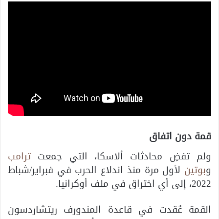
قمة دون اتفاق
ولم تفضِ محادثات ألاسكا، التي جمعت
ترامب
و
بوتين
لأول مرة منذ اندلاع الحرب في فبراير/شباط
2022، إلى أي اختراق في ملف أوكرانيا.
القمة عُقدت في قاعدة المندورف ريتشاردسون