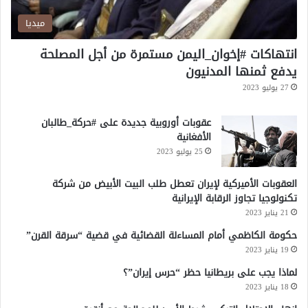
م
ة
ميديا
انتهاكات #إخوان_اليمن مستمرة من أجل المصلحة
يدفع ثمنها المدنيون
27 يوليو 2023
عقوبات أوروبية جديدة على #حركة_طالبان
الأفغانية
25 يوليو 2023
العقوبات الأميركية لإيران تعطل طلب البيت الأبيض من شركة
تكنولوجيا تجاوز الرقابة الإيرانية
21 يناير 2023
حكومة الكاظمي أمام المساءلة القضائية في قضية “سرقة القرن”
19 يناير 2023
لماذا يجب على بريطانيا حظر “حرس إيران”؟
18 يناير 2023