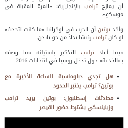
أن يمازح
ترامب
بالإنجليزية: «المرة المقبلة في
موسكو».
وأكد
بوتين
أن الحرب في أوكرانيا «ما كانت لتحدث»
لو كان
ترامب
رئيسًا بدلاً من جو بايدن.
فيما أعاد
ترامب
التذكير باستيائه مما وصفه
بـ«الخدعة» حول تدخل روسيا في انتخابات 2016.
هل تجدي دبلوماسية الساعة الأخيرة مع
بوتين؟ ترامب يختبر الحدود
محادثات إسطنبول: بوتين يريد ترامب
وزيلينسكي يشترط حضور القيصر