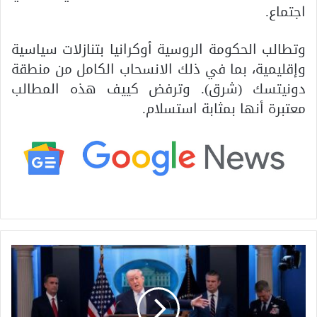
اجتماع.
وتطالب الحكومة الروسية أوكرانيا بتنازلات سياسية
وإقليمية، بما في ذلك الانسحاب الكامل من منطقة
دونيتسك (شرق). وترفض كييف هذه المطالب
معتبرة أنها بمثابة استسلام.
ف
ي
س
ي
ا