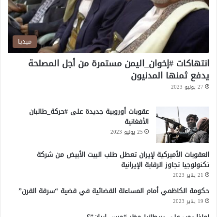
م
ت
و
ت
ر
ميديا
انتهاكات #إخوان_اليمن مستمرة من أجل المصلحة
يدفع ثمنها المدنيون
27 يوليو 2023
عقوبات أوروبية جديدة على #حركة_طالبان
الأفغانية
25 يوليو 2023
العقوبات الأميركية لإيران تعطل طلب البيت الأبيض من شركة
تكنولوجيا تجاوز الرقابة الإيرانية
21 يناير 2023
حكومة الكاظمي أمام المساءلة القضائية في قضية “سرقة القرن”
19 يناير 2023