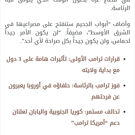
الرئاسة.
وأضاف “أبواب الجحيم ستنفتح على مصراعيها في
الشرق الأوسط”، مضيفاً: “لن يكون الأمر جيداً
لحماس، ولن يكون جيداً بكل صراحة لأي أحد”.
قرارات ترامب الأولى: تأثيرات هامة على 3 دول
مع بداية ولايته
فوز ترامب بالرئاسة: حلفاؤه في أوروبا يعبرون
عن فرحتهم
تحالف مستمر: كوريا الجنوبية واليابان تعلنان
دعم “أمريكا ترامب”