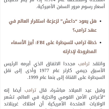
أسعار رسوم مرور السفن الأميركية.
هل يعود “داعش” لزعزعة استقرار العالم في
عهد ترامب؟
خطة ترامب للسيطرة على FBI: أبرز الأسماء
المطروحة لإدارته
وانتقد
ترامب
مجددا الاتفاق الذي أبرمه الرئيس
الأسبق جيمي كارتر عام 1977 وأدى إلى نقل
السيطرة على القناة إلى بنما عام 1999.
وقبل عيد الميلاد مباشرة، قال
ترامب
أيضا إنه
“لأغراض الأمن القومي والحرّية في العالم، تشعر
الولايات المتحدة الأمريكية أن امتلاك غرينلاند