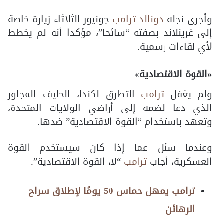
وأجرى نجله
دونالد ترامب
جونيور الثلاثاء زيارة خاصة
إلى غرينلاند بصفته “سائحا”، مؤكدا أنه لم يخطط
لأي لقاءات رسمية.
«القوة الاقتصادية»
ولم يغفل
ترامب
التطرق لكندا، الحليف المجاور
الذي دعا لضمه إلى أراضي الولايات المتحدة،
وتعهد باستخدام “القوة الاقتصادية” ضدها.
وعندما سئل عما إذا كان سيستخدم القوة
العسكرية، أجاب
ترامب
“لا، القوة الاقتصادية”.
ترامب يمهل حماس 50 يومًا لإطلاق سراح
الرهائن