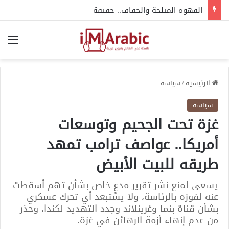
القهوة المثلجة والجفاف.. حقيقة ما يقوله الخبراء
الق
الرئيسية
/
سياسة
سياسة
غزة تحت الجحيم وتوسعات
أمريكا.. عواصف ترامب تمهد
طريقه للبيت الأبيض
يسعى لمنع نشر تقرير مدعٍ خاص بشأن تهم أسقطت
عنه لفوزه بالرئاسة، ولا يستبعد أي تحرك عسكري
بشأن قناة بنما وغرينلاند وجدد التهديد لكندا، وحذر
من عدم إنهاء أزمة الرهائن في غزة.