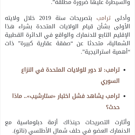
والسيطرة عليها ضرورة مطلقة”.
وأدلى
ترامب
بتصريحات سنة 2019 خلال ولايته
الأولى بشأن قيام الولايات المتحدة بشراء هذا
الإقليم التابع للدنمارك والواقع في الدائرة القطبية
الشمالية، متحدثا عن “صفقة عقارية كبيرة” ذات
“أهمية استراتيجية”.
ترامب: لا دور للولايات المتحدة في النزاع
السوري
ترامب يشاهد فشل اختبار «ستارشيب».. ماذا
حدث؟
وأثارت التصريحات حينذاك أزمة دبلوماسية مع
الدنمارك العضو في حلف شمال الأطلسي (ناتو).