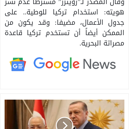
وقال المصدر لـ”رويترز” مشترطاً عدم نشر
هويته: استخدام تركيا للوطية.. على
جدول الأعمال، مضيفا: وقد يكون من
الممكن أيضاً أن تستخدم تركيا قاعدة
مصراتة البحرية.
ر
ا
ش
د
ا