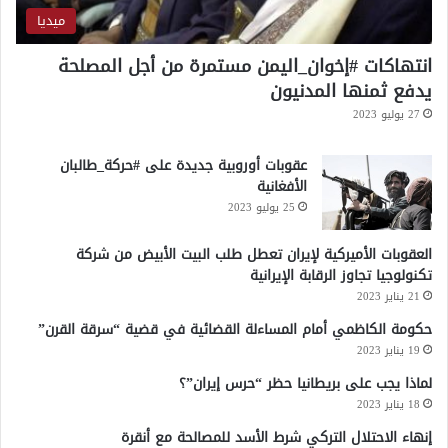
ميديا
انتهاكات #إخوان_اليمن مستمرة من أجل المصلحة
يدفع ثمنها المدنيون
27 يوليو 2023
عقوبات أوروبية جديدة على #حركة_طالبان
الأفغانية
25 يوليو 2023
العقوبات الأميركية لإيران تعطل طلب البيت الأبيض من شركة
تكنولوجيا تجاوز الرقابة الإيرانية
21 يناير 2023
حكومة الكاظمي أمام المساءلة القضائية في قضية “سرقة القرن”
19 يناير 2023
لماذا يجب على بريطانيا حظر “حرس إيران”؟
18 يناير 2023
إنهاء الاحتلال التركي شرط الأسد للمصالحة مع أنقرة