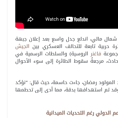
مال مالي، اندلع جدل واسع بعد إعلان جبهة
رة حربية تابعة للتحالف العسكري بين
الجيش
مجموعة
فاغنر
الروسية) والسلطات الرسمية في
ادث، مرجعةً سقوط الطائرة إلى سوء الأحوال
 المولود رمضان، جاءت حاسمة، حيث قال: “نؤكد
 وقد تم استهدافها بدقة، مما أدى إلى تحطمها
 الدولي رغم التحديات الميدانية