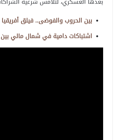
بعدها العسكري، لتلامس شرعية الشراكات ا
بين الحروب والفوضى.. فيلق أفريقيا 
اشتباكات دامية في شمال مالي بين ا