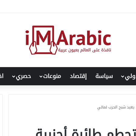
اض حرارة الجسم؟.. إليك التفسير العلمي
ولي
سياسة
إقتصاد
منوعات
حصري
اخ
 يعيد شبح الحرب لمالي
تحطم طائرة أجنبية