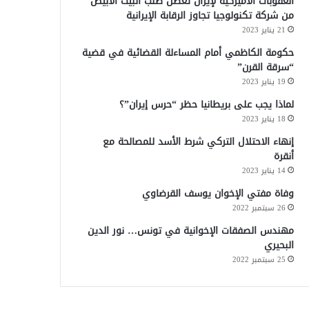
العقوبات الأميركية لإيران تعطل طلب البيت الأبيض
من شركة تكنولوجيا تجاوز الرقابة الإيرانية
21 يناير 2023
حكومة الكاظمي أمام المساءلة القضائية في قضية
“سرقة القرن”
19 يناير 2023
لماذا يجب على بريطانيا حظر “حرس إيران”؟
18 يناير 2023
إنهاء الاحتلال التركي شرط الأسد للمصالحة مع
أنقرة
14 يناير 2023
وفاة مفتي الإخوان يوسف القرضاوي
26 سبتمبر 2022
مهندس الصفقات الإخوانية في تونس… نور الدين
البحيري
25 سبتمبر 2022