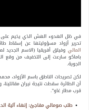
في ظل الهدوء الهش الذي يخيم على ش
تحرير أزواد مسؤوليتها عن إسقاط طائ
المالي
وفيلق أفريقيا (الاسم الجديد ل
باماكو سارعت إلى التخفيف من وقع الح
الجوية.
لكن تصريحات الناطق باسم الأزواد، محمد
أن الطائرة سقطت نتيجة نيران مقاتلينا،
قرب مطار غاو”.
طلب صومالي مفاجئ: إنهاء آلية الدعم