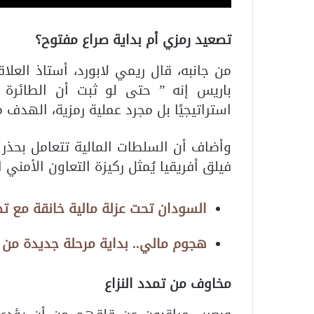
تصعيد رمزي أم بداية صراع مفتوح؟
من جانبه، قال ريمي لابورد، أستاذ الع
باريس إنه ” حتى لو ثبت أن الطائرة أس
استراتيجيًا بل مجرد عملية رمزية، الهدف م
وأضاف أن السلطات المالية تتعامل بحذر
فيلق أفريقيا يُمثل ركيزة التعاون الأمني 
السودان تحت عزلة مالية خانقة مع تص
هجوم مالي.. بداية مرحلة جديدة من
مخاوف من تمدد النزاع