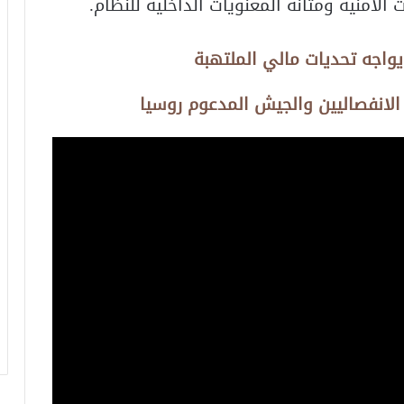
لأمنية ومتانة المعنويات الداخلية للنظام.
يواجه تحديات مالي الملتهبة
لانفصاليين والجيش المدعوم روسيا