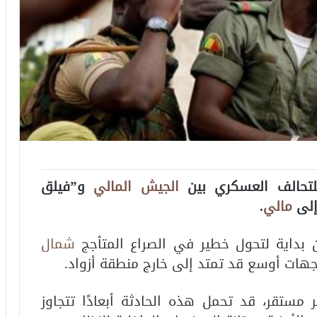
للتحالف العسكري بين
الجيش المالي
و”فيلق
إلى
مالي
.
 بداية لتحول خطير في الصراع المتأجج
شمال
اجهات أوسع قد تمتد إلى خارج منطقة أزواد.
ستقر، قد تحمل هذه الحادثة أبعادًا تتجاوز