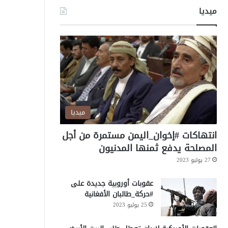
ميديا
ميديا
انتهاكات #إخوان_اليمن مستمرة من أجل
المصلحة يدفع ثمنها المدنيون
27 يوليو 2023
عقوبات أوروبية جديدة على
#حركة_طالبان الأفغانية
25 يوليو 2023