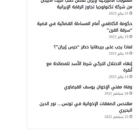
العقوبات الأميركية لإيران تعطل طلب البيت الأبيض
من شركة تكنولوجيا تجاوز الرقابة الإيرانية
21 يناير 2023
حكومة الكاظمي أمام المساءلة القضائية في قضية
“سرقة القرن”
19 يناير 2023
لماذا يجب على بريطانيا حظر “حرس إيران”؟
18 يناير 2023
إنهاء الاحتلال التركي شرط الأسد للمصالحة مع
أنقرة
14 يناير 2023
وفاة مفتي الإخوان يوسف القرضاوي
26 سبتمبر 2022
مهندس الصفقات الإخوانية في تونس… نور الدين
البحيري
25 سبتمبر 2022