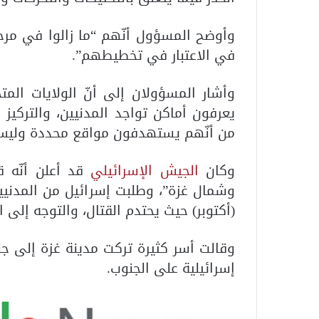
وأوضح المسؤول أنّهم “ما زالوا في مرح
في الاعتبار في تخطيطهم”.
وأشار المسؤولان إلى أنّ الولايات المت
يعرفون أماكن تواجد المدنيين، والتركيز 
من أنّهم يستهدفون مواقع محددة وليس 
وكان
الجيش الإسرائيلي
قد أعلن أنّه ق
وشمال غزة”، وطلبت إسرائيل من المدنيي
(أكتوبر) حيث يحتدم القتال، والتوجه إلى ا
وقالت أسر كثيرة تركت مدينة غزة إلى ج
إسرائيلية على الجنوب.