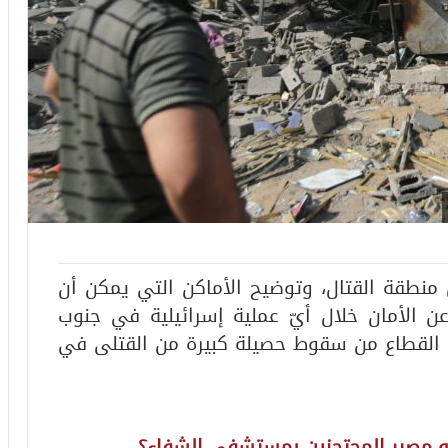
 منطقة القتال، وتوضيح الأماكن التي يمكن أن
 عن الأمان خلال أيّ عملية إسرائيلية في جنوب
 القطاع من سقوط حصيلة كبيرة من القتلى في
هو مصير المحتجزين بمستشفى الشفاء؟