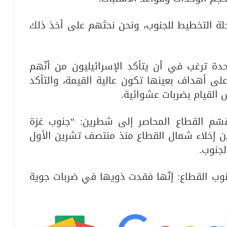
لة التخطيط للجنوب، ونحن نحثهم على أخذ ذلك
حدة ترغب في أن يتأكد الإسرائيليون من أنّهم
على أهداف بعينها تكون عالية القيمة، والتأكد
القيام بضربات عشوائية.
سّم القطاع المحاصر إلى شطرين: “جنوب غزة
ن إخلاء شمال القطاع منذ منتصف تشرين الأول
لجنوب.
نوب القطاع: إنّها فقدت ذويها في ضربات جوية