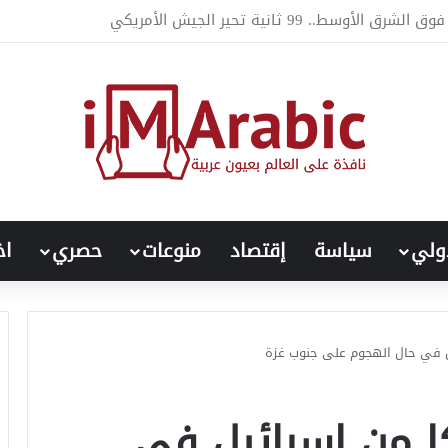
ات السعودية غير المباشرة على ديناميكيات النزاع السوداني
ولي
سياسة
إقتصاد
منوعات
حصري
اخ
يل في حال الهجوم على جنوب غزة
كا من إسرائيل في