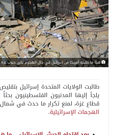
هذا ما طلبته أمريكا من إسرائيل في حال الهجوم على جنوب غزة
طالبت الولايات المتحدة إسرائيل بتقليص
يلجأ إليها المدنيون الفلسطينيون بحثاً
قطاع غزة، لمنع تكرار ما حدث في شمال
الهجمات الإسرائيلية
.
بعد اقتحام الجيش الإسرائيلي.. ما 