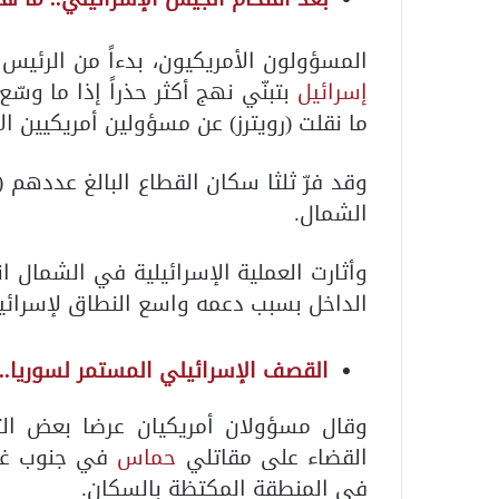
المسؤولون الأمريكيون، بدءاً من الرئيس
إسرائيل
بتبنّي نهج أكثر حذراً إذا ما وسّع
ما نقلت (رويترز) عن مسؤولين أمريكيين الأ
الشمال.
وأثارت العملية الإسرائيلية في الشمال ان
الداخل بسبب دعمه واسع النطاق لإسرائي
القصف الإسرائيلي المستمر لسوريا..
وقال مسؤولان أمريكيان عر
ضا بعض الت
القضاء على مقاتلي
حماس
في جنوب غزة،
في المنطقة المكتظة بالسكان.