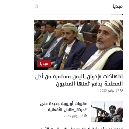
ميديا
ميديا
انتهاكات #إخوان_اليمن مستمرة من أجل
المصلحة يدفع ثمنها المدنيون
27 يوليو 2023
عقوبات أوروبية جديدة على
#حركة_طالبان الأفغانية
25 يوليو 2023