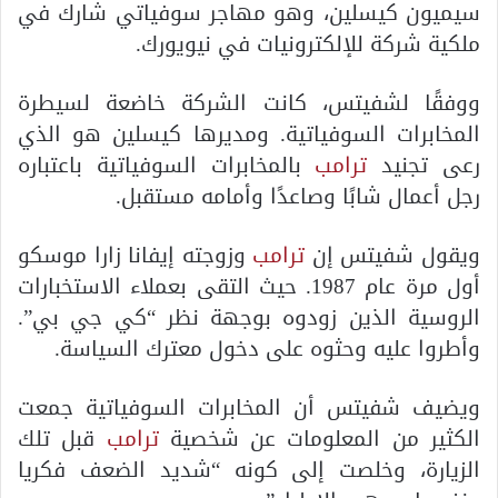
سيميون كيسلين، وهو مهاجر سوفياتي شارك في
ملكية شركة للإلكترونيات في نيويورك.
ووفقًا لشفيتس، كانت الشركة خاضعة لسيطرة
المخابرات السوفياتية. ومديرها كيسلين هو الذي
رعى تجنيد
ترامب
بالمخابرات السوفياتية باعتباره
رجل أعمال شابًا وصاعدًا وأمامه مستقبل.
ويقول شفيتس إن
ترامب
وزوجته إيفانا زارا موسكو
أول مرة عام 1987. حيث التقى بعملاء الاستخبارات
الروسية الذين زودوه بوجهة نظر “كي جي بي”.
وأطروا عليه وحثوه على دخول معترك السياسة.
ويضيف شفيتس أن المخابرات السوفياتية جمعت
الكثير من المعلومات عن شخصية
ترامب
قبل تلك
الزيارة، وخلصت إلى كونه “شديد الضعف فكريا