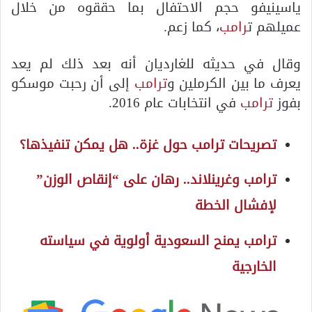
ياسينيفو حجم الاحتفال بما حققوه من خلال
عميلهم ت
رامب
، كما زعم.
وقال في حديثه للغارديان أنه بعد ذلك لم يعد
يعرف ما بين الكرملين و
ترامب
إلى أن رحبت موسكو
بفوز
ترامب
في انتخابات عام 2016.
تصريحات ترامب حول غزة.. هل يمكن تنفيذها؟
ترامب وغرينلاند.. رهان على “إنقاص الوزن”
لإفشال الخطة
ترامب يمنح السعودية أولوية في سياسته
الخارجية