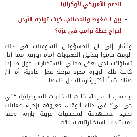
الدعم الأمريكي لأوكرانيا
يبن الضغوط والمصالح.. كيف تواجه الأردن
إحراج خطة ترامب في غزة؟
وأشار إلى أن المسؤولين السوفيات في ذلك
الوقت قاموا بتذليل الصعوبات أمام زيارته. مما أثار
تساؤلات لدى بعض محللي الاستخبارات حول ما إذا
كانت تلك الزيارة مجرد فرصة عمل عادية، أم أن
هناك شيئًا أكثر إثارة للجدل خلفها.
وبحسب الصحيفة، كانت المخابرات السوفياتية “كي
جي بي” في ذلك الوقت. معروفة بإجراء عمليات
تجنيد مستهدفة لشخصيات غربية بارزة، وفقًا
لمستندات استخباراتية سابقة.