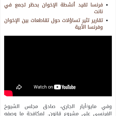
فرنسا تقيد أنشطة الإخوان بحظر تجمع في
نانت
تقارير تثير تساؤلات حول تقاطعات بين الإخوان
وفرنسا الأبية
وفي مايو/أيار الجاري، صادق مجلس الشيوخ
الفرنسي على مشروع قانون. لمكافحة ما وصفه