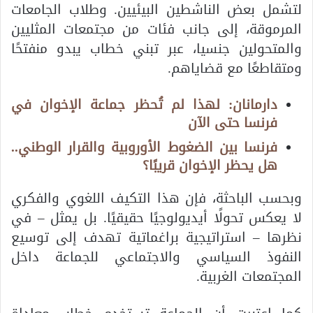
لتشمل بعض الناشطين البيئيين. وطلاب الجامعات
المرموقة، إلى جانب فئات من مجتمعات المثليين
والمتحولين جنسيا، عبر تبني خطاب يبدو منفتحًا
ومتقاطعًا مع قضاياهم.
دارمانان: لهذا لم تُحظر جماعة الإخوان في
فرنسا حتى الآن
فرنسا بين الضغوط الأوروبية والقرار الوطني..
هل يحظر الإخوان قريبًا؟
وبحسب الباحثة، فإن هذا التكيف اللغوي والفكري
لا يعكس تحولًا أيديولوجيًا حقيقيًا. بل يمثل – في
نظرها – استراتيجية براغماتية تهدف إلى توسيع
النفوذ السياسي والاجتماعي للجماعة داخل
المجتمعات الغربية.