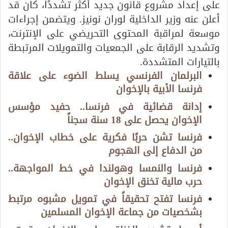
على إعداد مشروع قانون جديد أكثر تشددًا، كان قد
أعلن عنه وزير الداخلية
لوران نونيز.
ويتضمن إجراءات
موسعة لمراقبة المحتوى التحريضي على الإنترنت،
وتشديد الرقابة على الجمعيات والتمويلات المرتبطة
بالتيارات المتشددة.
البرلمان الفرنسي يسلط الضوء على علاقة
فرنسا الأبية بالإخوان
إدانة قضائية في فرنسا.. حفيد مؤسس
الإخوان يحصل على 18 سنة سجناً
فرنسا تشن حربًا فكرية على خطاب الإخوان..
من الدفاع إلى الهجوم
فرنسا والنمسا وهولندا في خط المواجهة..
حرب مالية تخنق الإخوان
فرنسا تفتح تحقيقاً في تمويل مشبوه مرتبط
بشخصيات من جماعة الإخوان المسلمين