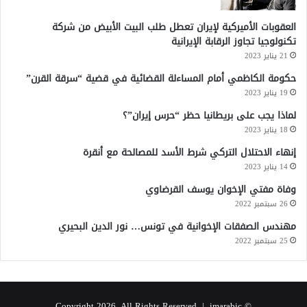
العقوبات الأميركية لإيران تعطل طلب البيت الأبيض من شركة
تكنولوجيا تجاوز الرقابة الإيرانية
21 يناير 2023
حكومة الكاظمي أمام المساءلة القضائية في قضية “سرقة القرن”
19 يناير 2023
لماذا يجب على بريطانيا حظر “حرس إيران”؟
18 يناير 2023
إنهاء الاحتلال التركي شرط الأسد للمصالحة مع أنقرة
14 يناير 2023
وفاة مفتي الإخوان يوسف القرضاوي
26 سبتمبر 2022
مهندس الصفقات الإخوانية في تونس… نور الدين البحيري
25 سبتمبر 2022
imarabic
© Copyright 2026, All Rights Reserved |