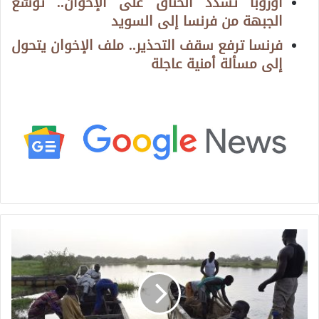
أوروبا تشدد الخناق على الإخوان.. توسّع
الجبهة من فرنسا إلى السويد
فرنسا ترفع سقف التحذير.. ملف الإخوان يتحول
إلى مسألة أمنية عاجلة
ب
ح
ي
ر
ة
ت