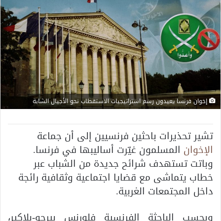
إخوان فرنسا يعيدون رسم استراتيجيات الاستقطاب نحو الأجيال الشابة
تشير تحذيرات باحثين فرنسيين إلى أن جماعة
الإخوان
المسلمون
غيّرت أساليبها في فرنسا.
وباتت تستهدف شرائح جديدة من الشباب عبر
خطاب يتماشى مع قضايا اجتماعية وثقافية رائجة
داخل المجتمعات الغربية.
وبحسب الباحثة الفرنسية
فلورنس بيرجو-بلاكير
،