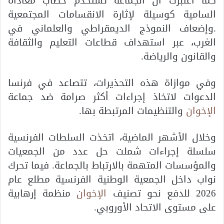
كما اعتبرت أن الجماعة تستخدم خطاب معاداة
السامية كوسيلة لإثارة الانقسامات المجتمعية
.وإضعاف النموذج الديمقراطي والعلماني في
الغرب، عبر استهداف قطاعات التعليم والثقافة
والقانون والرياضة.
وفي موازاة هذه التحذيرات، تتصاعد في فرنسا
الدعوات لاتخاذ إجراءات أكثر صرامة ضد جماعة
الإخوان
والتنظيمات المرتبطة بها.
وخلال الأشهر الماضية، اتخذت السلطات الفرنسية
سلسلة إجراءات شملت حل عدد من الجمعيات
والمؤسسات المتهمة بالارتباط بالجماعة. فيما تحرك
نواب داخل الجمعية الوطنية الفرنسية مطلع عام
2026 للدفع نحو تصنيف
الإخوان
منظمة إرهابية
على مستوى
الاتحاد الأوروبي
.