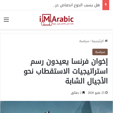
هل يسبب الجوع انخفاض حرارة الجسم؟.. إليك التفسير العلمي
الق
الرئيسية
/
سياسة
سياسة
إخوان فرنسا يعيدون رسم
استراتيجيات الاستقطاب نحو
الأجيال الشابة
25 مايو 2026
2 دقائق