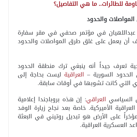
مة للطائرات.. ما هي التفاصيل؟
المواصلات والحدود
ير عبداللهيان في مؤتمر صحفي في مقر سفارة
ف أن يعمل على غلق طرق المواصلات والحدود
ية تعرف جيداً أنه ينبغي ترك منطقة الحدود
الحدود السورية –
العراقية
ليست بحاجة إلى
ري التي كانت تشوبها في أوقات سابقة.
لل السياسي
العراقي
: إن هذه بروباجندا إعلامية
عراقية الأميركية. خاصة بعد نجاح زيارة الوفد
ؤخراً على الأرض هو تبديل روتيني في البعثة
اعد العسكرية العراقية.