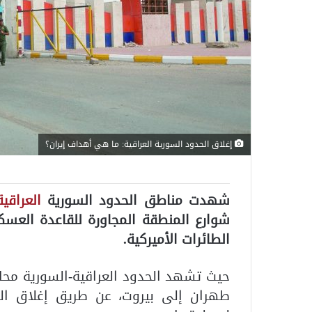
إغلاق الحدود السورية العراقية: ما هي أهداف إيران؟
شهدت مناطق الحدود السورية
العراقية
شوارع المنطقة المجاورة للقاعدة العسك
الطائرات الأميركية.
حيث تشهد الحدود العراقية-السورية محا
طهران إلى بيروت، عن طريق إغلاق الح