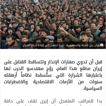
إيران بين الشاه والجمهورية.. ثورة انتهت إلى إعادة إنتاج الصراع
قبل أن تدوي صفارات الإنذار وتتساقط القنابل على
إيران مطلع هذا العام، روّج مهندسو الحرب لها
باعتبارها الشرارة التي ستُسقط نظاماً أرهقته
سنوات من الأزمات الاقتصادية والاضطرابات
السياسية.
بدا للمراقب المتعجل أن إيرن تقف على حافة