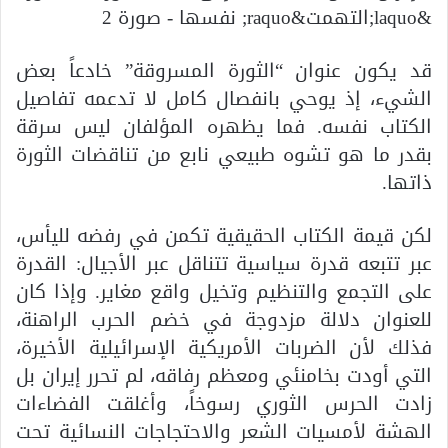
قد يكون عنوان “الثورة المسروقة” خادعاً بعض
الشيء، إذ يوحي بانفصال كامل لا تدعمه تفاصيل
الكتاب نفسه. فما يظهره المؤلفان ليس سرقة
بقدر ما هو تشوه طبيعي نابع من تناقضات الثورة
ذاتها.
لكن قيمة الكتاب الحقيقية تكمن في رفضه لليأس،
عبر تتبعه قدرة سياسية تتناقل عبر الأجيال: القدرة
على التجمع والتنظيم وتخيل واقع مغاير. وإذا كان
للعنوان دلالة مزدوجة في خضم الحرب الراهنة،
فذلك لأن الضربات الأمريكية الإسرائيلية الأخيرة،
التي أودت بخامنئي ومعظم رفاقه، لم تحرر إيران بل
زادت الحرس الثوري رسوخاً، وأغلقت الفضاءات
الهشة لأمسيات الشعر والاحتجاجات النسائية تحت