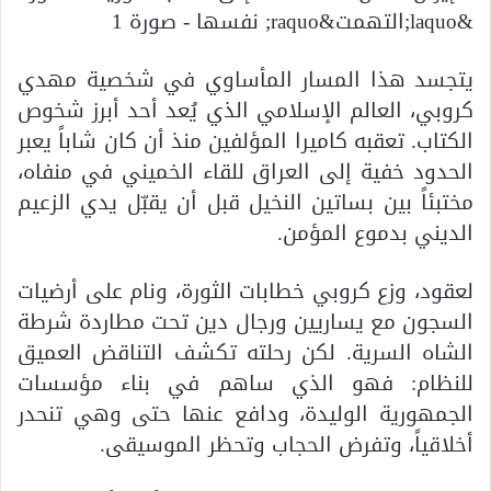
يتجسد هذا المسار المأساوي في شخصية مهدي
كروبي، العالم الإسلامي الذي يُعد أحد أبرز شخوص
الكتاب. تعقبه كاميرا المؤلفين منذ أن كان شاباً يعبر
الحدود خفية إلى العراق للقاء الخميني في منفاه،
مختبئاً بين بساتين النخيل قبل أن يقبّل يدي الزعيم
الديني بدموع المؤمن.
لعقود، وزع كروبي خطابات الثورة، ونام على أرضيات
السجون مع يساريين ورجال دين تحت مطاردة شرطة
الشاه السرية. لكن رحلته تكشف التناقض العميق
للنظام: فهو الذي ساهم في بناء مؤسسات
الجمهورية الوليدة، ودافع عنها حتى وهي تنحدر
أخلاقياً، وتفرض الحجاب وتحظر الموسيقى.