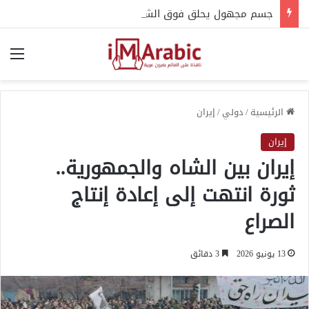
جسم مجهول يحلق فوق الشرق الأوسط.. 99 ثانية تحير الجيش الأمريكي
الق
الرئيسية
/
دولي
/
إيران
إيران
إيران بين الشاه والجمهورية..
ثورة انتهت إلى إعادة إنتاج
الصراع
13 يونيو 2026
3 دقائق