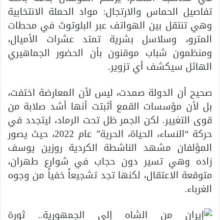
تفاصيل الحماس والارتجال: مواد الحملة الانتخابية
وهي تنتقل بين الهواتف عبر البلوتوث في محطات
المترو، وسلاسل بشرية تمتد عشرات الأميال،
ومنظمون شباب موقنون بأن الحضور الجماهيري
الهائل سيكشف أي تزوير.
صحيح أن الدولة صمدت، ليس لأن المعارضة اختفت،
بل لأن مؤسسات القمع أثبتت أنها أشد صلابة من
قوى التغيير. لكن الجمر ظل تحت الرماد، ليتجدد في
حركة “النساء، الحياة، الحرية” عام 2022، حيث يصور
المؤلفان مشهد الناشطة الكردية روزين يوسف
زاده وهي تسير دون حجاب في شوارع طهران،
متوقعة الاعتقال، لكنها تجد تشجيعاً خفياً من وجوه
الغرباء.