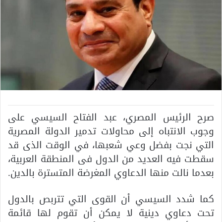
صرح الرئيس المصري، عبد الفتاح السيسي على
وجوب الانتباه إلى محاولات تدمير الدولة المصرية
التي نجت بفضل وعي شعبها، في الوقت الذى قد
سقطت فيه العديد من الدول فى المنطقة العربية،
بعدما نالت منها الدعاوي المغرضة المتسترة بالدين.
كما شدد السيسي أن القوى التي تتربص بالدول
تحت دعاوي دينية لا يمكن أن تقوم لها قائمة