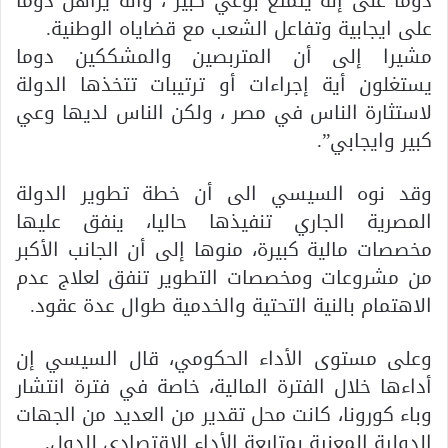
دوما على إنه يتمتع بوعي كبير ، وأنه يراهن دوما
على ايجابية وتفاعل الشعب مع قضاياه الوطنية.
مشيرا إلى أن المتربصين والمشككين دوما
يستغلون أية إجراءات أو ترتيبات تتخذها الدولة
لاستثارة الناس في مصر ، ولكن الناس لديها وعي
كبير وايجابي”.
وقد نوه السيسي الى أن خطة تطوير الدولة
المصرية الجاري تنفيذها حاليا، ينفق عليها
مخصصات مالية كبيرة، منوها إلى أن الجانب الأكبر
من مشروعات ومخصصات التطوير تنفق لعلاج عدم
الاهتمام بالنية التحتية والخدمية طوال عدة عقود.
وعلى مستوى الأداء الحكومي، قال السيسي إن
أداءها خلال الفترة المالية، خاصة في فترة انتشار
وباء كورونا، كانت محل تقدير من العديد من الجهات
الدولية المعنية بمتابعة الأداء الاقتصادي للدول.