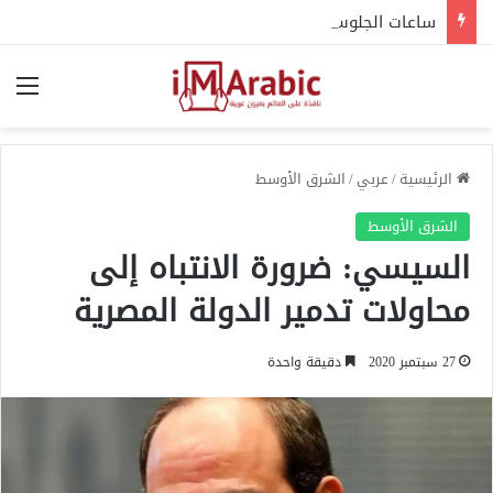
ساعات الجلوس قد تؤذي ظهرك ومفاصلك.. خبراء يحذرون
الق
الرئيسية
/
عربي
/
الشرق الأوسط
الشرق الأوسط
السيسي: ضرورة الانتباه إلى
محاولات تدمير الدولة المصرية
27 سبتمبر 2020
دقيقة واحدة