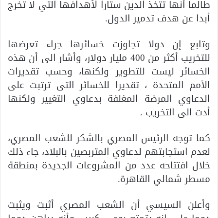
طالما أنها تتخذ الدين ستارا لأهدافها التي لا تخرج
أبدا عن هدف تدمير الدول.
وتابع إن دولا تجاوزت خسائرها جراء تعرضها
للتخريب أكثر من 400 مليار دولار، وأشار الى أن هذه
الخسائر ليست للتطوير ولكنها، وحسب تقديرات
الأمم المتحدة ، تقديرا للخسائر التى ترتبت على
الدعاوي المرضة المغلفة بدعاوي التغيير ولكنها
أدت الى التخريب .
كما توجه الرئيس المصري بالشكر للشعب المصري،
لعدم استجابتهم لدعاوي المتربصين بالبلاد، جاء ذلك
خلال افتتاحه عدد من المشروعات الجديدة بمنطقة
مسطر شمالي القاهرة.
وأعلن السيسي أن الشعب المصري أثبت ويثبت