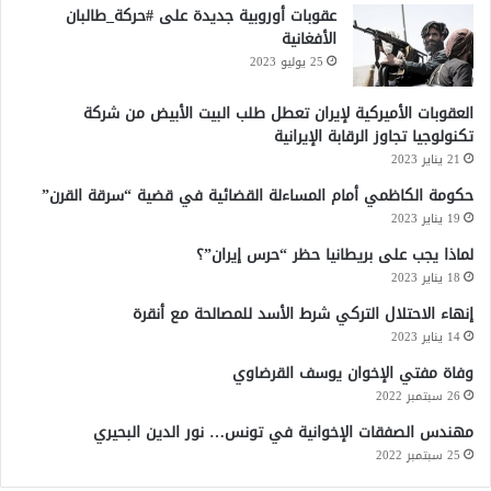
عقوبات أوروبية جديدة على #حركة_طالبان
م
الأفغانية
ا
ن
25 يوليو 2023
العقوبات الأميركية لإيران تعطل طلب البيت الأبيض من شركة
تكنولوجيا تجاوز الرقابة الإيرانية
21 يناير 2023
حكومة الكاظمي أمام المساءلة القضائية في قضية “سرقة القرن”
19 يناير 2023
لماذا يجب على بريطانيا حظر “حرس إيران”؟
18 يناير 2023
إنهاء الاحتلال التركي شرط الأسد للمصالحة مع أنقرة
14 يناير 2023
وفاة مفتي الإخوان يوسف القرضاوي
26 سبتمبر 2022
مهندس الصفقات الإخوانية في تونس… نور الدين البحيري
25 سبتمبر 2022