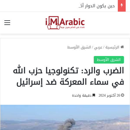
حين يكون الدوار أكثر من مجرد إرهاق.. 4 مشكلات قلبية محتملة
الق
الرئيسية
/
عربي
/
الشرق الأوسط
الشرق الأوسط
الضرب والرد: تكنولوجيا حزب الله
في سماء المعركة ضد إسرائيل
26 أكتوبر 2024
دقيقة واحدة