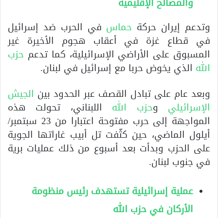
والمصالح الإقليمية
وتدعم إيران حركة
حماس
في الحرب ضد إسرائيل
في قطاع غزة في أعقاب هجوم الأخيرة غير
المسبوق على الأراضي الإسرائيلية، كما تدعم
حزب
الله
الذي يخوض حربا مع إسرائيل في لبنان.
وبعد عام على تبادل القصف عبر الحدود بين
الجيش
الإسرائيلي
و
حزب الله
اللبناني، تحولت هذه
المواجهة إلى حرب مفتوحة اعتبارا من 23 سبتمبر/
أيلول الماضي، حين كثّفت تل أبيب غاراتها الجوية
على الحزب وبدأت بعد أسبوع من ذلك عمليات برية
في جنوب لبنان.
عملية إسرائيلية تستهدف رئيس منظومة
الأركان في حزب الله