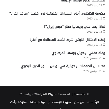
تكنولوجيا تجاوز الرقابة الإيرانية
21 يناير 2023
حكومة الكاظمي أمام المساءلة القضائية في قضية “سرقة القرن”
19 يناير 2023
لماذا يجب على بريطانيا حظر “حرس إيران”؟
18 يناير 2023
إنهاء الاحتلال التركي شرط الأسد للمصالحة مع أنقرة
14 يناير 2023
وفاة مفتي الإخوان يوسف القرضاوي
26 سبتمبر 2022
مهندس الصفقات الإخوانية في تونس… نور الدين البحيري
25 سبتمبر 2022
imarabic
© Copyright 2026, All Rights Reserved |
الرئيسية
من نحن
شروط الإستخدام
تواصل معنا
شاركنا برأيك