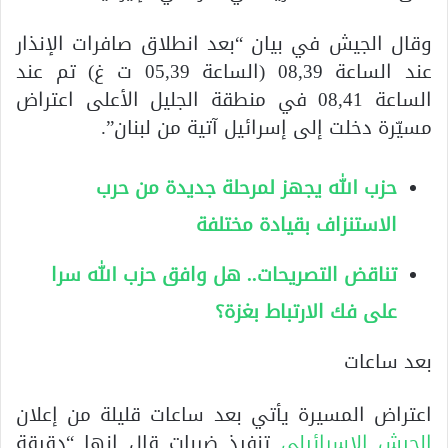
وقال الجيش في بيان “بعد انطلاق صافرات الإنذار
عند الساعة 08,39 (الساعة 05,39 ت غ) تم عند
الساعة 08,41 في منطقة الجليل الأعلى اعتراض
مسيّرة دخلت إلى إسرائيل آتية من لبنان”.
حزب الله يجهز لمرحلة جديدة من حرب
الاستنزاف بقيادة مختلفة
تناقض التصريحات.. هل وافق حزب الله سرا
على فك الارتباط بغزة؟
بعد ساعات
اعتراض المسيرة يأتي بعد ساعات قليلة من إعلان
الجيش الإسرائيلي
تنفيذ ضربات قال إنها “دقيقة