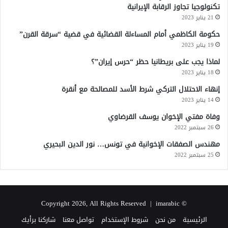
تكنولوجيا تجاوز الرقابة الإيرانية
21 يناير 2023
حكومة الكاظمي أمام المساءلة القضائية في قضية “سرقة القرن”
19 يناير 2023
لماذا يجب على بريطانيا حظر “حرس إيران”؟
18 يناير 2023
إنهاء الاحتلال التركي شرط الأسد للمصالحة مع أنقرة
14 يناير 2023
وفاة مفتي الإخوان يوسف القرضاوي
26 سبتمبر 2022
مهندس الصفقات الإخوانية في تونس… نور الدين البحيري
25 سبتمبر 2022
imarabic
© Copyright 2026, All Rights Reserved |
الرئيسية
من نحن
شروط الإستخدام
تواصل معنا
شاركنا برأيك