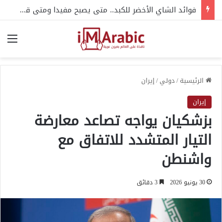
فوائد الشاي الأخضر للكبد.. متى يصبح مفيدا ومتى قد يضر؟
الق
الرئيسية
/
دولي
/
إيران
إيران
بزشكيان يواجه تصاعد معارضة
التيار المتشدد للاتفاق مع
واشنطن
30 يونيو 2026
3 دقائق