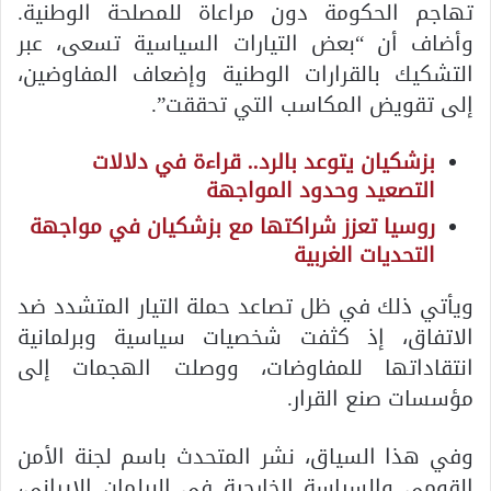
تهاجم الحكومة دون مراعاة للمصلحة الوطنية.
وأضاف أن “بعض التيارات السياسية تسعى، عبر
التشكيك بالقرارات الوطنية وإضعاف المفاوضين،
إلى تقويض المكاسب التي تحققت”.
بزشكيان يتوعد بالرد.. قراءة في دلالات
التصعيد وحدود المواجهة
روسيا تعزز شراكتها مع بزشكيان في مواجهة
التحديات الغربية
ويأتي ذلك في ظل تصاعد حملة التيار المتشدد ضد
الاتفاق، إذ كثفت شخصيات سياسية وبرلمانية
انتقاداتها للمفاوضات، ووصلت الهجمات إلى
مؤسسات صنع القرار.
وفي هذا السياق، نشر المتحدث باسم لجنة الأمن
القومي والسياسة الخارجية في البرلمان الإيراني،