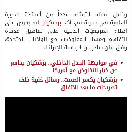
وخلال لقائه، الثلاثاء، عدداً من أساتذة الحوزة
العلمية في مدينة قم، أكد
بزشكيان
أنه يحرص على
إطلاع المرجعيات الدينية على تفاصيل مذكرة
التفاهم ومسار المفاوضات مع الولايات المتحدة،
وفق بيان صادر عن الرئاسة الإيرانية.
في مواجهة الجدل الداخلي.. بزشكيان يدافع
عن خيار التفاوض مع أمريكا
بزشكيان يكسر الصمت.. رسائل خفية خلف
تصريحات ما بعد الاتفاق