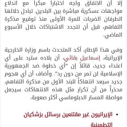
إلا أن الاتفاق واجه اختباراً مبكراً مع اندلاع
مواجهات عسكرية مباشرة بين البلدين. تبادل خلالها
الطرفان الضربات للمرة الأولى منذ توقيع مذكرة
التفاهم، قبل أن تتجدد الاشتباكات خلال الأسبوع
الماضي.
وفي هذا الإطار، أكد المتحدث باسم وزارة الخارجية
الإيرانية،
إسماعيل بقائي
، أن بلاده سترد على أي
اعتداء جديد، قائلاً إن “أي خطوة ضد الجمهورية
الإسلامية لن تمر من دون رد”. وأضاف أن أي هجوم
جديد سيعد انتهاكاً للبند الأول من مذكرة التفاهم،
محذراً من أن تكرار مثل هذه الانتهاكات سيجعل
مواصلة المسار الدبلوماسي أكثر صعوبة.
الإيرانيون غير مقتنعين برسائل بزشكيان
التطمينية