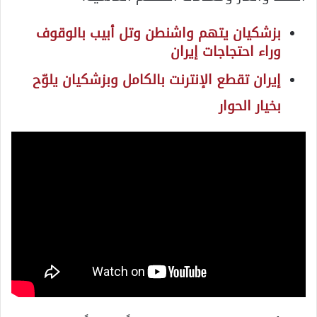
بزشكيان يتهم واشنطن وتل أبيب بالوقوف
وراء احتجاجات إيران
إيران تقطع الإنترنت بالكامل وبزشكيان يلوّح
بخيار الحوار