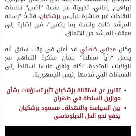
إبراهيم رضائي، تدوينة عبر منصة “إكس” تضمنت
انتقادات غير مباشرة للرئيس
بزشكيان
، قائلاً: “رسالة
المرشد كانت واضحة بما يكفي”، في إشارة إلى
موقف المرشد من الاتفاق.
وكان
مجتبى خامنئي
قد أعلن في وقت سابق أنه
يحمل “رأياً مختلفاً” بشأن مذكرة التفاهم مع
الولايات المتحدة، لكنه وافق عليها استناداً إلى
الضمانات التي قدمها رئيس الجمهورية.
تقارير عن استقالة بزشكيان تثير تساؤلات بشأن
موازين السلطة في طهران
بين السياسة والتهدئة.. مسعود بزشكيان
يدفع نحو الحل الدبلوماسي