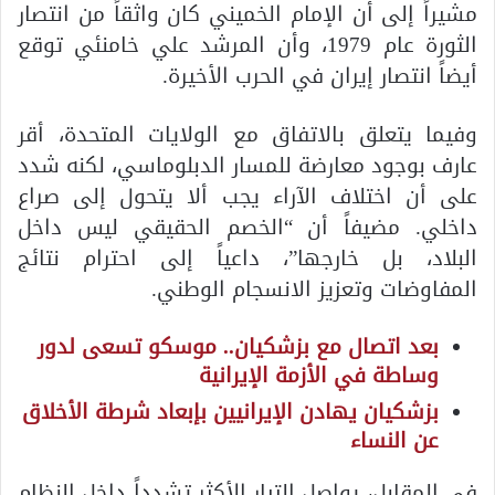
مشيراً إلى أن الإمام الخميني كان واثقاً من انتصار
الثورة عام 1979، وأن المرشد علي خامنئي توقع
أيضاً انتصار إيران في الحرب الأخيرة.
وفيما يتعلق بالاتفاق مع الولايات المتحدة، أقر
عارف بوجود معارضة للمسار الدبلوماسي، لكنه شدد
على أن اختلاف الآراء يجب ألا يتحول إلى صراع
داخلي. مضيفاً أن “الخصم الحقيقي ليس داخل
البلاد، بل خارجها”، داعياً إلى احترام نتائج
المفاوضات وتعزيز الانسجام الوطني.
بعد اتصال مع بزشكيان.. موسكو تسعى لدور
وساطة في الأزمة الإيرانية
بزشكيان يهادن الإيرانيين بإبعاد شرطة الأخلاق
عن النساء
في المقابل، يواصل التيار الأكثر تشدداً داخل النظام