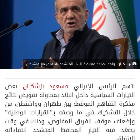
بزشكيان يواجه تصاعد معارضة التيار المتشدد للاتفاق مع واشنطن
اتهم الرئيس الإيراني
مسعود بزشكيان
بعض
التيارات السياسية داخل البلاد بمحاولة تقويض نتائج
مذكرة التفاهم الموقعة بين طهران وواشنطن، من
خلال التشكيك في ما وصفه بـ”القرارات الوطنية”
وإضعاف موقف الفريق المفاوض، وذلك في وقت
يصعّد فيه التيار المحافظ المتشدد انتقاداته
للاتفاق.