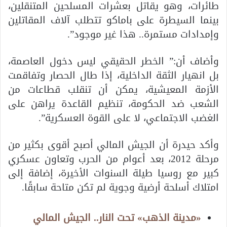
طائرات، وهو يقاتل بعشرات المسلحين المتنقلين،
بينما السيطرة على باماكو تتطلب آلاف المقاتلين
وإمدادات مستمرة.. هذا غير موجود”.
وأضاف أن:” الخطر الحقيقي ليس دخول العاصمة،
بل انهيار الثقة الداخلية، إذا طال الحصار وتفاقمت
الأزمة المعيشية، يمكن أن تنقلب قطاعات من
الشعب ضد الحكومة، تنظيم القاعدة يراهن على
الغضب الاجتماعي، لا على القوة العسكرية”.
وأكد حيدرة أن الجيش المالي أصبح أقوى بكثير من
مرحلة 2012، بعد أعوام من الحرب وتعاون عسكري
كبير مع روسيا طيلة السنوات الأخيرة، إضافة إلى
امتلاك أسلحة أرضية وجوية لم تكن متاحة سابقًا.
«مدينة الذهب» تحت النار.. الجيش المالي