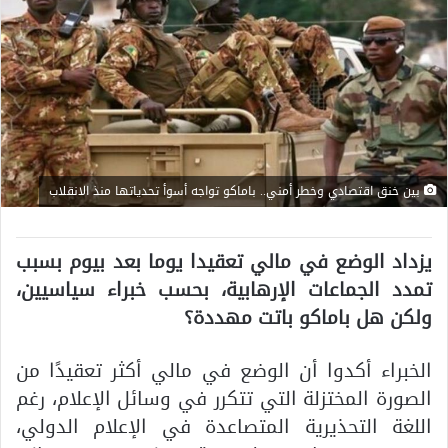
بين خنق اقتصادي وخطر أمني.. باماكو تواجه أسوأ تحدياتها منذ الانقلاب
يزداد الوضع في مالي تعقيدا يوما بعد بيوم بسبب
تمدد الجماعات الإرهابية، بحسب خبراء سياسيين،
ولكن هل باماكو باتت مهددة؟
الخبراء أكدوا أن الوضع في مالي أكثر تعقيدًا من
الصورة المختزلة التي تتكرر في وسائل الإعلام، رغم
اللغة التحذيرية المتصاعدة في الإعلام الدولي،