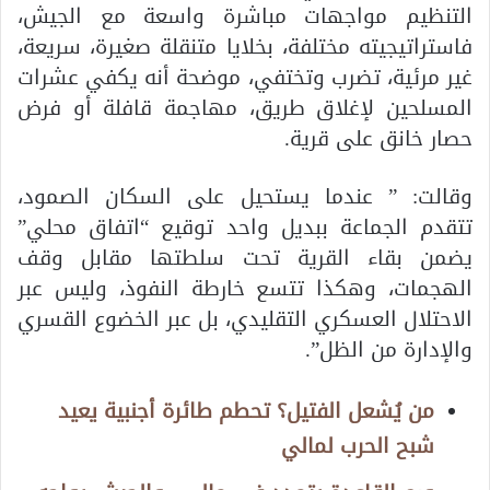
التنظيم مواجهات مباشرة واسعة مع الجيش،
فاستراتيجيته مختلفة، بخلايا متنقلة صغيرة، سريعة،
غير مرئية، تضرب وتختفي، موضحة أنه يكفي عشرات
المسلحين لإغلاق طريق، مهاجمة قافلة أو فرض
حصار خانق على قرية.
وقالت: ” عندما يستحيل على السكان الصمود،
تتقدم الجماعة ببديل واحد توقيع “اتفاق محلي”
يضمن بقاء القرية تحت سلطتها مقابل وقف
الهجمات، وهكذا تتسع خارطة النفوذ، وليس عبر
الاحتلال العسكري التقليدي، بل عبر الخضوع القسري
والإدارة من الظل”.
من يُشعل الفتيل؟ تحطم طائرة أجنبية يعيد
شبح الحرب لمالي