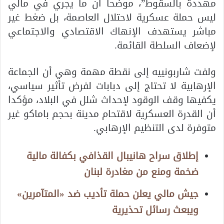
مهددة بالسقوط”، موضحاً أن ما يجري في مالي
ليس حملة عسكرية لاحتلال العاصمة، بل ضغط غير
مباشر يستهدف الإنهاك الاقتصادي والاجتماعي
لإضعاف السلطة القائمة.
ولفت شاربونييه إلى نقطة مهمة وهي أن الجماعة
الإرهابية لا تحتاج إلى دبابات لفرض تأثير سياسي،
يكفيها وقف الوقود لإحداث شلل في البلاد، مؤكدا
أن القدرة العسكرية لاقتحام مدينة بحجم باماكو غير
متوفرة لدى التنظيم الإرهابي.
إطلاق سراح هانيبال القذافي بكفالة مالية
ضخمة ومنع من مغادرة لبنان
جيش مالي يعلن حملة تأديب ضد «المتآمرين»
ويبعث رسائل تحذيرية