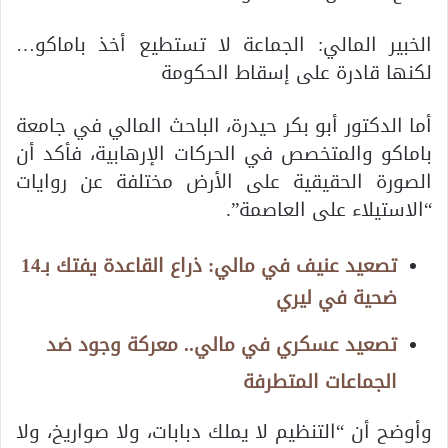
الخبير المالي: الجماعة لا تستطيع أخذ باماكو…
لكنها قادرة على إسقاط الحكومة
أما الدكتور أبو بكر حيدرة، الباحث المالي في جامعة
باماكو والمتخصص في الحركات الإرهابية، فأكد أن
الصورة الحقيقية على الأرض مختلفة عن روايات
“الاستيلاء على العاصمة”.
تصعيد عنيف في مالي: ذراع القاعدة يفتك بـ14
ضحية في ليري
تصعيد عسكري في مالي.. معركة وجود ضد
الجماعات المتطرفة
وأوضح أن “التنظيم لا يملك دبابات، ولا صواريخ، ولا