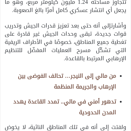
تتجاوز مساحته 1.24 مليون كيلومتر مربع، وهو ما
يجعل أي انتشار عسكري كامل أمرًا بالغ الصعوبة.
وأشارتإلى أنه حتى بعد تعزيز قدرات الجيش وتدريب
قوات جديدة، تبقى وحدات الجيش غير قادرة على
تغطية جميع المناطق، خصوصًا في الأطراف الريفية
التي تشكّل مسرح العمليات المفضّل للتنظيم
الإرهابي المرتبط بالقاعدة.
من مالي إلى النيجر… تحالف الفوضى بين
الإرهاب والجريمة المنظمة
تدهور أمني في مالي.. تمدد القاعدة يهدد
المدن الحدودية
ولفتت إلى أنه في تلك المناطق النائية، لا يخوض