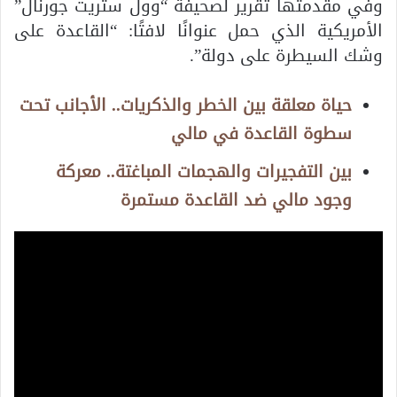
وفي مقدمتها تقرير لصحيفة “وول ستريت جورنال”
الأمريكية الذي حمل عنوانًا لافتًا: “القاعدة على
وشك السيطرة على دولة”.
حياة معلقة بين الخطر والذكريات.. الأجانب تحت
سطوة القاعدة في مالي
بين التفجيرات والهجمات المباغتة.. معركة
وجود مالي ضد القاعدة مستمرة