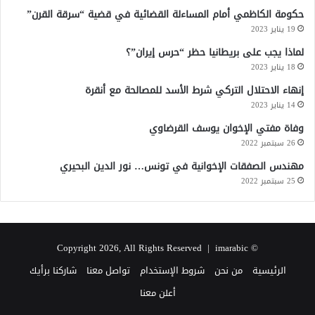
حكومة الكاظمي أمام المساءلة القضائية في قضية “سرقة القرن”
19 يناير 2023
لماذا يجب على بريطانيا حظر “حرس إيران”؟
18 يناير 2023
إنهاء الاحتلال التركي شرط الأسد للمصالحة مع أنقرة
14 يناير 2023
وفاة مفتي الإخوان يوسف القرضاوي
26 سبتمبر 2022
مهندس الصفقات الإخوانية في تونس… نور الدين البحيري
25 سبتمبر 2022
imarabic
© Copyright 2026, All Rights Reserved |
الرئيسية
من نحن
شروط الإستخدام
تواصل معنا
شاركنا برأيك
أعلن معنا