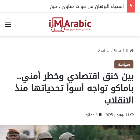
استياء البرهان من قوات مناوي.. حين يتحول الدعم إلى عبء
الق
الرئيسية
/
سياسة
سياسة
بين خنق اقتصادي وخطر أمني..
باماكو تواجه أسوأ تحدياتها منذ
الانقلاب
11 نوفمبر 2025
3 دقائق