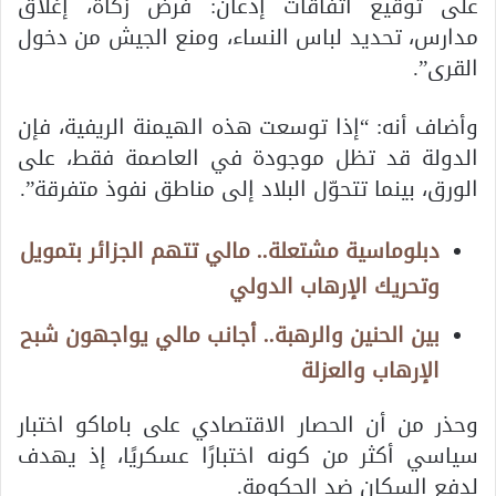
على توقيع اتفاقات إذعان: فرض زكاة، إغلاق
مدارس، تحديد لباس النساء، ومنع الجيش من دخول
القرى”.
وأضاف أنه: “إذا توسعت هذه الهيمنة الريفية، فإن
الدولة قد تظل موجودة في العاصمة فقط، على
الورق، بينما تتحوّل البلاد إلى مناطق نفوذ متفرقة”.
دبلوماسية مشتعلة.. مالي تتهم الجزائر بتمويل
وتحريك الإرهاب الدولي
بين الحنين والرهبة.. أجانب مالي يواجهون شبح
الإرهاب والعزلة
وحذر من أن الحصار الاقتصادي على باماكو اختبار
سياسي أكثر من كونه اختبارًا عسكريًا، إذ يهدف
لدفع السكان ضد الحكومة.