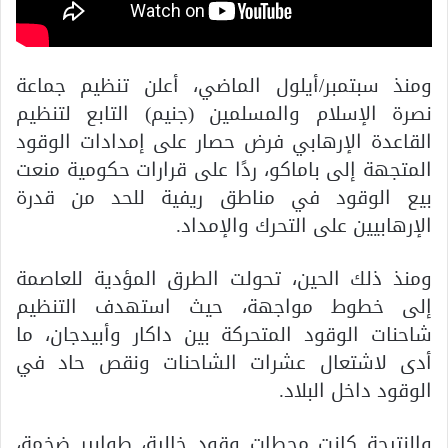
ومنذ سبتمبر/أيلول الماضي، أعلن تنظيم جماعة
نصرة الإسلام والمسلمين (جنيم) التابع لتنظيم
القاعدة الإرهابي فرض حصار على إمدادات الوقود
المتجهة إلى باماكو، ردًا على قرارات حكومية منعت
بيع الوقود في مناطق ريفية للحد من قدرة
الإرهابيين على التحرك والإمداد.
ومنذ ذلك الحين، تحولت الطرق المؤدية للعاصمة
إلى خطوط مواجهة، حيث استهدف التنظيم
شاحنات الوقود المتحركة بين داكار وأبيدجان، ما
أدى لاشتعال عشرات الشاحنات ونقص حاد في
الوقود داخل البلاد.
والنتيجة كانت محطات وقود خالية، طوابير ضخمة،