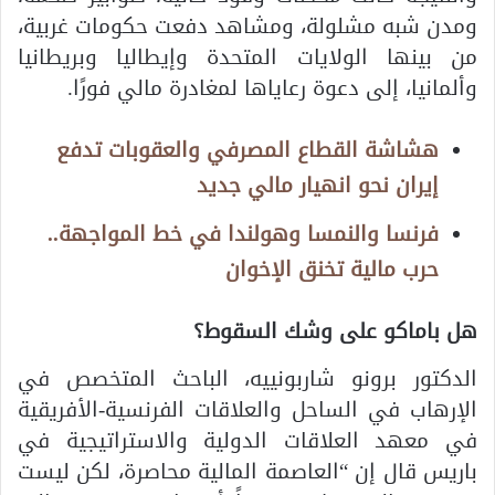
ومدن شبه مشلولة، ومشاهد دفعت حكومات غربية،
من بينها الولايات المتحدة وإيطاليا وبريطانيا
وألمانيا، إلى دعوة رعاياها لمغادرة مالي فورًا.
هشاشة القطاع المصرفي والعقوبات تدفع
إيران نحو انهيار مالي جديد
فرنسا والنمسا وهولندا في خط المواجهة..
حرب مالية تخنق الإخوان
هل باماكو على وشك السقوط؟
الدكتور برونو شاربونييه، الباحث المتخصص في
الإرهاب في الساحل والعلاقات الفرنسية-الأفريقية
في معهد العلاقات الدولية والاستراتيجية في
باريس قال إن “العاصمة المالية محاصرة، لكن ليست