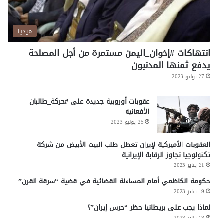
ميديا
انتهاكات #إخوان_اليمن مستمرة من أجل المصلحة
يدفع ثمنها المدنيون
27 يوليو 2023
عقوبات أوروبية جديدة على #حركة_طالبان
الأفغانية
25 يوليو 2023
العقوبات الأميركية لإيران تعطل طلب البيت الأبيض من شركة
تكنولوجيا تجاوز الرقابة الإيرانية
21 يناير 2023
حكومة الكاظمي أمام المساءلة القضائية في قضية “سرقة القرن”
19 يناير 2023
لماذا يجب على بريطانيا حظر “حرس إيران”؟
18 يناير 2023