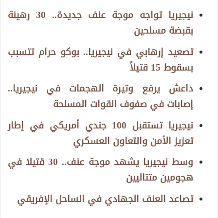
نيجيريا تواجه موجة عنف جديدة.. 30 رهينة
بقبضة مسلحين
تصعيد إرهابي في نيجيريا.. بوكو حرام تتسبب
بسقوط 15 قتيلاً
داعش يرفع وتيرة الهجمات في نيجيريا..
إصابات في صفوف القوات المسلحة
نيجيريا تستقبل 100 جندي أمريكي في إطار
تعزيز الأمن والتعاون العسكري
وسط نيجيريا يشهد موجة عنف.. 30 قتيلا في
هجومين متتاليين
تصاعد العنف الجهادي في الساحل الإفريقي