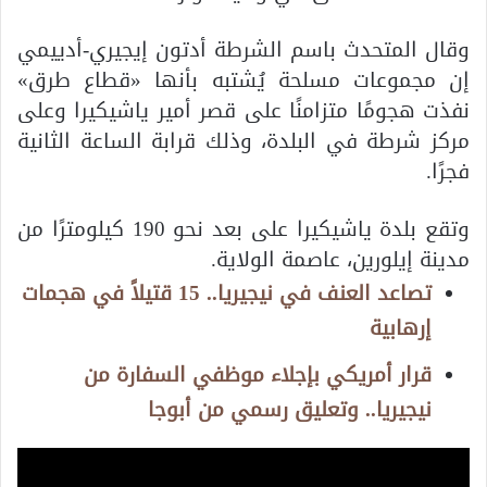
وقال المتحدث باسم الشرطة أدتون إيجيري-أدييمي
إن مجموعات مسلحة يُشتبه بأنها «قطاع طرق»
نفذت هجومًا متزامنًا على قصر أمير ياشيكيرا وعلى
مركز شرطة في البلدة، وذلك قرابة الساعة الثانية
فجرًا.
وتقع بلدة ياشيكيرا على بعد نحو 190 كيلومترًا من
مدينة إيلورين، عاصمة الولاية.
تصاعد العنف في نيجيريا.. 15 قتيلاً في هجمات
إرهابية
قرار أمريكي بإجلاء موظفي السفارة من
نيجيريا.. وتعليق رسمي من أبوجا