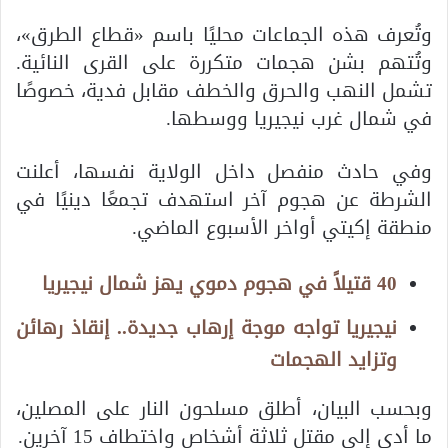
وتُعرف هذه الجماعات محليًا باسم «قطاع الطرق»،
وتُتهم بشن هجمات متكررة على القرى النائية.
تشمل النهب والحرق والخطف مقابل فدية، خصوصًا
في شمال غرب نيجيريا ووسطها.
وفي حادث منفصل داخل الولاية نفسها، أعلنت
الشرطة عن هجوم آخر استهدف تجمعًا دينيًا في
منطقة إكيتي أواخر الأسبوع الماضي.
40 قتيلاً في هجوم دموي يهز شمال نيجيريا
نيجيريا تواجه موجة إرهاب جديدة.. إنقاذ رهائن
وتزايد الهجمات
وبحسب البيان، أطلق مسلحون النار على المصلين،
ما أدى إلى مقتل ثلاثة أشخاص واختطاف 15 آخرين.