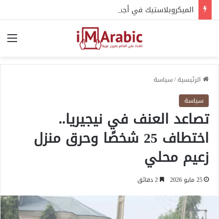
الميكروبلاستيك في أجسامنا.. هل يهدد الدماغ والصحة؟
الق
الرئيسية
/
سياسة
سياسة
تصاعد العنف في نيجيريا..
اختطاف 25 شخصًا وحرق منزل
زعيم محلي
25 مايو 2026
2 دقائق