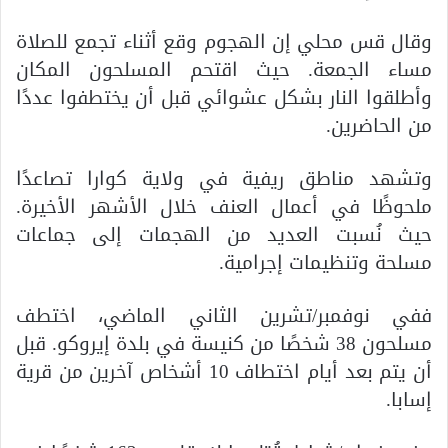
وقال قس محلي إن الهجوم وقع أثناء تجمع للصلاة
مساء الجمعة. حيث اقتحم المسلحون المكان
وأطلقوا النار بشكل عشوائي قبل أن يختطفوا عددًا
من الحاضرين.
وتشهد مناطق ريفية في ولاية كوارا تصاعدًا
ملحوظًا في أعمال العنف خلال الأشهر الأخيرة.
حيث نُسبت العديد من الهجمات إلى جماعات
مسلحة وتنظيمات إجرامية.
ففي نوفمبر/تشرين الثاني الماضي، اختطف
مسلحون 38 شخصًا من كنيسة في بلدة إيروكو. قبل
أن يتم بعد أيام اختطاف 10 أشخاص آخرين من قرية
إسابا.