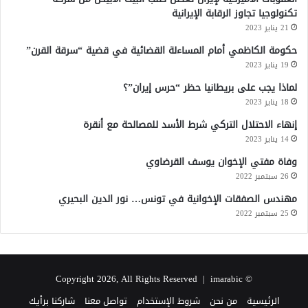
تكنولوجيا تجاوز الرقابة الإيرانية
21 يناير 2023
حكومة الكاظمي أمام المساءلة القضائية في قضية “سرقة القرن”
19 يناير 2023
لماذا يجب على بريطانيا حظر “حرس إيران”؟
18 يناير 2023
إنهاء الاحتلال التركي شرط الأسد للمصالحة مع أنقرة
14 يناير 2023
وفاة مفتي الإخوان يوسف القرضاوي
26 سبتمبر 2022
مهندس الصفقات الإخوانية في تونس… نور الدين البحيري
25 سبتمبر 2022
imarabic
© Copyright 2026, All Rights Reserved |
الرئيسية
من نحن
شروط الإستخدام
تواصل معنا
شاركنا برأيك