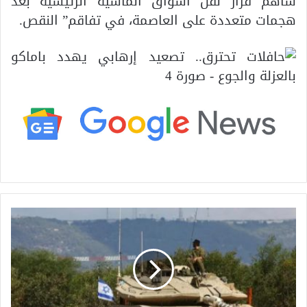
ساهم قرار نقل أسواق الماشية الرئيسية بعد
هجمات متعددة على العاصمة، في تفاقم” النقص.
م
خ
ا
و
ف
م
ن