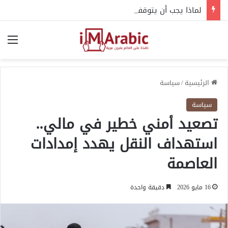
لماذا يجب أن يتوقف التسليح الخارجي للسودان فورا؟
الق
الرئيسية
/
سياسة
سياسة
تصعيد أمني خطير في مالي..
استهداف النقل يهدد إمدادات
العاصمة
16 مايو 2026
دقيقة واحدة