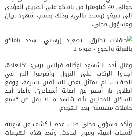
حوالى 40 كيلومترا من باماكو على الطريق المؤدي
إلى سيغو (وسط مالي)، وذلك بحسب شهود عيان
ومسؤول محلي.
وقال أحد الشهود لوكالة فرانس برس: “كالعادة،
أجبروا الركاب على النزول وأضرموا النار في
الحافلات. لم يمتثل بعض السائقين بسرعة، ووقع
إطلاق نار أسفر عن إصابة أشخاص”. وأفاد أحد
السكان المحليين بأنه شاهد ما لا يقل عن “سبع
حافلات مشتعلة” بعد الهجوم.
وأكد مسؤول محلي طلب عدم الكشف عن هويته
لأسباب أمنية، وقوع الحادث. وتُعد هذه الهجمات