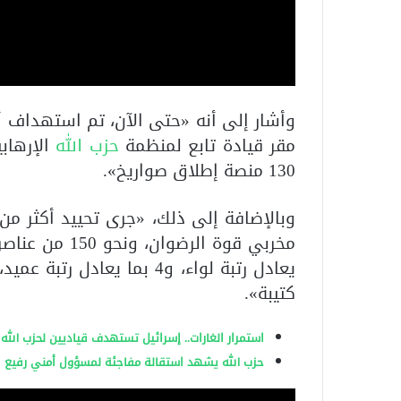
مقر قيادة تابع لمنظمة
حزب الله
130 منصة إطلاق صواريخ».
وبالإضافة إلى ذلك، «جرى تحييد أكثر من 570 مخربًا م
كتيبة».
استمرار الغارات.. إسرائيل تستهدف قياديين لحزب الله 
حزب الله يشهد استقالة مفاجئة لمسؤول أمني رفيع