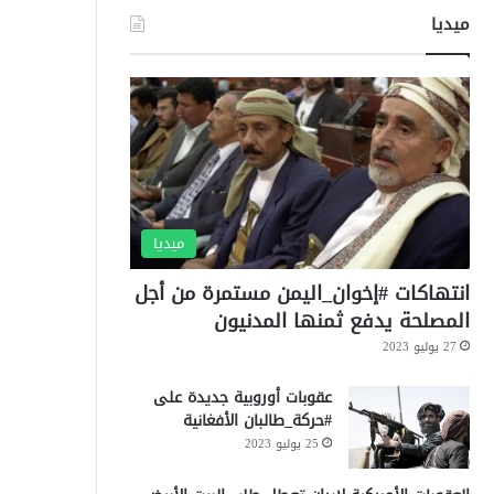
ميديا
ميديا
انتهاكات #إخوان_اليمن مستمرة من أجل
المصلحة يدفع ثمنها المدنيون
27 يوليو 2023
عقوبات أوروبية جديدة على
#حركة_طالبان الأفغانية
25 يوليو 2023