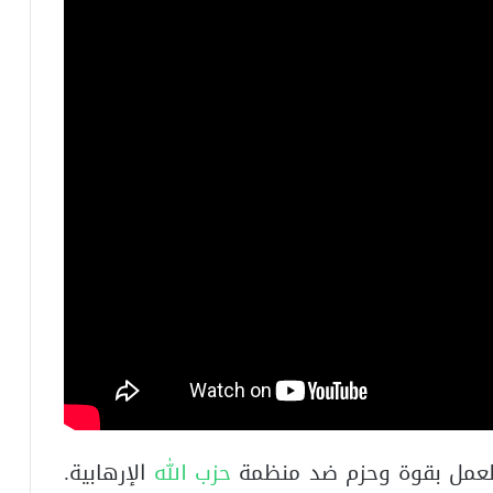
لعمل بقوة وحزم ضد منظمة
حزب الله
الإرهابية.