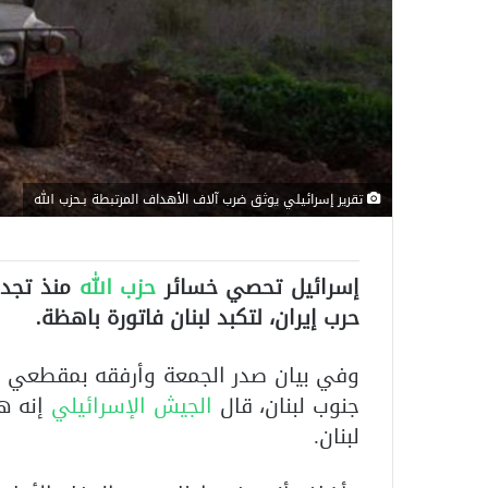
تقرير إسرائيلي يوثق ضرب آلاف الأهداف المرتبطة بـحزب الله
إسرائيل تحصي خسائر
حزب الله
منذ تجدد
حرب إيران، لتكبد لبنان فاتورة باهظة.
وفي بيان صدر الجمعة وأرفقه بمقطعي ف
جنوب لبنان، قال
الجيش الإسرائيلي
لبنان.