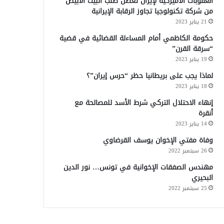
العقوبات الأميركية لإيران تعطل طلب البيت الأبيض
من شركة تكنولوجيا تجاوز الرقابة الإيرانية
21 يناير 2023
حكومة الكاظمي أمام المساءلة القضائية في قضية
“سرقة القرن”
19 يناير 2023
لماذا يجب على بريطانيا حظر “حرس إيران”؟
18 يناير 2023
إنهاء الاحتلال التركي شرط الأسد للمصالحة مع
أنقرة
14 يناير 2023
وفاة مفتي الإخوان يوسف القرضاوي
26 سبتمبر 2022
مهندس الصفقات الإخوانية في تونس… نور الدين
البحيري
25 سبتمبر 2022