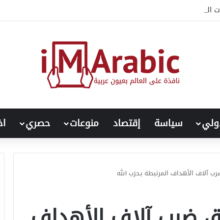
ات السعودية غير المباشرة على ديناميكيات النزاع السوداني
ولي
سياسة
إقتصاد
منوعات
حصري
اخ
رب آلاف الأهداف المرتبطة بـحزب الله
ثق ضرب آلاف الأهداف