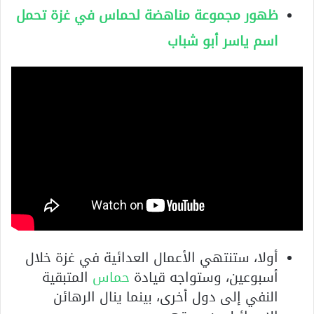
ظهور مجموعة مناهضة لحماس في غزة تحمل
اسم ياسر أبو شباب
أولا، ستنتهي الأعمال العدائية في غزة خلال
أسبوعين، وستواجه قيادة
حماس
المتبقية
النفي إلى دول أخرى، بينما ينال الرهائن