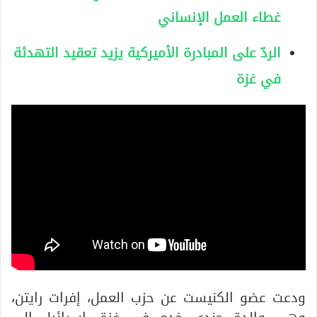
غطاء العمل الإنساني
الردّ على المبادرة الأميركية يزيد تعقيد التهدئة
في غزة
ودعت عضو الكنيست عن حزب العمل، إفرات رايتن،