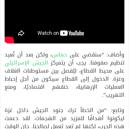
وأضاف: “سنقضي على
حماس
، ولكن بعد أن نُعيد
تنظيم صفوفنا. يجب أن يتمركز
الجيش الإسرائيلي
على محيط القطاع، ليُفصل بين مستوطنات الغلاف
وغزة. الدخول إلى القطاع سيكون من أجل إحباط
العمليات الإرهابية، خنقهم اقتصاديًا، ومنع
التهريب”.
وتابع: “من الخطأ ترك جنود الجيش داخل غزة
ليكونوا أهدافًا للمزيد من الهجمات. لقد دعمت
هذه الحرب، لكنها لم تعد تعمل لصالحنا. حان الوقت