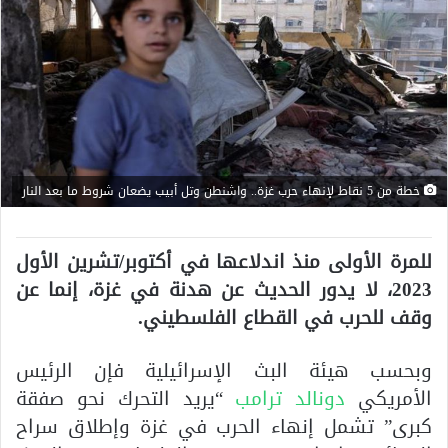
خطة من 5 نقاط لإنهاء حرب غزة.. واشنطن وتل أبيب يضعان شروط ما بعد النار
للمرة الأولى منذ اندلاعها في أكتوبر/تشرين الأول
2023، لا يدور الحديث عن هدنة في غزة، إنما عن
وقف للحرب في القطاع الفلسطيني.
وبحسب هيئة البث الإسرائيلية فإن الرئيس
الأمريكي
دونالد ترامب
“يريد التحرك نحو صفقة
كبرى” تشمل إنهاء الحرب في غزة وإطلاق سراح