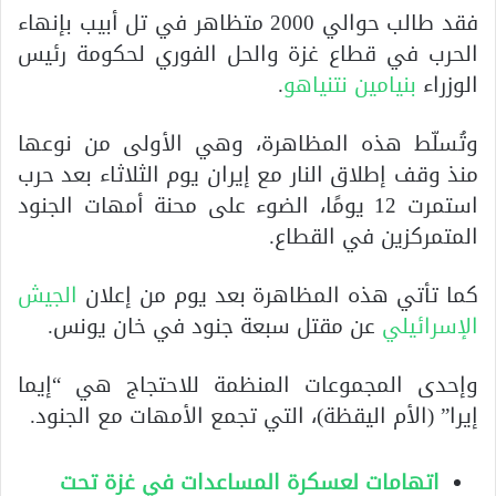
فقد طالب حوالي 2000 متظاهر في تل أبيب بإنهاء
الحرب في قطاع غزة والحل الفوري لحكومة رئيس
الوزراء
بنيامين نتنياهو
.
وتُسلّط هذه المظاهرة، وهي الأولى من نوعها
منذ وقف إطلاق النار مع إيران يوم الثلاثاء بعد حرب
استمرت 12 يومًا، الضوء على محنة أمهات الجنود
المتمركزين في القطاع.
كما تأتي هذه المظاهرة بعد يوم من إعلان
الجيش
الإسرائيلي
عن مقتل سبعة جنود في خان يونس.
وإحدى المجموعات المنظمة للاحتجاج هي “إيما
إيرا” (الأم اليقظة)، التي تجمع الأمهات مع الجنود.
اتهامات لعسكرة المساعدات في غزة تحت