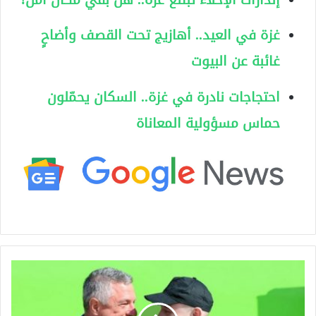
غزة في العيد.. أهازيج تحت القصف وأضاحٍ
غائبة عن البيوت
احتجاجات نادرة في غزة.. السكان يحمّلون
حماس مسؤولية المعاناة
ه
د
ن
ة