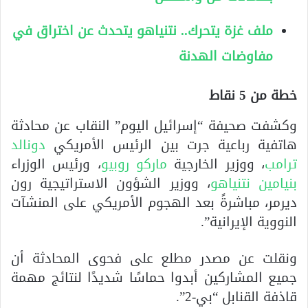
ملف غزة يتحرك.. نتنياهو يتحدث عن اختراق في
مفاوضات الهدنة
خطة من 5 نقاط
وكشفت صحيفة “إسرائيل اليوم” النقاب عن محادثة
هاتفية رباعية جرت بين الرئيس الأمريكي
دونالد
ترامب
، ووزير الخارجية
ماركو روبيو
، ورئيس الوزراء
بنيامين نتنياهو
، ووزير الشؤون الاستراتيجية رون
ديرمر، مباشرةً بعد الهجوم الأمريكي على المنشآت
النووية الإيرانية”.
ونقلت عن مصدر مطلع على فحوى المحادثة أن
جميع المشاركين أبدوا حماسًا شديدًا لنتائج مهمة
قاذفة القنابل “بي-2”.