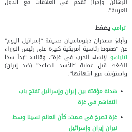
الرهائن وإحراز تقدم في العلاقات مع الدول
العربية”.
ترامب
يضغط
وأبلغ مصدران دبلوماسيان صحيفة “إسرائيل اليوم”
عن “ضغوط رئاسية أمريكية كبيرة على رئيس الوزراء
نتنياهو
لإنهاء الحرب في غزة”. وقالت: “بدأ هذا
الضغط قبل عملية “الأسد الصاعد” (ضد إيران)
واستؤنف فور انتهائها”.
هدنة مؤقتة بين إيران وإسرائيل تفتح باب
التفاهم في غزة
غزة تصرخ في صمت: كأن العالم نسينا وسط
نيران إيران وإسرائيل