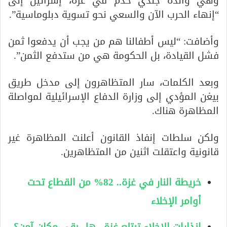
وهي والدة جندي خدم في غزة، إسرائيل إلى
“إنهاء الحرب الآن والسعي نحو تسوية دبلوماسية”.
وأضافت: “ليس أطفالنا هم من يجب أن يدفعوا ثمن
فشل القيادة، بل الحكومة هي من ستدفع الثمن”.
وبعد الكلمات، سار المتظاهرون إلى مدخل طريق
بيغن المؤدي إلى وزارة الدفاع الإسرائيلية لمواصلة
المظاهرة هناك.
ولكن سلطات إنفاذ القانون أعلنت المظاهرة غير
قانونية واعتقلت اثنين من المتظاهرين.
خريطة النار في غزة.. 82% من القطاع تحت
أوامر الإخلاء
إنذارات الإخلاء تبتلع غزة.. هل بقي مكان آمن؟