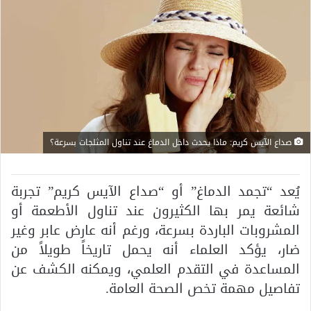
صداع الآيس كريم: ماذا يحدث داخل الدماغ عند تناول المثلجات بسرعة؟
يُعد “تجمد الدماغ” أو “صداع الآيس كريم” تجربة
شائعة يمر بها الكثيرون عند تناول الأطعمة أو
المشروبات الباردة بسرعة، ورغم أنه عارض عابر وغير
ضار، يؤكد العلماء أنه يحمل تاريخاً طويلاً من
المساعدة في التقدم العلمي، ويمكنه الكشف عن
تفاصيل مهمة تخص الصحة العامة.