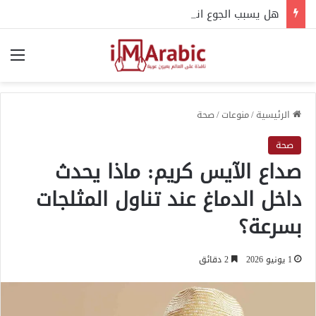
هل يسبب الجوع انخفاض حرارة الجسم؟.. إليك التفسير العلمي
الق
الرئيسية
/
منوعات
/
صحة
صحة
صداع الآيس كريم: ماذا يحدث
داخل الدماغ عند تناول المثلجات
بسرعة؟
1 يونيو 2026
2 دقائق