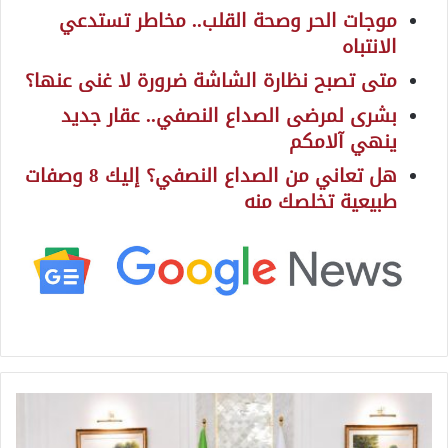
موجات الحر وصحة القلب.. مخاطر تستدعي
الانتباه
متى تصبح نظارة الشاشة ضرورة لا غنى عنها؟
بشرى لمرضى الصداع النصفي.. عقار جديد
ينهي آلامكم
هل تعاني من الصداع النصفي؟ إليك 8 وصفات
طبيعية تخلصك منه
ط
ه
ر