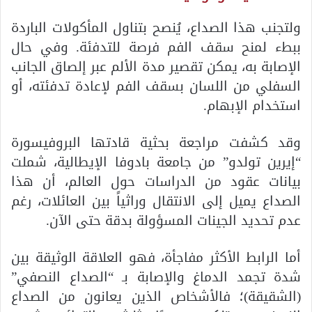
ولتجنب هذا الصداع، يُنصح بتناول المأكولات الباردة
ببطء لمنح سقف الفم فرصة للتدفئة. وفي حال
الإصابة به، يمكن تقصير مدة الألم عبر إلصاق الجانب
السفلي من اللسان بسقف الفم لإعادة تدفئته، أو
استخدام الإبهام.
وقد كشفت مراجعة بحثية قادتها البروفيسورة
“إيرين تولدو” من جامعة بادوفا الإيطالية، شملت
بيانات عقود من الدراسات حول العالم، أن هذا
الصداع يميل إلى الانتقال وراثياً بين العائلات، رغم
عدم تحديد الجينات المسؤولة بدقة حتى الآن.
أما الرابط الأكثر مفاجأة، فهو العلاقة الوثيقة بين
شدة تجمد الدماغ والإصابة بـ “الصداع النصفي”
(الشقيقة)؛ فالأشخاص الذين يعانون من الصداع