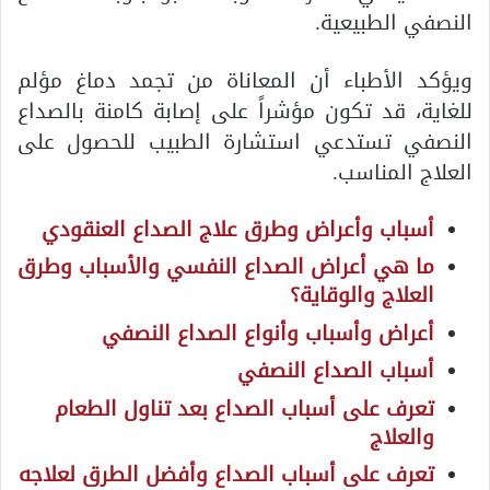
النصفي الطبيعية.
ويؤكد الأطباء أن المعاناة من تجمد دماغ مؤلم
للغاية، قد تكون مؤشراً على إصابة كامنة بالصداع
النصفي تستدعي استشارة الطبيب للحصول على
العلاج المناسب.
أسباب وأعراض وطرق علاج الصداع العنقودي
ما هي أعراض الصداع النفسي والأسباب وطرق
العلاج والوقاية؟
أعراض وأسباب وأنواع الصداع النصفي
أسباب الصداع النصفي
تعرف على أسباب الصداع بعد تناول الطعام
والعلاج
تعرف على أسباب الصداع وأفضل الطرق لعلاجه