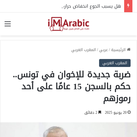
هل يسبب الجوع انخفاض حرارة الجسم؟.. إليك التفسير العلمي
الق
الرئيسية
/
عربي
/
المغرب العربي
المغرب العربي
ضربة جديدة للإخوان في تونس..
حكم بالسجن 15 عامًا على أحد
رموزهم
20 يونيو 2025
2 دقائق