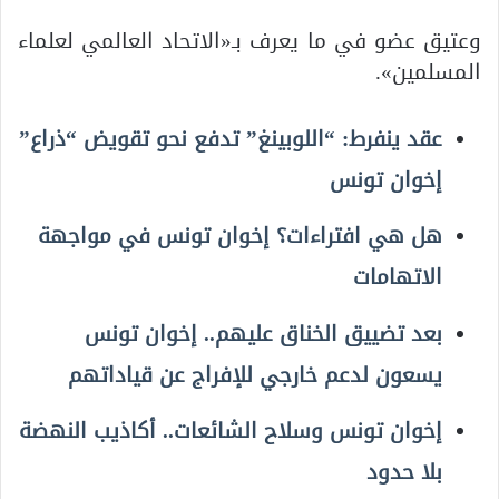
وعتيق عضو في ما يعرف بـ«الاتحاد العالمي لعلماء
المسلمين».
عقد ينفرط: “اللوبينغ” تدفع نحو تقويض “ذراع”
إخوان تونس
هل هي افتراءات؟ إخوان تونس في مواجهة
الاتهامات
بعد تضييق الخناق عليهم.. إخوان تونس
يسعون لدعم خارجي للإفراج عن قياداتهم
إخوان تونس وسلاح الشائعات.. أكاذيب النهضة
بلا حدود