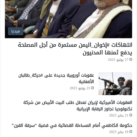
ف
ت
و
ح
ة
ميديا
انتهاكات #إخوان_اليمن مستمرة من أجل المصلحة
يدفع ثمنها المدنيون
27 يوليو 2023
عقوبات أوروبية جديدة على #حركة_طالبان
الأفغانية
25 يوليو 2023
العقوبات الأميركية لإيران تعطل طلب البيت الأبيض من شركة
تكنولوجيا تجاوز الرقابة الإيرانية
21 يناير 2023
حكومة الكاظمي أمام المساءلة القضائية في قضية “سرقة القرن”
19 يناير 2023