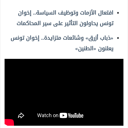
افتعال الأزمات وتوظيف السياسة.. إخوان
تونس يحاولون التأثير على سير المحاكمات
«ذباب أزرق» وشائعات متزايدة.. إخوان تونس
يعلنون «الطنين»