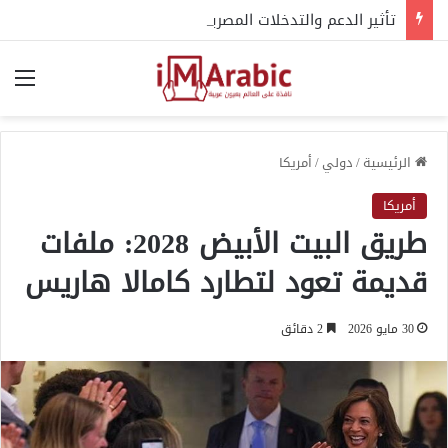
تأثير الدعم والتدخلات المصرية على مسار النزاع السوداني
الق
الرئيسية
/
دولي
/
أمريكا
أمريكا
طريق البيت الأبيض 2028: ملفات
قديمة تعود لتطارد كامالا هاريس
30 مايو 2026
2 دقائق