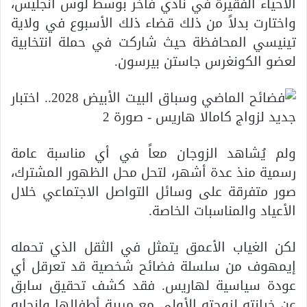
الأحياء الفقيرة في نادي فاخر بوسط لوس أنجليس،
واختارت بدلاً من ذلك قضاء ذلك الأسبوع في ولاية
تينيسي المحافظة حيث شاركت في حملة انتخابية
لعضو الكونغرس جاستن بيرسون.
ولم يُشاهد الزوجان معاً في أي مناسبة عامة
رسمية منذ عدة أشهر، لتحل محل الظهور المشترك،
صور متفرقة على وسائل التواصل الاجتماعي خلال
الأعياد والمناسبات الخاصة.
لكن الغياب الأعمق يتمثل في الثقل الذي تحمله
إيمهوف من سلسلة فضائح شخصية قد تعرقل أي
عودة سياسية لهاريس. فقد كشف تحقيق سابق
عن خيانته لزوجته الأولى مع مربية أطفالها وإنجابه