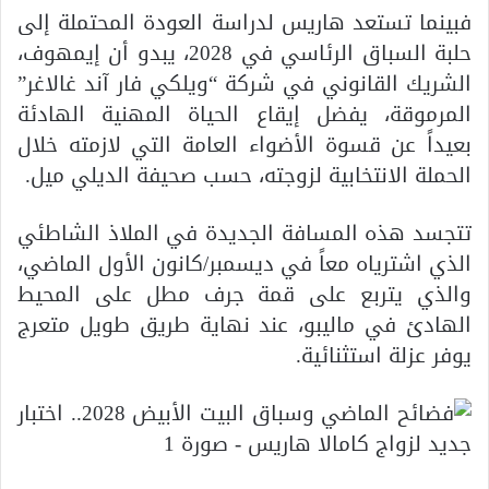
فبينما تستعد هاريس لدراسة العودة المحتملة إلى
حلبة السباق الرئاسي في 2028، يبدو أن إيمهوف،
الشريك القانوني في شركة “ويلكي فار آند غالاغر”
المرموقة، يفضل إيقاع الحياة المهنية الهادئة
بعيداً عن قسوة الأضواء العامة التي لازمته خلال
الحملة الانتخابية لزوجته، حسب صحيفة الديلي ميل.
تتجسد هذه المسافة الجديدة في الملاذ الشاطئي
الذي اشترياه معاً في ديسمبر/كانون الأول الماضي،
والذي يتربع على قمة جرف مطل على المحيط
الهادئ في ماليبو، عند نهاية طريق طويل متعرج
يوفر عزلة استثنائية.