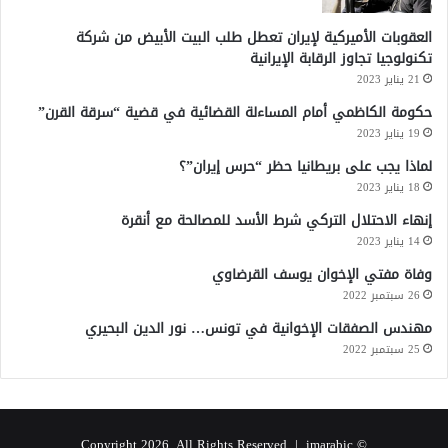
العقوبات الأميركية لإيران تعطل طلب البيت الأبيض من شركة
تكنولوجيا تجاوز الرقابة الإيرانية
21 يناير 2023
حكومة الكاظمي أمام المساءلة القضائية في قضية “سرقة القرن”
19 يناير 2023
لماذا يجب على بريطانيا حظر “حرس إيران”؟
18 يناير 2023
إنهاء الاحتلال التركي شرط الأسد للمصالحة مع أنقرة
14 يناير 2023
وفاة مفتي الإخوان يوسف القرضاوي
26 سبتمبر 2022
مهندس الصفقات الإخوانية في تونس… نور الدين البحيري
25 سبتمبر 2022
imarabic
© Copyright 2026, All Rights Reserved |