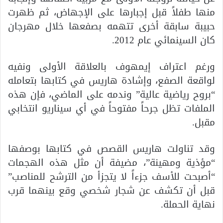
منها طفلاً قبل إجبارها على الإجهاض، ثم ظهرت
حبيبة سابقة أخرى تتهمه بصفعها خلال مهرجان
كان السينمائي عام 2012.
ورغم اعتراف إيمهوف بالعلاقة الأولى ونفيه
لواقعة الصفع، وإشادة هاريس في كتابها بتعامله
“بروح رياضية عالية” وندمه على الماضي، فإن هذه
الملفات تظل جرحاً مفتوحاً في أي سيناريو انتخابي
مقبل.
وقد تناولت هاريس القصص في كتابها بوصفها
“مؤذية ومهينة”، مضيفة أن مثل هذه الهجمات
“أصبحت للأسف جزءاً لا يتجزأ من الترشح للمناصب”
قبل أن تكشف عن شجار شخصي وقع بينهما قرب
نهاية الحملة.