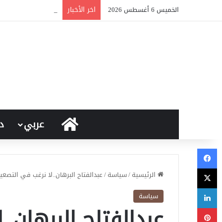
اخر الأخبار
البرهان يستبعد م
الخميس 6 أغسطس 2026
الرئيسية
عربي
د
فيسبوك
‫X
الرئيسية
/
سياسة
/
عبدالفتاح البرهان..لا نرغب في التصعيد
لينكدإن
سياسة
عبدالفتاح البرهان..
بينتيريست