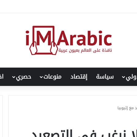
ناوي من المشهد السياسي.. اتهامات بالتهاون ورفض المشاركة
ولي
سياسة
إقتصاد
منوعات
حصري
اخ
 مع إثيوبيا
لا نرغب في التصعيد