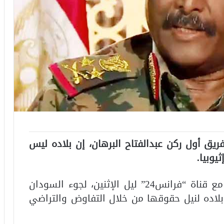
يق أول ركن عبدالفتاح البرهان، إن بلاده ليس
يوبيا.
واستبعد البرهان خلال مقابلة تلفزيونية مع قناة “فرانس24” ليل الإثنين، لجوء السودان
 بلاده لنيل حقوقها من خلال التفاوض والتراضي