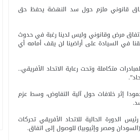
فاق قانوني ملزم حول سد النهضة يحفظ حق
 لاتفاق مرض وقانوني وليس لدينا رغبة في حدوث
قنا في السيادة على أراضينا لن يقف أمامه أي
بادرات متكاملة وتحت رعاية الاتحاد الأفريقي..
اد”.
ودا إثر خلافات حول آلية التفاوض، وسط عزم
د.
ئيس الدورة الحالية للاتحاد الأفريقي تحركات
(السودان ومصر وإثيوبيا) للوصول إلى اتفاق.