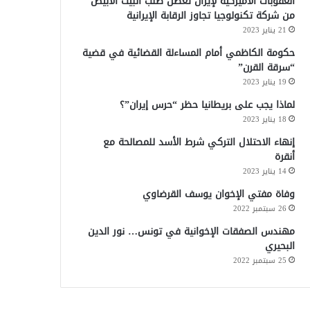
العقوبات الأميركية لإيران تعطل طلب البيت الأبيض
من شركة تكنولوجيا تجاوز الرقابة الإيرانية
21 يناير 2023
حكومة الكاظمي أمام المساءلة القضائية في قضية
“سرقة القرن”
19 يناير 2023
لماذا يجب على بريطانيا حظر “حرس إيران”؟
18 يناير 2023
إنهاء الاحتلال التركي شرط الأسد للمصالحة مع
أنقرة
14 يناير 2023
وفاة مفتي الإخوان يوسف القرضاوي
26 سبتمبر 2022
مهندس الصفقات الإخوانية في تونس… نور الدين
البحيري
25 سبتمبر 2022