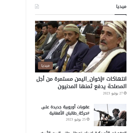
ميديا
ميديا
انتهاكات #إخوان_اليمن مستمرة من أجل
المصلحة يدفع ثمنها المدنيون
27 يوليو 2023
عقوبات أوروبية جديدة على
#حركة_طالبان الأفغانية
25 يوليو 2023