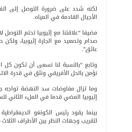
لكنه شدد على ضرورة التوصل إلى ات
الأجيال القادمة في المياه.
مضيفا “علاقتنا مع إثيوبيا تحتم التوصل
صدام وتصعيد مع الجارة إثيوبيا، ولكن ح
عائق”.
وتابع “بالنسبة لنا نسعى أن تكون كل الم
نؤمن بالحل الأفريقي ونثق في قدرة الاتح
وما تزال مفاوضات سد النهضة تواجه جم
إثيوبيا المضي قدما في الملء الثاني للس
بينما يقود رئيس الكونغو الديمقراطية ر
لتقريب وجهات النظر بين الأطراف الثلاث 