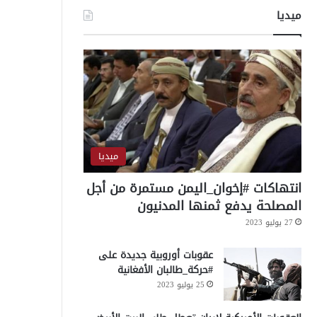
ميديا
ميديا
انتهاكات #إخوان_اليمن مستمرة من أجل
المصلحة يدفع ثمنها المدنيون
27 يوليو 2023
عقوبات أوروبية جديدة على
#حركة_طالبان الأفغانية
25 يوليو 2023