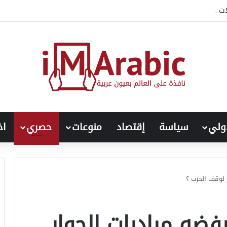
لات المصرية على مسار النزاع السوداني
ولي
سياسة
إقتصاد
منوعات
حصري
اخ
ر لوقف الحرب ؟
رفضه مبادرات الحوار