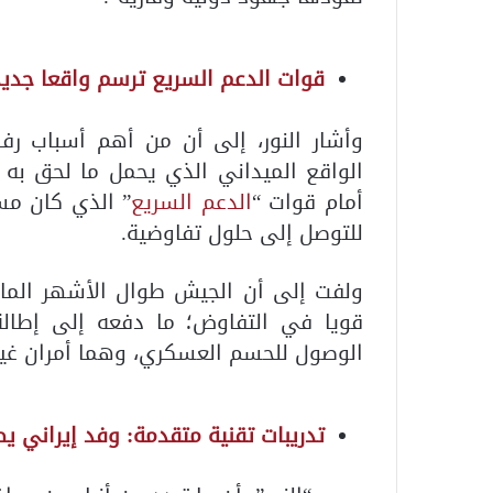
قوات الدعم السريع ترسم واقعا جدي
وأشار النور، إلى أن من أهم أسباب ر
الواقع الميداني الذي يحمل ما لحق به
أمام قوات “
الدعم السريع
” الذي كان مس
للتوصل إلى حلول تفاوضية.
ولفت إلى أن الجيش طوال الأشهر الماض
قويا في التفاوض؛ ما دفعه إلى إطالة
الوصول للحسم العسكري، وهما أمران غير 
تدريبات تقنية متقدمة: وفد إيراني ي