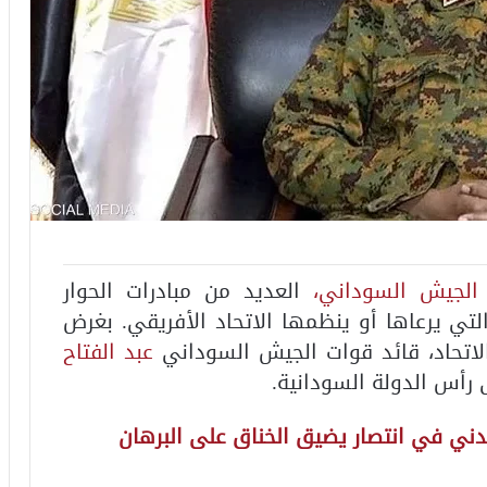
الجيش السوداني،
العديد من مبادرات الحوار
التي يرعاها أو ينظمها الاتحاد الأفريقي. بغرض
لاتحاد، قائد قوات الجيش السوداني
عبد الفتاح
رأس الدولة السودانية.
ني في انتصار يضيق الخناق على البرهان