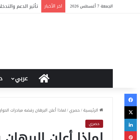
اخر الأخبار
تأثير الدعم والتدخ
الجمعة 7 أغسطس 2026
الرئيسية
عربي
د
فيسبوك
‫X
الرئيسية
/
حصري
/
لماذا أعلن البرهان رفضه مبادرات الحوا
لينكدإن
حصري
لماذا أعلن البرهان 
بينتيريست