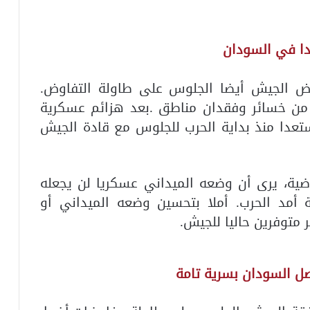
دا في السودان
فض الجيش أيضا الجلوس على طاولة التفاوض.
 من خسائر وفقدان مناطق .بعد هزائم عسكرية
تعدا منذ بداية الحرب للجلوس مع قادة الجيش
ية، يرى أن وضعه الميداني عسكريا لن يجعله
 أمد الحرب. أملا بتحسين وضعه الميداني أو
متوفرين حاليا للجيش.
صل السودان بسرية تامة