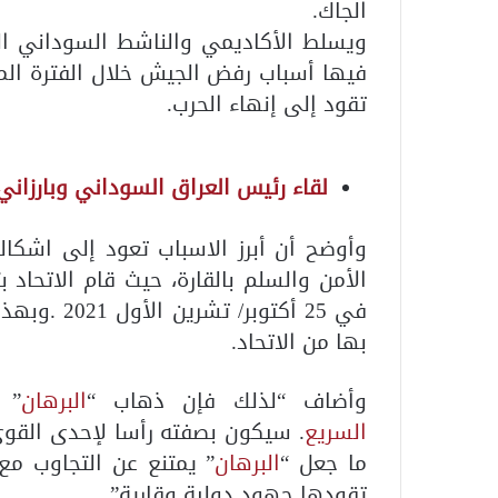
الجاك.
ويسلط الأكاديمي والناشط السوداني ال
فيها أسباب رفض الجيش خلال الفترة الم
تقود إلى إنهاء الحرب.
لقاء رئيس العراق السوداني وبارزاني 
وأوضح أن أبرز الاسباب تعود إلى اشكال
الأمن والسلم بالقارة، حيث قام الاتحاد 
في 25 أكتوب
بها من الاتحاد.
وأضاف “لذلك فإن ذهاب “
البرهان
” 
السريع
. سيكون بصفته رأسا لإحدى القوى
ما جعل “
البرهان
” يمتنع عن التجاوب مع
تقودها جهود دولية وقارية”.