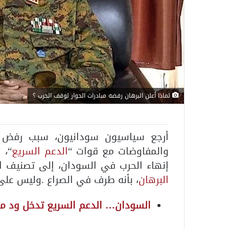
لماذا أعلن البرهان رفضه مبادرات الحوار لوقف الحرب ؟
أرجع سياسيون سودانيون، سبب رفض
والمفاوضات مع قوات “
الدعم السريع
“، 
إنهاء الحرب في السودان، إلى تصنيف ا
البرهان
، بأنه طرف في الصراع .وليس على 
السودان… الدعم السريع تدخل ود مد