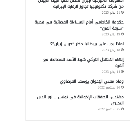
العقوبات الأميركية لإيران تعطل طلب البيت الأبيض
من شركة تكنولوجيا تجاوز الرقابة الإيرانية
21 يناير 2023
حكومة الكاظمي أمام المساءلة القضائية في قضية
“سرقة القرن”
19 يناير 2023
لماذا يجب على بريطانيا حظر “حرس إيران”؟
18 يناير 2023
إنهاء الاحتلال التركي شرط الأسد للمصالحة مع
أنقرة
14 يناير 2023
وفاة مفتي الإخوان يوسف القرضاوي
26 سبتمبر 2022
مهندس الصفقات الإخوانية في تونس… نور الدين
البحيري
25 سبتمبر 2022