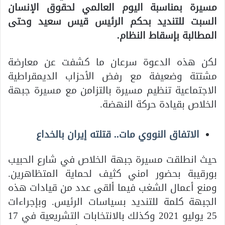
مسيرة بمناسبة اليوم العالمي لحقوق الإنسان
السبت للتنديد بحكم الرئيس قيس سعيد وحتى
المطالبة بإسقاط النظام.
لكن هذه الدعوة سرعان ما كشفت عن معارضة
مشتتة وضعيفة مع رفض الأحزاب الديمقراطية
الاجتماعية تنظيم مسيرة بالتزامن مع مسيرة جبهة
الخلاص بقيادة حركة النهضة.
الاتفاق النووي مات.. قتلته إيران بالخداع
حيث انطلقت مسيرة جبهة الخلاص في شارع الحبيب
بورقيبة بحضور امني كثيف لحماية المتظاهرين.
ومنع أعمال الشغب فيما ألقى عدد من قيادات هذه
الجبهة كلمة للتنديد بسياسات الرئيس. وبإجراءات
25 يوليو 2021 وكذلك بالانتخابات التشريعية في 17