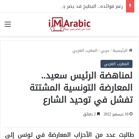
رغم فوائده.. البطيخ قد يضر بعض الفئات الصحية
الق
الرئيسية
/
عربي
/
المغرب العربي
المغرب العربي
لمناهضة الرئيس سعيد..
المعارضة التونسية المشتتة
تفشل في توحيد الشارع
10 ديسمبر 2022
2 دقائق
طالبت عدد من الأحزاب المعارضة في تونس إلى