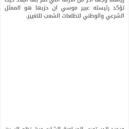
تؤكد رئيسته عبير موسي ان حزبها هو الممثل
الشرعي والوطني لتطلعات الشعب للتغيير.