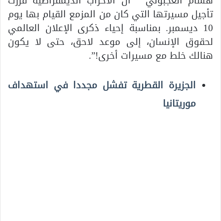
هشام العجبوني ” ان الأحزاب الديمقراطية قرّرت
تأجيل مسيرتها التي كان من المزمع القيام بها يوم
10 ديسمبر. بمناسبة إحياء ذكرى الإعلان العالمي
لحقوق الإنسان، إلى موعد لاحق، حتى لا يكون
هنالك خلط مع مسيرات أخرى!”.
الجزيرة القطرية تفشل مجددا في استهداف
موريتانيا