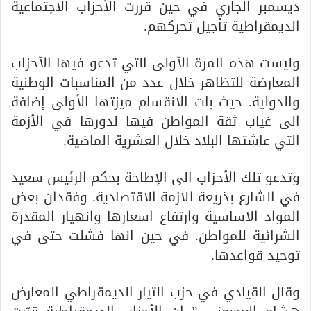
ديسمبر الجاري في حين قررت الأحزاب الاجتماعية
الديمقراطية تأجيل تحركهم.
وليست هذه المرة الأولى التي تدعو فيها الأحزاب
المعارضة للتظاهر خلال عدد من المناسبات الوطنية
والدولية. حيث بات الانقسام ميزتها الأولى إضافة
الى غياب ثقة المواطن فيها لدورها في الأزمة
التي عاشتها البلاد خلال العشرية الماضية.
وتدعو تلك الأحزاب الى الإطاحة بحكم الرئيس سعيد
في الشارع بذريعة الازمة الاقتصادية. وفقدان بعض
المواد الاساسية وارتفاع اسعارها وانهيار المقدرة
الشرائية للمواطن. في حين انها فشلت حتى في
توحيد قواعدها.
وقال القيادي في حزب التيار الديمقراطي المعارض