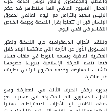
والقطب والجمهوري وافاق تونس اضافة لحزب
العمال الأسبوع الماضي انها ستتظاهر ضد حكم
الرئيس سعيد بالتزامن مع اليوم العالمي لحقوق
الإنسان قبل ان تتفاجأ بقرار النهضة وجبهة الخلاص
التظاهر في نفس اليوم.
وتنتقد الأحزاب الديمقراطية حزب النهضة وتعتبر
المسؤول الأول عن الأزمة التي عاشتها البلاد خلال
العشرية الماضية وتهمه بالتورط في ملفات فساد
فيما تتهم الحركة الإسلامية بدورها خصومها
بتشتيت المعارضة وخدمة مشروع الرئيس بطريقة
غير مباشرة.
بدوره يرفض الطرف الثالث في المعارضة وهو
الحزب الدستوري الحر المشاركة في مسيرات مع
جبهة الخلاص او الأحزاب الديمقراطية. معتبرا
إياهما وجها اخر من الازمة التي تمر بها البلاد حيث