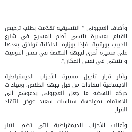
وأضاف العجبوني ” التنسيقية تقدّمت بطلب ترخيص
للقيام بمسيرة تنتهي أمام المسرح في شارع
الحبيب بورڨيبة. فإذا بوزارة الداخليّة توافق بعدها
على مسيرة أخرى لجبهة النهضة في نفس التوقيت
و تنتهي في نفس المكان”.
وأثار قرار تأجيل مسيرة الأحزاب الديمقراطية
الاجتماعية انتقادات من قبل جبهة الخلاص. وقيادات
حركة النهضة ما جعل العجبوني يدعوهم الى
الاهتمام بمواجهة سياسات سعيد عوض انتقاد
القرار.
وأعلنت الأحزاب الديمقراطية التي تضم التيار