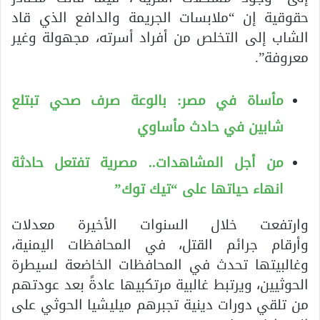
حقوقية إن “ملابسات الجريمة والدافع الذي قاد
الشاب إلى التخلص من أفراد أسرته، مجهولة وغير
معروفة”.
مأساة في مصر: بالوعة صرف صحي تبتلع
شابين في حادث مأساوي
من أجل المشاهدات.. مصرية تفتعل حادثة
انهاء حياتها على “تيك توك”
وارتفعت خلال السنوات الأخيرة معدلات
وأرقام جرائم القتل، في المحافظات اليمنية،
وغالبيتها تحدث في المحافظات الخاضعة لسيطرة
الحوثيين، ويرتبط غالبية مرتكبيها عادةً بعد عودتهم
من تلقي دورات دينية تجبرهم ميليشيا الحوثي على