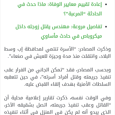
إعادة تقييم معايير الوفاة: ماذا حدث في
الحادثة “المرعبة”؟
تفاصيل مروعة: مهندس يقتل زوجته داخل
ميكروباص في حادث مأساوي
وذكرت المصادر: “الأسرة تنتمي لمحافظة إب وسط
البلاد، وانتقلت منذ مدة وجيزة للعيش في صنعاء”.
وبحسب المصادر، فقد “تمكن الجاني من الفرار عقب
تنفيذ جريمته وقتل أفراد أسرته”، في حين تتعقبه
السلطات الأمنية بهدف إلقاء القبض عليه.
وفي الوقت نفسه، ذكرت تقارير إعلامية محلية أن
“القاتل وعقب تنفيذ جريمته، اتصل بشقيقه الآخر،
الذي يبدو أنه لم يكن في المنزل في أثناء تنفيذه