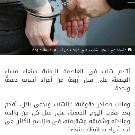
مأساة في اليمن: شاب ينهي حياة 4 من أسرته بجريمة مروعة
أقدم شاب في العاصمة اليمنية صنعاء مساء
الجمعة، على قتل أربعة من أفراد أسرته دفعةً
واحدة.
وقالت مصادر حقوقية: “الشاب ويدعى بلال، أقدم
بعد مغرب اليوم الجمعة، على قتل كل من والده
ووالدته وشقيقه وشقيقته، في منزلهم الكائن في
أحد أحياء محافظة صنعاء”.