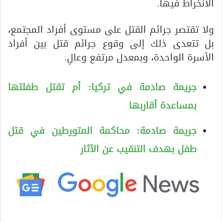
الانخراط فيها.
ولا تقتصر جرائم القتل على مستوى أفراد المجتمع،
بل تتعدى ذلك إلى وقوع جرائم قتل بين أفراد
الأسرة الواحدة، وبمعدل مرتفع وعالِ.
جريمة صادمة في تركيا: أم تقتل طفلتها
بمساعدة أقاربها
جريمة صادمة: محاكمة المتورطين في قتل
طفل بهدف التنقيب عن الآثار