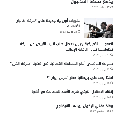
يدفع ثمنها المدنيون
27 يوليو 2023
عقوبات أوروبية جديدة على #حركة_طالبان
الأفغانية
25 يوليو 2023
العقوبات الأميركية لإيران تعطل طلب البيت الأبيض من شركة
تكنولوجيا تجاوز الرقابة الإيرانية
21 يناير 2023
حكومة الكاظمي أمام المساءلة القضائية في قضية “سرقة القرن”
19 يناير 2023
لماذا يجب على بريطانيا حظر “حرس إيران”؟
18 يناير 2023
إنهاء الاحتلال التركي شرط الأسد للمصالحة مع أنقرة
14 يناير 2023
وفاة مفتي الإخوان يوسف القرضاوي
26 سبتمبر 2022