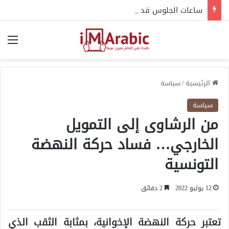
ساعات الجلوس قد تؤذي ظهرك ومفاصلك.. خبراء يحذرون
الق
الرئيسية
/
سياسة
سياسة
من الرشاوى إلى التمويل
الخارجي… فساد حركة النهضة
التونسية
12 يوليو 2022
2 دقائق
تعتبر حركة النهضة الإخوانية، بمثابة الثقب الذي