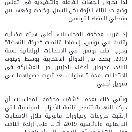
لذا تحاول الجهات الفاعلة والتنفيذية في تونس
وضع حد لتلك الأزمة بكل السبل، وخاصة وضعها بين
مقصلي القضاء التونسي.
إذ قررت محكمة المحاسبات، أعلى هيئة قضائية
رقابية في تونس، إسقاط قائمات “حركة النهضة”
وحزب “قلب تونس” في الانتخابات البرلمانية لسنة
2019. بعدد من الدوائر الانتخابية بوسط وجنوب
البلاد، وحرمان أعضاء الحزبين من المشاركة في
الانتخابات لمدة 5 سنوات، بعد ثبوت حصولهما على
تمويل أجنبي.
ويأتي ذلك بعدما كشفت محكمة المحاسبات أن
حركة النهضة تتصدر قائمة الأحزاب السياسية التي
ارتكبت خروقات وتجاوزات قانونية خلال الانتخابات
البرلمانية والرئاسية 2019، أثرت على إرادة الناخب