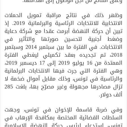
وعلى النتائج من أجل الوصول إلى أهدافها.
وظهر ذلك في نتائج مراقبة تمويل الحملات
الانتخابية للانتخابات الرئاسية والبرلمانية 2019. إذ
تبين أن حركة النهضة أبرمت عقدا مع شركة دعاية
وضغط أجنبية لتحسين صورتها والتأثير في
الانتخابات. في الفترة ما بين سبتمبر 2014 وسبتمبر
2018، تم تجديده بعقد تكميلي ليغطي الفترة
الممتدة من 16 يوليو 2019 إلى 17 ديسمبر 2019،
وهي الفترة التي جرت فيها الانتخابات البرلمانية
والرئاسية في تونس، وذلك مقابل أموال ضخمة لا
تزال مصادرها مجهولة وغير مصرّح بها، بلغت 285
ألف دولار.
وفي ضربة قاسمة للإخوان في تونس، وجهت
السلطات القضائية المختصة بمكافحة الإرهاب في
تونس، استدعاء لرئيس حركة النهضة الإسلامية