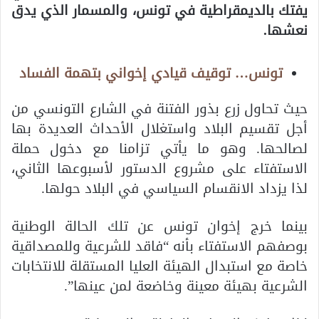
يفتك بالديمقراطية في تونس، والمسمار الذي يدق
نعشها.
تونس… توقيف قيادي إخواني بتهمة الفساد
حيث تحاول زرع بذور الفتنة في الشارع التونسي من
أجل تقسيم البلاد واستغلال الأحداث العديدة بها
لصالحها. وهو ما يأتي تزامنا مع دخول حملة
الاستفتاء على مشروع الدستور لأسبوعها الثاني،
لذا يزداد الانقسام السياسي في البلاد حولها.
بينما خرج إخوان تونس عن تلك الحالة الوطنية
بوصفهم الاستفتاء بأنه “فاقد للشرعية وللمصداقية
خاصة مع استبدال الهيئة العليا المستقلة للانتخابات
الشرعية بهيئة معينة وخاضعة لمن عينها”.