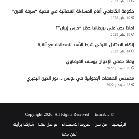
21 يناير 2023
حكومة الكاظمي أمام المساءلة القضائية في قضية “سرقة القرن”
19 يناير 2023
لماذا يجب على بريطانيا حظر “حرس إيران”؟
18 يناير 2023
إنهاء الاحتلال التركي شرط الأسد للمصالحة مع أنقرة
14 يناير 2023
وفاة مفتي الإخوان يوسف القرضاوي
26 سبتمبر 2022
مهندس الصفقات الإخوانية في تونس… نور الدين البحيري
25 سبتمبر 2022
imarabic
© Copyright 2026, All Rights Reserved |
الرئيسية
من نحن
شروط الإستخدام
تواصل معنا
شاركنا برأيك
أعلن معنا