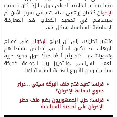
بينما يستمر الخلاف الدولي حول ما إذا كان تصنيف
الإخوان
ككيان إرهابي سيُسهم في تعزيز الأمن أم
سيساهم في تصعيد الخطاب ضد المعارضة
الإسلامية السياسية بشكل عام.
وتشير تحليلات إلى أن إدراج
الإخوان
على قوائم
الإرهاب قد يكون له أثر في تقليص نشاطاتهم
وتمويلاتهم، لكنه يثير أيضًا جدلًا حول حدود حرية
العمل السياسي .والتمييز بين الجماعة كحركة
سياسية وبين الفروع العنيفة المنتمية لها.
فرنسا تعيد فتح ملف البركة سيتي .. ذراع
دعوي لجماعة الإخوان؟
فرنسا: حزب الجمهوريون يضع ملف حظر
الإخوان على أجندته السياسية