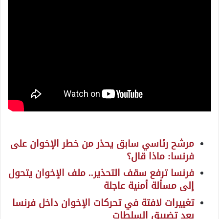
مرشح رئاسي سابق يحذر من خطر الإخوان على
فرنسا: ماذا قال؟
فرنسا ترفع سقف التحذير.. ملف الإخوان يتحول
إلى مسألة أمنية عاجلة
تغييرات لافتة في تحركات الإخوان داخل فرنسا
بعد تضييق السلطات