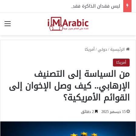
ليس فقدان الذاكرة فقط.. أعراض مبكرة قد تكشف الخرف في سن الشباب
الق
الرئيسية
/
دولي
/
أمريكا
أمريكا
من السياسة إلى التصنيف
الإرهابي.. كيف وصل الإخوان إلى
القوائم الأمريكية؟
15 ديسمبر 2025
2 دقائق