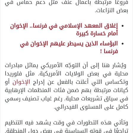
فروعًا مرتبطة بأعمال عنف مثل دعم حماس في
بعض النزاعات.
إغلاق المعهد الإسلامي في فرنسا.. الإخوان
أمام خسارة كبيرة
البؤساء الذين يسيطر عليهم الإخوان في
فرنسا !
ويُشار هنا إلى أن التوجّه الأمريكي يماثل مبادرات
محلية في بعض الولايات الأمريكية. مثل فلوريدا
وتكساس التي أعلنت بالفعل عن إدراج
الإخوان
أو
كيانات مرتبطة بهم ضمن فئات المنظمات الإرهابية
في سياق تشريعات محلية. رغم غياب تصنيف رسمي
كامل على المستوى الفيدرالي.
وتأتي هذه التطورات في وقت يشهد فيه التنظيم
تراجعًا في قوته السياسية في بعض دول المنطقة.