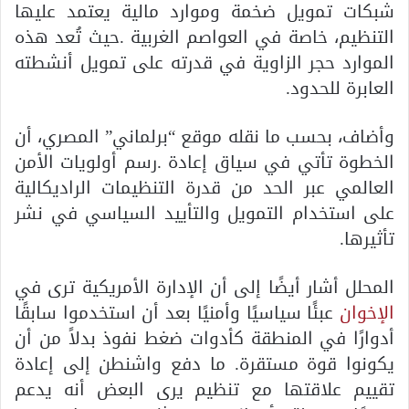
شبكات تمويل ضخمة وموارد مالية يعتمد عليها
التنظيم، خاصة في العواصم الغربية .حيث تُعد هذه
الموارد حجر الزاوية في قدرته على تمويل أنشطته
العابرة للحدود.
وأضاف، بحسب ما نقله موقع “برلماني” المصري، أن
الخطوة تأتي في سياق إعادة .رسم أولويات الأمن
العالمي عبر الحد من قدرة التنظيمات الراديكالية
على استخدام التمويل والتأييد السياسي في نشر
تأثيرها.
المحلل أشار أيضًا إلى أن الإدارة الأمريكية ترى في
الإخوان
عبئًا سياسيًا وأمنيًا بعد أن استخدموا سابقًا
أدوارًا في المنطقة كأدوات ضغط نفوذ بدلاً من أن
يكونوا قوة مستقرة. ما دفع واشنطن إلى إعادة
تقييم علاقتها مع تنظيم يرى البعض أنه يدعم