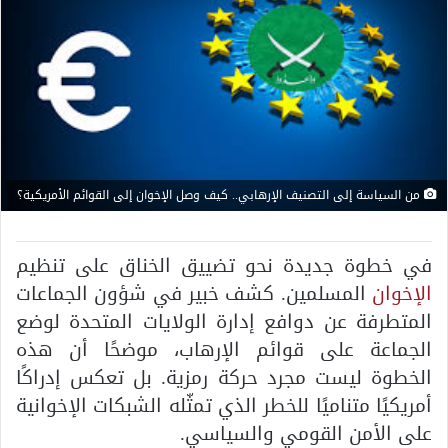
من السياسة إلى التصنيف الإرهابي.. كيف وصل الإخوان إلى القوائم الأمريكية؟
في خطوة جديدة نحو تضييق الخناق على تنظيم
الإخوان
المسلمين. كشف خبير في شؤون الجماعات
المتطرفة عن دوافع إدارة الولايات المتحدة لوضع
الجماعة على قوائم الإرهاب، موضحًا أن هذه
الخطوة ليست مجرد حركة رمزية. بل تعكس إدراكًا
أمريكيًا متناميًا للخطر الذي تمثّله الشبكات الإخوانية
على الأمن القومي والسياسي.