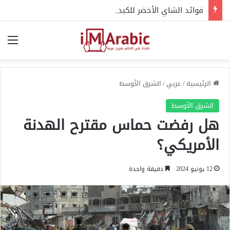
فوائد الشاي الأخضر للكبد.. متى يصبح مفيدا ومتى قد يضر؟
الق
الرئيسية
/
عربي
/
الشرق الأوسط
الشرق الأوسط
هل رفضت حماس مقترح الهدنة
الأمريكي؟
12 يونيو 2024
دقيقة واحدة