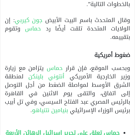
بالخطوات التالية”.
وقال المتحدث باسم البيت الأبيض
جون كيربي
: إن
الولايات المتحدة تلقت أيضًا رد
حماس
وتقوم
بتقييمه.
ضغوط أمريكية
وبحسب الموقع، فإن قرار
حماس
يتزامن مع زيارة
وزير الخارجية الأمريكي
أنتوني بلينكن
لمنطقة
الشرق الأوسط لمواصلة الضغط من أجل التوصل
إلى اتفاق، والتقى يوم الاثنين في القاهرة
بالرئيس المصري عبد الفتاح السيسي، وفي تل أبيب
برئيس الوزراء الإسرائيلي
بنيامين نتنياهو
.
حماس تعلق على تحرير إسرائيل الرهائن الأربعة