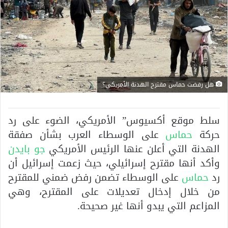
هل رفضت حماس مقترح الهدنة الأمريكي؟
سلط موقع أكسيوس” الأمريكي، الضوء على رد
حركة
حماس
على الوسطاء العرب بشأن صفقة
الهدنة التي أعلن عنها الرئيس الأمريكي
جو بايدن
وأكد أنها مقترح إسرائيلي، حيث زعمت إسرائيل أن
رد
حماس
على الوسطاء تضمن رفض ضمني للمقترح
من خلال إدخال تعديلات على المقترح، وهي
المزاعم التي يبدو أنها غير صحيحة.