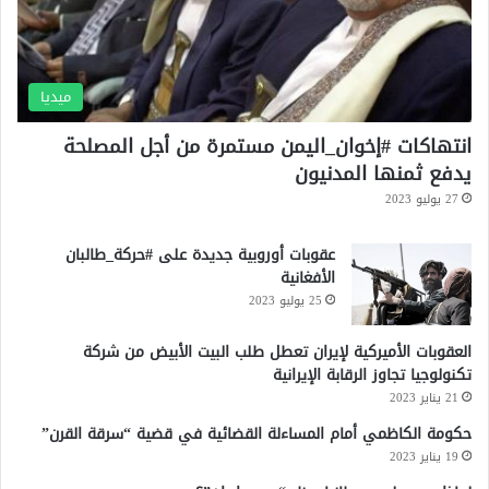
ميديا
انتهاكات #إخوان_اليمن مستمرة من أجل المصلحة
يدفع ثمنها المدنيون
27 يوليو 2023
عقوبات أوروبية جديدة على #حركة_طالبان
الأفغانية
25 يوليو 2023
العقوبات الأميركية لإيران تعطل طلب البيت الأبيض من شركة
تكنولوجيا تجاوز الرقابة الإيرانية
21 يناير 2023
حكومة الكاظمي أمام المساءلة القضائية في قضية “سرقة القرن”
19 يناير 2023