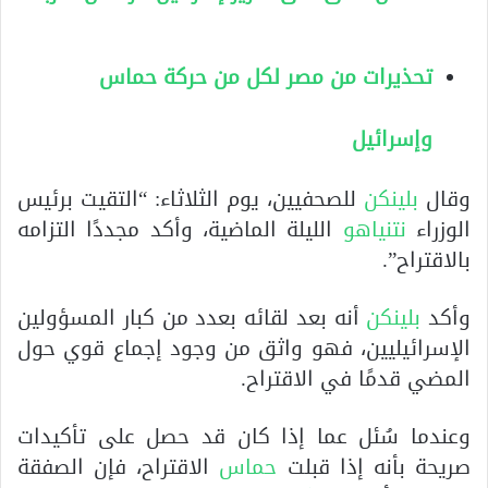
تحذيرات من مصر لكل من حركة حماس
وإسرائيل
وقال
بلينكن
للصحفيين، يوم الثلاثاء: “التقيت برئيس
الوزراء
نتنياهو
الليلة الماضية، وأكد مجددًا التزامه
بالاقتراح”.
وأكد
بلينكن
أنه بعد لقائه بعدد من كبار المسؤولين
الإسرائيليين، فهو واثق من وجود إجماع قوي حول
المضي قدمًا في الاقتراح.
وعندما سُئل عما إذا كان قد حصل على تأكيدات
صريحة بأنه إذا قبلت
حماس
الاقتراح، فإن الصفقة