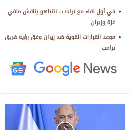
في أول لقاء مع ترامب.. نتنياهو يناقش ملفي
غزة وإيران
موعد القرارات القوية ضد إيران وفق رؤية فريق
ترامب
م
ا
أ
س