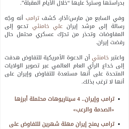
بدراستها وستردّ عليها “خلال الأيام المقبلة”.
وفي السابع من مارس/آذار، كشف
ترامب
أنه وجّه
رسالة إلى مرشد إيران
علي خامنئي
تدعو إلى
المفاوضات وتحذر من تحرّك عسكري محتمل حال
رفضت إيران.
واعتبر
خامنئي
أن الدعوة الأمريكية للتفاوض هدفت
إلى خداع الرأي العام العالمي عبر تصوير الولايات
المتحدة على أنها مستعدة للتفاوض وإيران على
أنها لا ترغب بذلك.
ترامب وإيران.. 4 سيناريوهات محتملة أبرزها
«الصدمة والرعب»
ترامب يمنح إيران مهلة شهرين للتفاوض على