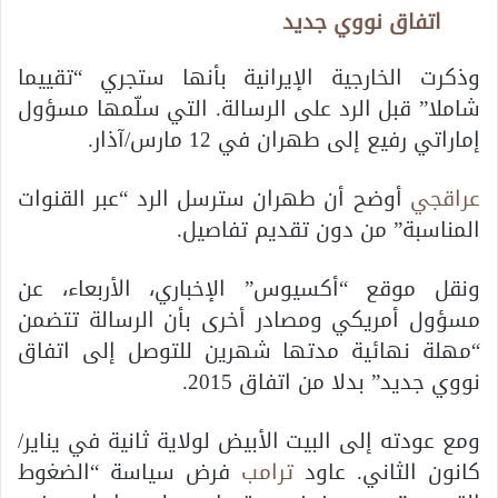
اتفاق نووي جديد
وذكرت الخارجية الإيرانية بأنها ستجري “تقييما
شاملا” قبل الرد على الرسالة. التي سلّمها مسؤول
إماراتي رفيع إلى طهران في 12 مارس/آذار.
عراقجي
أوضح أن طهران سترسل الرد “عبر القنوات
المناسبة” من دون تقديم تفاصيل.
ونقل موقع “أكسيوس” الإخباري، الأربعاء، عن
مسؤول أمريكي ومصادر أخرى بأن الرسالة تتضمن
“مهلة نهائية مدتها شهرين للتوصل إلى اتفاق
نووي جديد” بدلا من اتفاق 2015.
ومع عودته إلى البيت الأبيض لولاية ثانية في يناير/
كانون الثاني. عاود
ترامب
فرض سياسة “الضغوط