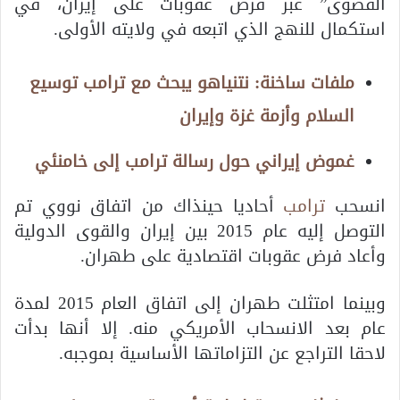
القصوى” عبر فرض عقوبات على إيران، في
استكمال للنهج الذي اتبعه في ولايته الأولى.
ملفات ساخنة: نتنياهو يبحث مع ترامب توسيع
السلام وأزمة غزة وإيران
غموض إيراني حول رسالة ترامب إلى خامنئي
انسحب
ترامب
أحاديا حينذاك من اتفاق نووي تم
التوصل إليه عام 2015 بين إيران والقوى الدولية
وأعاد فرض عقوبات اقتصادية على طهران.
وبينما امتثلت طهران إلى اتفاق العام 2015 لمدة
عام بعد الانسحاب الأمريكي منه. إلا أنها بدأت
لاحقا التراجع عن التزاماتها الأساسية بموجبه.