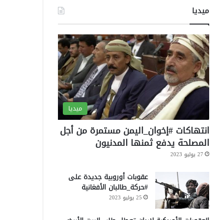
ميديا
ميديا
انتهاكات #إخوان_اليمن مستمرة من أجل
المصلحة يدفع ثمنها المدنيون
27 يوليو 2023
عقوبات أوروبية جديدة على
#حركة_طالبان الأفغانية
25 يوليو 2023