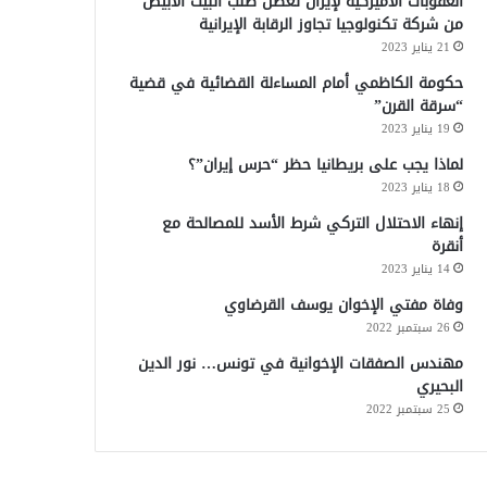
العقوبات الأميركية لإيران تعطل طلب البيت الأبيض
من شركة تكنولوجيا تجاوز الرقابة الإيرانية
21 يناير 2023
حكومة الكاظمي أمام المساءلة القضائية في قضية
“سرقة القرن”
19 يناير 2023
لماذا يجب على بريطانيا حظر “حرس إيران”؟
18 يناير 2023
إنهاء الاحتلال التركي شرط الأسد للمصالحة مع
أنقرة
14 يناير 2023
وفاة مفتي الإخوان يوسف القرضاوي
26 سبتمبر 2022
مهندس الصفقات الإخوانية في تونس… نور الدين
البحيري
25 سبتمبر 2022