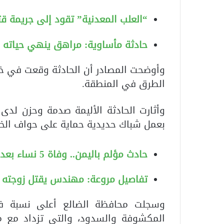
“العلب المعدنية” تقود إلى جريمة ق
حادثة مأساوية: مراهق ينهي حياته ب
وأوضحت المصادر أن الحادثة وقعت في خز
الطرق في المنطقة.
وأثارت الحادثة الأليمة صدمة وحزن لدى 
بعمل شباك حديدية حماية على حواف الخزا
حادث مؤلم باليمن.. وفاة 5 نساء بعد سقوط حافلتهن في حفرة للصرف الصحي
تفاصيل مروعة: مهندس يقتل زوجته
وسجلت محافظة الضالع أعلى نسبة في 