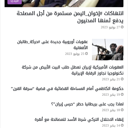
ميديا
انتهاكات #إخوان_اليمن مستمرة من أجل المصلحة
يدفع ثمنها المدنيون
27 يوليو 2023
عقوبات أوروبية جديدة على #حركة_طالبان
الأفغانية
25 يوليو 2023
العقوبات الأميركية لإيران تعطل طلب البيت الأبيض من شركة
تكنولوجيا تجاوز الرقابة الإيرانية
21 يناير 2023
حكومة الكاظمي أمام المساءلة القضائية في قضية “سرقة القرن”
19 يناير 2023
لماذا يجب على بريطانيا حظر “حرس إيران”؟
18 يناير 2023
إنهاء الاحتلال التركي شرط الأسد للمصالحة مع أنقرة
14 يناير 2023