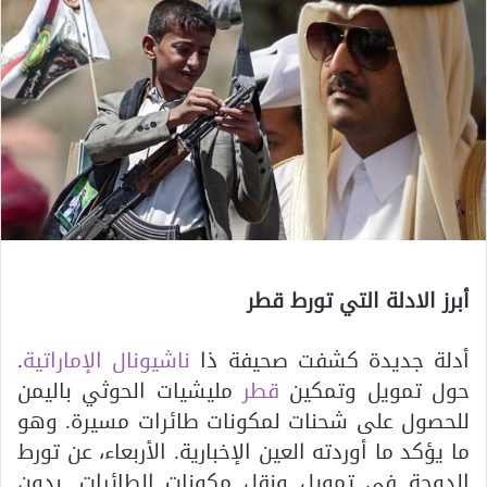
أبرز الادلة التي تورط قطر
أدلة جديدة كشفت صحيفة ذا
ناشيونال الإماراتية
.
حول تمويل وتمكين
قطر
مليشيات الحوثي باليمن
للحصول على شحنات لمكونات طائرات مسيرة. وهو
ما يؤكد ما أوردته العين الإخبارية. الأربعاء، عن تورط
الدوحة في تمويل ونقل مكونات الطائرات .بدون