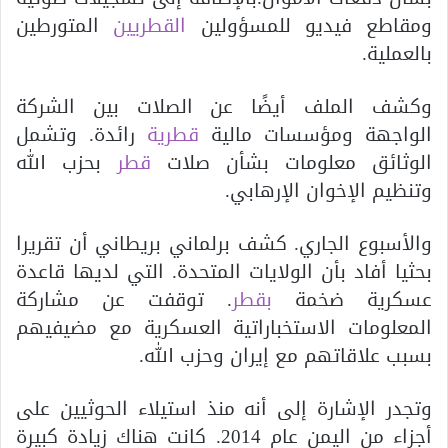
ومقاطع فيديو للمسؤولين
القطريين
المتورطين
بالعملية.
وكشف الملف أيضًا عن الصلات بين الشركة
الواجهة ومؤسسات مالية
قطرية
رائدة. وتشمل
الوثائق معلومات بشأن صلات
قطر
بحزب الله
وتنظيم الإخوان الإرهابي.
والأسبوع الجاري. كشف برلماني بريطاني أن تقريرا
بحثيا أفاد بأن الولايات المتحدة. التي لديها قاعدة
عسكرية ضخمة
بقطر
. توقفت عن مشاركة
المعلومات الاستخباراتية العسكرية مع مضيفيهم
بسبب علاقاتهم مع إيران وحزب الله.
وتجدر الإشارة إلى أنه منذ استيلاء الحوثيين على
أجزاء من اليمن عام 2014. كانت هناك زيادة كبيرة