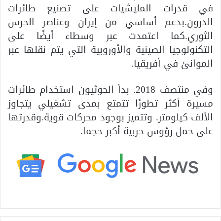
في قدرات المليشيات على تصنيع طائرات
الدرون.بدعم أساسي من إيران وعناصر الحرس
الثوري.كما اعتمدت عبر وسطاء أيضًا على
التكنولوجيا الصينية والأوروبية التي يتم نقلها عبر
الموانئ في أفريقيا.
وفي منتصف 2018. بدأ الحوثيون استخدام طائرات
مسيرة أكثر تطورًا تتمتع بمدى تشغيلي يتجاوز
الألف كيلومتر. وتتميز بوجود محركات قوية.وقدرتها
على حمل رؤوس حربية أكبر حجما.