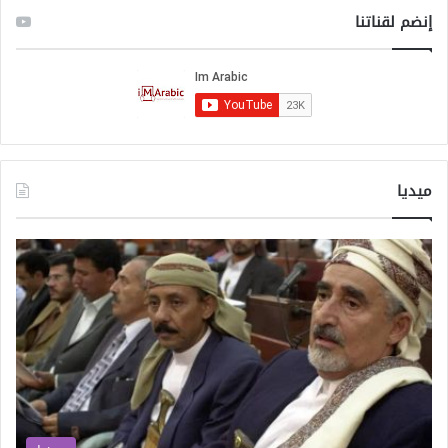
إنضم لقناتنا
ميديا