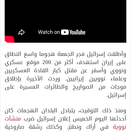
وأطلقت إسرائيل فجر الجمعة هجوما واسع النطاق
على إيران استهدف أكثر من 200 موقع عسكري
ونووي وأسفر عن مقتل كبار القادة العسكريين
وعلماء نوويين إيرانيين. وردت الأخيرة بإطلاق
موجات من الصواريخ والطائرات المسيرة على
إسرائيل.
ومنذ ذلك التوقيت، يتبادل البلدان الهجمات كان
أحدثها اليوم الخميس إعلان إسرائيل ضرب
منشآت
نووية
في أراك ونطنز. وكذلك رشقة صاروخية