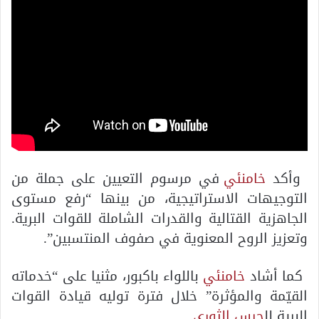
وأكد
خامنئي
في مرسوم التعيين على جملة من
التوجيهات الاستراتيجية، من بينها “رفع مستوى
الجاهزية القتالية والقدرات الشاملة للقوات البرية.
وتعزيز الروح المعنوية في صفوف المنتسبين”.
كما أشاد
خامنئي
باللواء باكبور، مثنيا على “خدماته
القيّمة والمؤثرة” خلال فترة توليه قيادة القوات
البرية لل
حرس الثوري
.