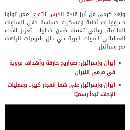
ويُعد كرمي من أبرز قادة
الحرس الثوري
ممن تولّوا
مسؤوليات أمنية وعسكرية حساسة خلال السنوات
الماضية. ويأتي تعيينه ضمن خطوات تعزيز الأداء
العملياتي للقوات البرية في ظل التوترات الراهنة
مع إسرائيل.
إيران وإسرائيل: صواريخ خارقة وأهداف نووية
في مرمى النيران
إيران وإسرائيل على شفا انفجار كبير.. وعمليات
الإجلاء تبدأ رسميًا