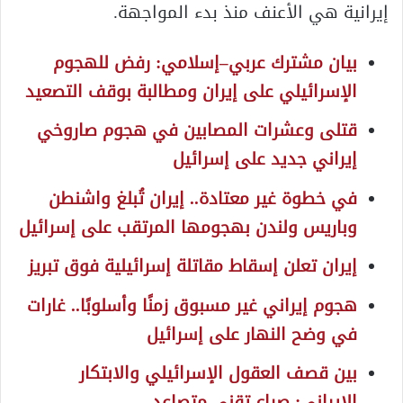
إيرانية هي الأعنف منذ بدء المواجهة.
بيان مشترك عربي–إسلامي: رفض للهجوم
الإسرائيلي على إيران ومطالبة بوقف التصعيد
قتلى وعشرات المصابين في هجوم صاروخي
إيراني جديد على إسرائيل
في خطوة غير معتادة.. إيران تُبلغ واشنطن
وباريس ولندن بهجومها المرتقب على إسرائيل
إيران تعلن إسقاط مقاتلة إسرائيلية فوق تبريز
هجوم إيراني غير مسبوق زمنًا وأسلوبًا.. غارات
في وضح النهار على إسرائيل
بين قصف العقول الإسرائيلي والابتكار
الإيراني: صراع تقني متصاعد