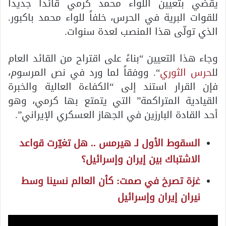
يقضي بتعيين اللواء محمد كرمي قائداً جديداً
للقوات البرية في الحرس، خلفاً للواء محمد باكبور.
الذي تولّى هذا المنصب لعدة سنوات.
وجاء هذا التعيين “بناءً على اقتراح من القائد العام
لل
حرس الثوري
“. ووفقاً لما ورد في نص المرسوم،
فإن القرار استند إلى “الكفاءة العالية والخبرة
القيادية المتراكمة” التي يتمتع بها كرمي، وهو
أحد القادة البارزين في الجهاز العسكري الإيراني”.
السقوط الأول لـ هيرمس .. هل تغيّرت قواعد
الاشتباك بين إيران وإسرائيل؟
غزة تصرخ في صمت: كأن العالم نسينا وسط
نيران إيران وإسرائيل