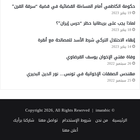
حكومة الكاظمي أمام المساءلة القضائية في قضية “سرقة القرن”
19 يناير 2023
لماذا يجب على بريطانيا حظر “حرس إيران”؟
18 يناير 2023
إنهاء الاحتلال التركي شرط الأسد للمصالحة مع أنقرة
14 يناير 2023
وفاة مفتي الإخوان يوسف القرضاوي
26 سبتمبر 2022
مهندس الصفقات الإخوانية في تونس… نور الدين البحيري
25 سبتمبر 2022
imarabic
© Copyright 2026, All Rights Reserved |
الرئيسية
من نحن
شروط الإستخدام
تواصل معنا
شاركنا برأيك
أعلن معنا