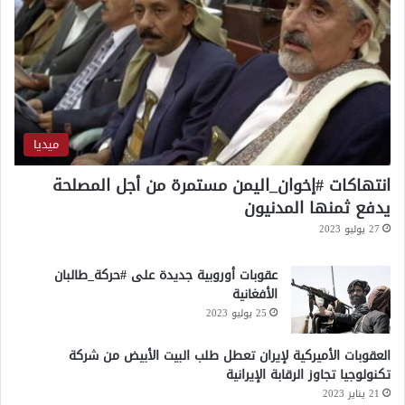
ة
ا
ل
ج
ز
ي
ر
ة
ميديا
انتهاكات #إخوان_اليمن مستمرة من أجل المصلحة
يدفع ثمنها المدنيون
27 يوليو 2023
عقوبات أوروبية جديدة على #حركة_طالبان
الأفغانية
25 يوليو 2023
العقوبات الأميركية لإيران تعطل طلب البيت الأبيض من شركة
تكنولوجيا تجاوز الرقابة الإيرانية
21 يناير 2023