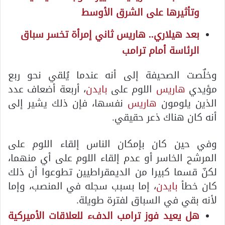
وتأثيرها على الشرق الأوسط
بعد هيلاري.. هاريس ثاني إمرأة تخسر سباق
الرئاسة أمام ترامب
وخلٌصت الصحيفة إلى أنه عندما يُلقي نحو ربع
مؤيدي
هاريس
اللوم على
بايدن
، أربعة أضعاف عدد
الذين يلومون
هاريس
نفسها، فإن ذلك يشير إلى
أنه كان هناك ذعر حقيقي.
وفي حين كان بإمكان الناس إلقاء اللوم على
المرشح الخاسر أو عدم إلقاء اللوم على أي منهما،
لكنّ قسما كبيرا من الديمقراطيين تطوعوا أن ذلك
كان خطأ
بايدن
، إما بسبب سجله في المنصب، وإما
لأنه بقي في السباق لفترة طويلة.
هل يعيد فوز ترامب الدفء للعلاقات الأميركية