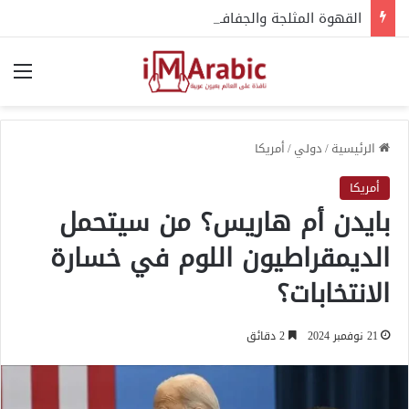
القهوة المثلجة والجفاف.. حقيقة ما يقوله الخبراء
الق
الرئيسية
/
دولي
/
أمريكا
أمريكا
بايدن أم هاريس؟ من سيتحمل
الديمقراطيون اللوم في خسارة
الانتخابات؟
21 نوفمبر 2024
2 دقائق