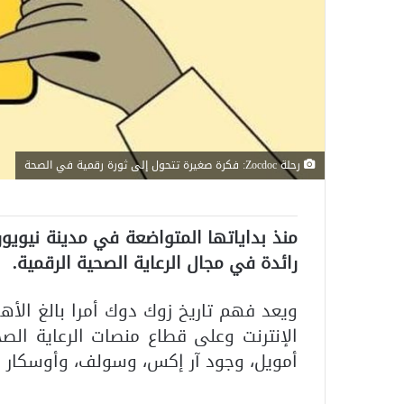
رحلة Zocdoc: فكرة صغيرة تتحول إلى ثورة رقمية في الصحة
منذ بداياتها المتواضعة في مدينة نيوي
رائدة في مجال الرعاية الصحية الرقمية.
ويعد فهم تاريخ زوك دوك أمرا بالغ الأهمي
الإنترنت وعلى قطاع منصات الرعاية الص
أمويل، وجود آر إكس، وسولف، وأوسكار ه