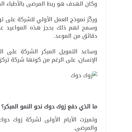
وكان الهدف هو ربط المرضى بالأطباء ال
وركّز نموذج العمل الأولي للشركة على توع
وسمح لهم ذلك بحجز هذه المواعيد على
دقائق من الموعد.
وساعد التمويل المبكر الشركة على ا
الإنسان، على الرغم من كونها شركة تركز 
ما الذي دفع زوك دوك نحو النمو المبكر؟
وتميزت الأيام الأولى لشركة زوك دوك
والمرضى.