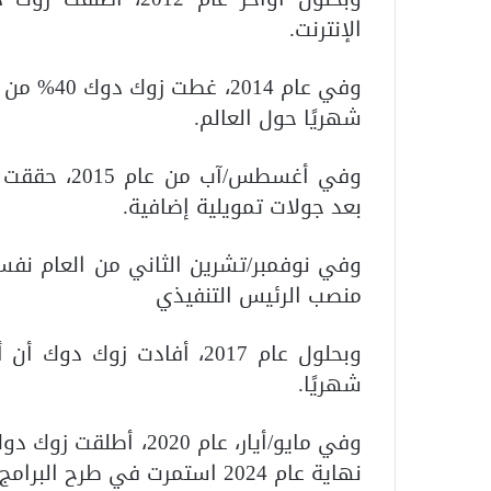
الإنترنت.
شهريًا حول العالم.
بعد جولات تمويلية إضافية.
وفي نوفمبر/تشرين الثاني من العام نف
منصب الرئيس التنفيذي
وبحلول عام 2017، أفادت ز
شهريًا.
وفي مايو/أيار، عام 20
نهاية عام 2024 استمرت في طرح البرامج التي تحسن من خلالها خدماتها للمرضى.