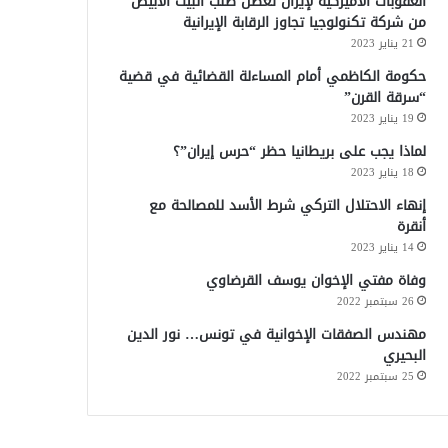
العقوبات الأميركية لإيران تعطل طلب البيت الأبيض
من شركة تكنولوجيا تجاوز الرقابة الإيرانية
21 يناير 2023
حكومة الكاظمي أمام المساءلة القضائية في قضية
“سرقة القرن”
19 يناير 2023
لماذا يجب على بريطانيا حظر “حرس إيران”؟
18 يناير 2023
إنهاء الاحتلال التركي شرط الأسد للمصالحة مع
أنقرة
14 يناير 2023
وفاة مفتي الإخوان يوسف القرضاوي
26 سبتمبر 2022
مهندس الصفقات الإخوانية في تونس… نور الدين
البحيري
25 سبتمبر 2022