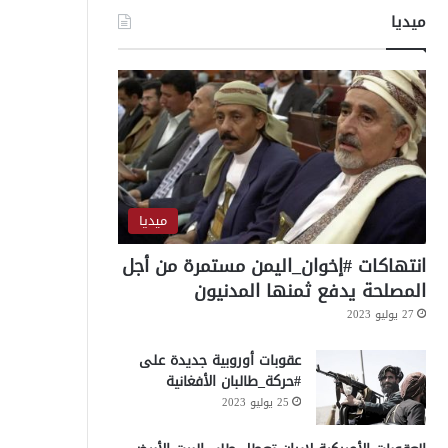
ميديا
ميديا
انتهاكات #إخوان_اليمن مستمرة من أجل
المصلحة يدفع ثمنها المدنيون
27 يوليو 2023
عقوبات أوروبية جديدة على
#حركة_طالبان الأفغانية
25 يوليو 2023