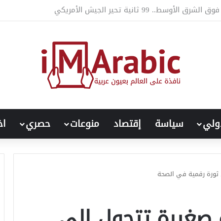
ات السعودية غير المباشرة على ديناميكيات النزاع السوداني
ولي
سياسة
إقتصاد
منوعات
حصري
اخ
Zo: فكرة صغيرة تتحول إلى