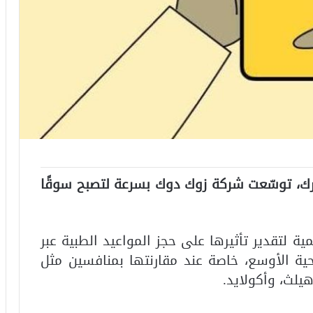
ورك، توسّعت شركة زوك دوك بسرعة لتصبح سوقًا
ة لتقدير تأثيرها على حجز المواعيد الطبية عبر
حية الأوسع، خاصة عند مقارنتها بمنافسين مثل
يلث، وأكولايد.