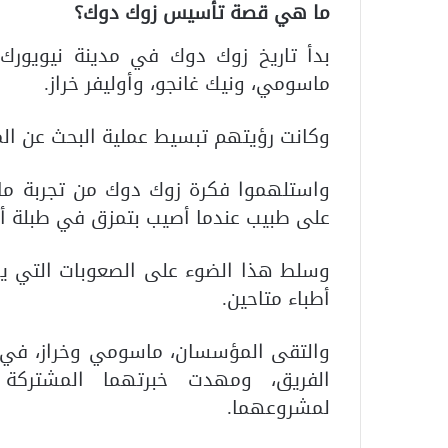
ما هي قصة تأسيس زوك دوك؟
ماسومي، ونيك غانجو، وأوليفر خراز.
وكانت رؤيتهم تبسيط عملية البحث عن الم
واستلهموا فكرة زوك دوك من تجربة م
على طبيب عندما أصيب بتمزق في طبلة أذ
وسلط هذا الضوء على الصعوبات التي يو
أطباء متاحين.
والتقى المؤسسان، ماسومي وخراز، في م
الفريق، ومهدت خبرتهما المشتركة ف
لمشروعهما.