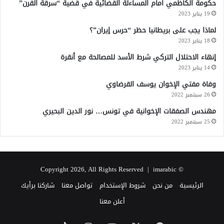
حكومة الكاظمي أمام المساءلة القضائية في قضية “سرقة القرن”
19 يناير 2023
لماذا يجب على بريطانيا حظر “حرس إيران”؟
18 يناير 2023
إنهاء الاحتلال التركي شرط الأسد للمصالحة مع أنقرة
14 يناير 2023
وفاة مفتي الإخوان يوسف القرضاوي
26 سبتمبر 2022
مهندس الصفقات الإخوانية في تونس… نور الدين البحيري
25 سبتمبر 2022
imarabic
© Copyright 2026, All Rights Reserved |
الرئيسية
من نحن
شروط الإستخدام
تواصل معنا
شاركنا برأيك
أعلن معنا