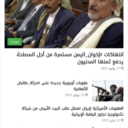
ميديا
انتهاكات #إخوان_اليمن مستمرة من أجل المصلحة
يدفع ثمنها المدنيون
27 يوليو 2023
عقوبات أوروبية جديدة على #حركة_طالبان
الأفغانية
25 يوليو 2023
العقوبات الأميركية لإيران تعطل طلب البيت الأبيض من شركة
تكنولوجيا تجاوز الرقابة الإيرانية
21 يناير 2023