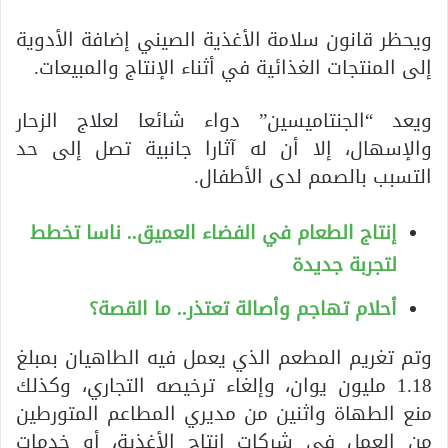
ويحظر قانون سلامة الأغذية الصيني إضافة الأدوية
إلى المنتجات الغذائية في أثناء الإنتاج والمبيعات.
ويعد “الجنتاميسين” دواء شائعا لعلاج الزحار
والإسهال، إلا أن له آثارا جانبية تصل إلى حد
التسبب بالصمم لدى الأطفال.
إنتاج الطعام في الفضاء العميق.. ناسا تخطط
لتجربة جديدة
أحلام تهاجم وأصالة تعتذر.. ما القصة؟
وتم تغريم المطعم الذي يعمل فيه الطاهيان بمبلغ
1.18 مليون يوان، وإلغاء ترخيصه التجاري، وكذلك
منع الطهاة واثنين من مديري المطاعم المتورطين
من العمل في شركات إنتاج الأغذية، أو خدمات